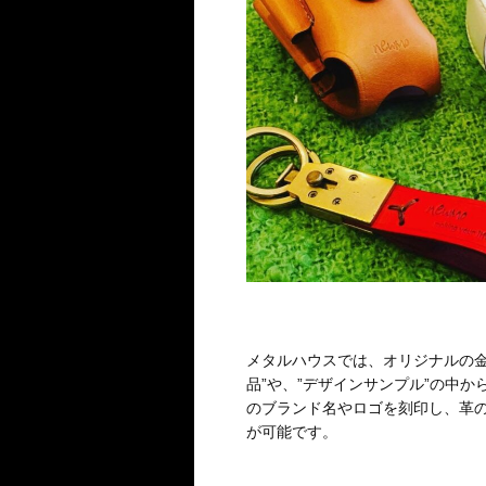
メタルハウスでは、オリジナルの金
品”や、”デザインサンプル”の中
のブランド名やロゴを刻印し、革
が可能です。