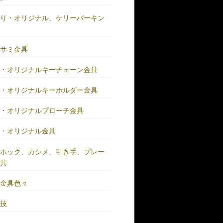
作り・オリジナル、ケリーバーキン
具
バサミ金具
注・オリジナルキーチェーン金具
注・オリジナルキーホルダー金具
注・オリジナルブローチ金具
注・オリジナル金具
注ホック、カシメ、引き手、プレー
金具
鍮金具色々
人技