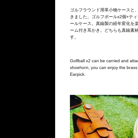
ゴルフラウンド用革小物ケースと
きました。ゴルフボールx2個+ティ
ールケース。真鍮製の経年変化を
ーム付き耳かき。どちらも真鍮素
す。
Golfball x2 can be carried and atta
shoehorn, you can enjoy the bra
Earpick.