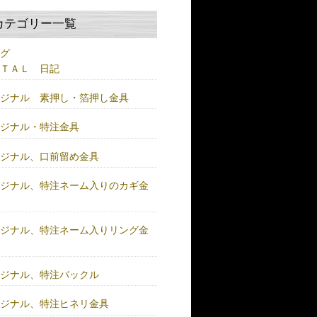
カテゴリー一覧
ログ
ＥＴＡＬ 日記
リジナル 素押し・箔押し金具
リジナル・特注金具
リジナル、口前留め金具
リジナル、特注ネーム入りのカギ金
リジナル、特注ネーム入りリング金
リジナル、特注バックル
リジナル、特注ヒネリ金具