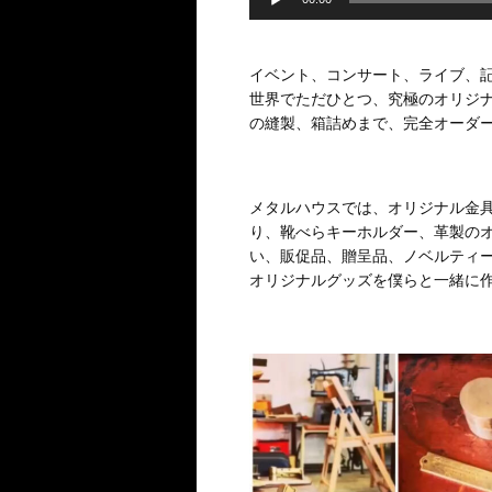
イベント、コンサート、ライブ、
世界でただひとつ、究極のオリジナ
の縫製、箱詰めまで、完全オーダ
メタルハウスでは、オリジナル金
り、靴べらキーホルダー、革製の
い、販促品、贈呈品、ノベルティ
オリジナルグッズを僕らと一緒に