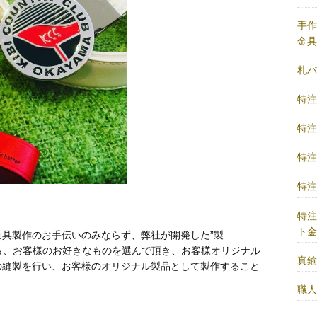
手
金
札
特
特
特
特
特
ト
具製作のお手伝いのみならず、弊社が開発した”製
から、お客様のお好きなものを選んで頂き、お客様オリジナル
真
の縫製を行い、お客様のオリジナル製品として製作すること
職