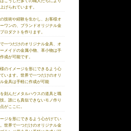
術はこうした多くの職人たちにより
り上げられています。
練の技術や経験を生かし、お客様オ
リーワンの、ブランドオリジナル金
、プロダクトを作ります。
界で一つだけのオリジナル金具、オ
ダーメイドの金属小物、革小物は手
に作成が可能です。
客様のイメージを形にできるよう心
けています。世界で一つだけのオリ
ナル金具は手軽に作成が可能
史を刻んだメタルハウスの道具と職
の技。誰にも真似できないモノ作り
原点がここに。
メージを形にできるよう心がけてい
す。世界で一つだけのオリジナル金