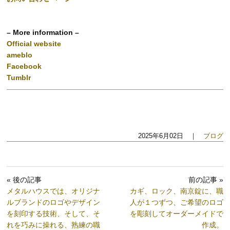
– More information –
Official website
ameblo
Facebook
Tumblr
2025年6月02日 ｜
ブログ
« 後の記事
前の記事 »
メタルハウスでは、オリジナ
カギ、ロック、南京錠に、職
ルブランドのロゴやデザイン
人が１つずつ、ご希望のロゴ
を刻印する技術、そして、そ
を彫刻してオーダーメイドで
れを巧みに操れる、熟練の職
作成。