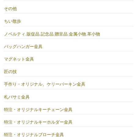
その他
ちい散歩
ノベルティ.販促品.記念品.贈呈品.金属小物.革小物
バッグハンガー金具
マグネット金具
匠の技
手作り・オリジナル、ケリーバーキン金具
札バサミ金具
特注・オリジナルキーチェーン金具
特注・オリジナルキーホルダー金具
特注・オリジナルブローチ金具