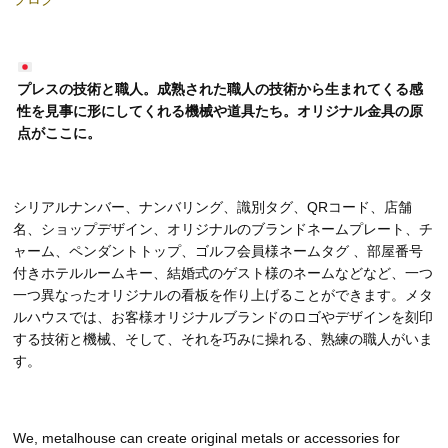
プレスの技術と職人。成熟された職人の技術から生まれてくる感
性を見事に形にしてくれる機械や道具たち。オリジナル金具の原
点がここに。
シリアルナンバー、ナンバリング、識別タグ、QRコード、店舗
名、ショップデザイン、オリジナルのブランドネームプレート、チ
ャーム、ペンダントトップ、ゴルフ会員様ネームタグ 、部屋番号
付きホテルルームキー、結婚式のゲスト様のネームなどなど、一つ
一つ異なったオリジナルの看板を作り上げることができます。メタ
ルハウスでは、お客様オリジナルブランドのロゴやデザインを刻印
する技術と機械、そして、それを巧みに操れる、熟練の職人がいま
す。
We, metalhouse can create original metals or accessories for