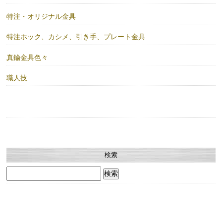
特注・オリジナル金具
特注ホック、カシメ、引き手、プレート金具
真鍮金具色々
職人技
検索
検
索: