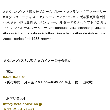
#メタルハウス #職人技 #ネームプレート #ブランド #アクセサリー
#メタル #アーティスト #チャーム #ファッション #洋服 #真鍮 #靴
べら #革小物 #真鍮 #ボタン #キーホルダー #名入れギフト #金具 #
フリンジ #ホテルルームキー #metalhouse #craftsmanship #brand
#brass #charm #fashion #clothing #keychains #buckle #shoehorn
#accessories #mh1933 #newmo
メタルハウス / お客さまのイメージを金具に
– 電話 –
03-3616-6678
（受付時間：月～金 AM9:00～PM5:00 ※土日祝日は休業）
– お問い合わせ –
info@metalhouse.co.jp
お問い合わせページ