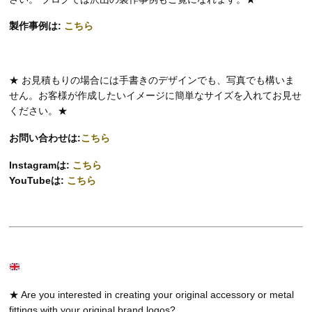
製作事例は:
こちら
★ お見積もりの場合には手書きのデザインでも、写真でも構いま
せん。お客様が作成したいイメージに簡単なサイズを入れてお見せ
ください。★
お問い合わせは:
こちら
Instagramは:
こちら
YouTubeは:
こちら
★ Are you interested in creating your original accessory or metal
fittings with your original brand logos?