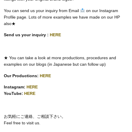
You can send us your inquiry from Email
on our Instagram
Profile page. Lots of more examples we have made on our HP
also★
Send us your inquiry :
HERE
★ You can take a look at more productions, procedures and
examples on our blogs (in Japanese but can follow up)
Our Productions:
HERE
Instagram:
HERE
YouTube:
HERE
お気軽にご連絡、ご相談下さい。
Feel free to visit us.