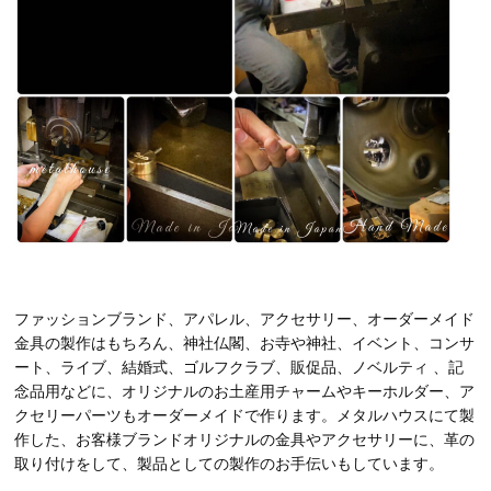
ファッションブランド、アパレル、アクセサリー、オーダーメイド
金具の製作はもちろん、神社仏閣、お寺や神社、イベント、コンサ
ート、ライブ、結婚式、ゴルフクラブ、販促品、ノベルティ 、記
念品用などに、オリジナルのお土産用チャームやキーホルダー、ア
クセリーパーツもオーダーメイドで作ります。メタルハウスにて製
作した、お客様ブランドオリジナルの金具やアクセサリーに、革の
取り付けをして、製品としての製作のお手伝いもしています。