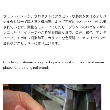
ブランドイメージ、プロダクトにアクセントや装飾を飾れるオリジ
ナル金具は全て職人達と機械達によって丁寧にひとつひとつ生み出
されています。動物をモチーフにしたり、ブランドのロゴをデザイ
ンにしたり、イメージやご希望を自由な形で、金色、銀色、アンテ
ィーク、エポキシ樹脂加工、カラフルな色展開で、オンリーワンの
金具やアクセサリーに作り上げます。
Punching customer’s original logos and making their metal name
plates for their original brand.