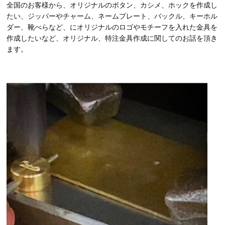
全国のお客様から、オリジナルのボタン、カシメ、ホックを作成し
たい、ジッパーやチャーム、ネームプレート、バックル、キーホル
ダー、靴べらなど、にオリジナルのロゴやモチーフを入れた金具を
作成したいなど、オリジナル、特注金具作成に関してのお話を頂き
ます。