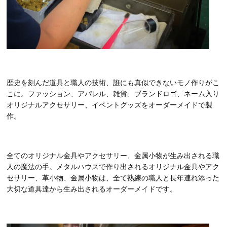
歴史を刻んだ道具と職人の技術、誰にも真似できないモノ作りがこ
こに。ファッション、アパレル、雑貨、ブランドロゴ、ネーム入り
オリジナルアクセサリー、イベントグッズをオーダーメイドで製
作。
全てのオリジナル金具やアクセサリー、金属小物が生み出される職
人の魔法の手。メタルハウスで作り出されるオリジナル金具やアク
セサリー、革小物、金属小物は、全て熟練の職人と長年連れ添った
大切な道具達から生み出されるオーダーメイドです。