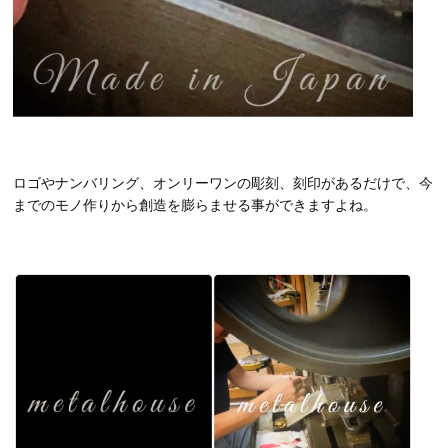
ロゴやナンバリング、オンリーワンの彫刻、刻印があるだけで、今
までのモノ作りから創造を膨らませる事ができますよね。