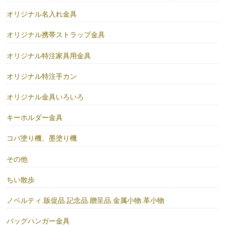
オリジナル名入れ金具
オリジナル携帯ストラップ金具
オリジナル特注家具用金具
オリジナル特注手カン
オリジナル金具いろいろ
キーホルダー金具
コバ塗り機、墨塗り機
その他
ちい散歩
ノベルティ.販促品.記念品.贈呈品.金属小物.革小物
バッグハンガー金具