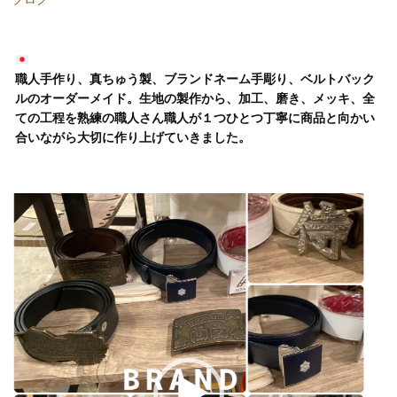
職人手作り、真ちゅう製、ブランドネーム手彫り、ベルトバック
ルのオーダーメイド。生地の製作から、加工、磨き、メッキ、全
ての工程を熟練の職人さん職人が１つひとつ丁寧に商品と向かい
合いながら大切に作り上げていきました。
動
画
プ
レ
ー
ヤ
ー