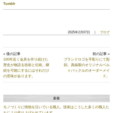
Tumblr
2025年2月07日 ｜
ブログ
« 後の記事
前の記事 »
100年近く金具を作り続けた
ブランドロゴを手彫りにて彫
歴史が物語る技術と伝統。継
刻。真鍮製のオリジナルベル
続を可能にするにはそれだけ
トバックルのオーダーメイ
の意味があります。
ド。
新着
モノづくりに情熱を注いでいる職人。技術はこうした多くの職人た
ちにより作り上げられています。