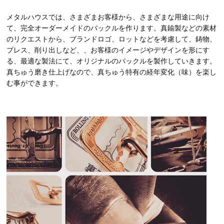
メタルハウスでは、さまざまお客様から、さまざまな用途に向け
て、完全オーダーメイドのバックルを作ります。真鍮製などの素材
のリクエストから、ブランドロゴ、ロットなどを考慮して、鋳物、
プレス、削り出しなど、、お客様のイメージやデザインを形にす
る、最適な製法にて、オリジナルのバックルを製作していきます。
真ちゅう磨き仕上げなので、真ちゅう特有の経年変化（味）を楽し
む事ができます。