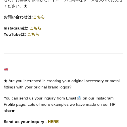
ください。★
お問い合わせは:
こちら
Instagramは:
こちら
YouTubeは:
こちら
★ Are you interested in creating your original accessory or metal
fittings with your original brand logos?
You can send us your inquiry from Email
on our Instagram
Profile page. Lots of more examples we have made on our HP
also★
Send us your inquiry :
HERE