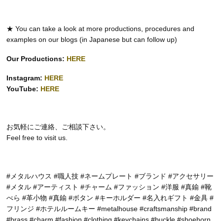
★ You can take a look at more productions, procedures and
examples on our blogs (in Japanese but can follow up)
Our Productions:
HERE
Instagram:
HERE
YouTube:
HERE
お気軽にご連絡、ご相談下さい。
Feel free to visit us.
#メタルハウス #職人技 #ネームプレート #ブランド #アクセサリー
#メタル #アーティスト #チャーム #ファッション #洋服 #真鍮 #靴
べら #革小物 #真鍮 #ボタン #キーホルダー #名入れギフト #金具 #
フリンジ #ホテルルームキー #metalhouse #craftsmanship #brand
#brass #charm #fashion #clothing #keychains #buckle #shoehorn