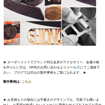
★ オーダーメイドでブランド特注金具やアクセサリー、金属小物
を作りたい方は、HP内のお問い合わせよりメール
にてご連絡下
さい。 ブログでは沢山の製作事例もご覧になれます。★
製作事例は:
こちら
★ お見積もりの場合には手書きのデザインでも、写真でも構いま
せん。お客様が作成したいイメージに簡単なサイズを入れてお見せ