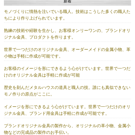
新着
モノづくりに情熱を注いでいる職人。技術はこうした多くの職人た
ちにより作り上げられています。
熟練の技術や経験を生かし、お客様オンリーワンの、ブランドオリ
ジナル金具、プロダクトを作ります。
世界で一つだけのオリジナル金具、オーダーメイドの金属小物、革
小物は手軽に作成が可能です。
お客様のイメージを形にできるよう心がけています。世界で一つだ
けのオリジナル金具は手軽に作成が可能
歴史を刻んだメタルハウスの道具と職人の技。誰にも真似できない
モノ作りの原点がここに。
イメージを形にできるよう心がけています。世界で一つだけのオリ
ジナル金具、ブランド用金具は手軽に作成が可能です。
ブランドオリジナル金具の製作から、オリジナルの革小物、金属小
物などの完成品の製作のお手伝い。