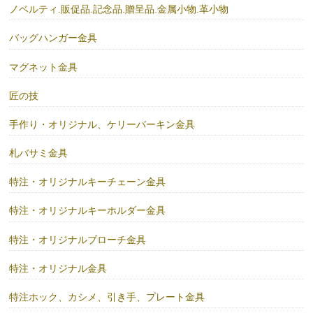
ノベルティ.販促品.記念品.贈呈品.金属小物.革小物
バッグハンガー金具
マグネット金具
匠の技
手作り・オリジナル、ケリーバーキン金具
札バサミ金具
特注・オリジナルキーチェーン金具
特注・オリジナルキーホルダー金具
特注・オリジナルブローチ金具
特注・オリジナル金具
特注ホック、カシメ、引き手、プレート金具