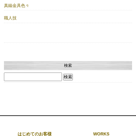
真鍮金具色々
職人技
検索
検
索:
はじめてのお客様
WORKS