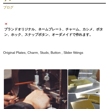
ブログ
ブランドオリジナル、ネームプレート、チャーム、カシメ、ボタ
ン、ホック、スナップボタン、オーダメイドで作れます。
Original Plates, Charm, Studs, Button , Slider fittings
動
画
プ
レ
ー
ヤ
ー