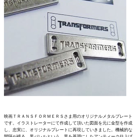
映画ＴＲＡＮＳＦＯＲＭＥＲＳさま用のオリジナルメタルプレート
です。イラストレーターにて作成して頂いた図面を元に金型を作成
し、忠実に、オリジナルプレートに再現していきました。機械的な
間隔が残る、黒バレルという、黒を基調にしたアンティーク仕上げ