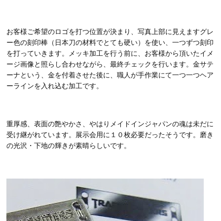
お客様ご希望のロゴを打つ位置が決まり、写真上部に見えますグレ
ー色の刻印棒（日本刀の材料でとても硬い）を使い、一つずつ刻印
を打っていきます。メッキ加工を行う前に、お客様から頂いたイメ
ージ画像と照らし合わせながら、最終チェックを行います。金サテ
ーナという、金を付着させた後に、職人が手作業にて一つ一つヘア
ーラインを入れ込む加工です。
重厚感、表面の艶やかさ、やはりメイドインジャパンの魂は未だに
受け継がれています。展示会用に１０枚必要だったそうです。磨き
の光沢・下地の輝きが素晴らしいです。