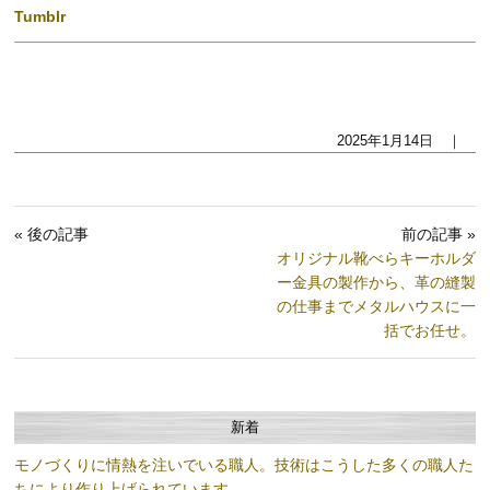
Tumblr
2025年1月14日 ｜
« 後の記事
前の記事 »
オリジナル靴べらキーホルダ
ー金具の製作から、革の縫製
の仕事までメタルハウスに一
括でお任せ。
新着
モノづくりに情熱を注いでいる職人。技術はこうした多くの職人た
ちにより作り上げられています。