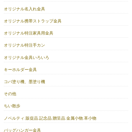
オリジナル名入れ金具
オリジナル携帯ストラップ金具
オリジナル特注家具用金具
オリジナル特注手カン
オリジナル金具いろいろ
キーホルダー金具
コバ塗り機、墨塗り機
その他
ちい散歩
ノベルティ.販促品.記念品.贈呈品.金属小物.革小物
バッグハンガー金具