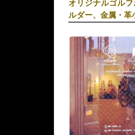
オリジナルゴルフ
ルダー、金属・革
動
画
プ
レ
ー
ヤ
ー