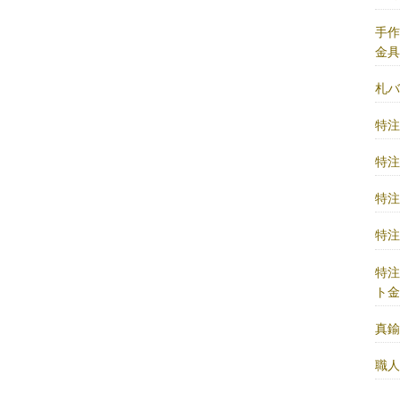
手
金
札
特
特
特
特
特
ト
真
職