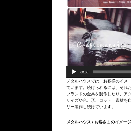
00:00
メタルハウスでは、お客様のイメー
ています。続けられるには、それ
ブランドの金具を製作したり、ア
サイズや色、形、ロット、素材を
リー製作し続けています。
メタルハウス / お客さまのイメー