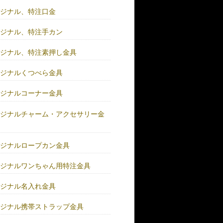
リジナル、特注口金
リジナル、特注手カン
リジナル、特注素押し金具
リジナルくつべら金具
リジナルコーナー金具
リジナルチャーム・アクセサリー金
リジナルロープカン金具
リジナルワンちゃん用特注金具
リジナル名入れ金具
リジナル携帯ストラップ金具