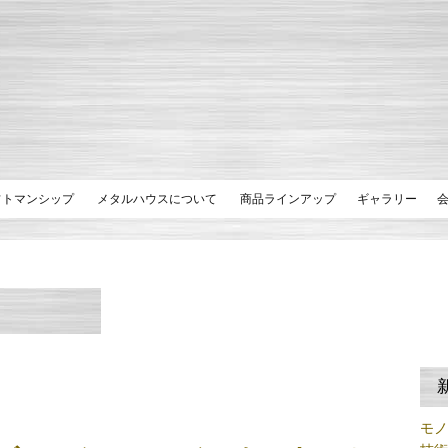
フトマンシップ
メタルハウスについて
商品ラインアップ
ギャラリー
モ