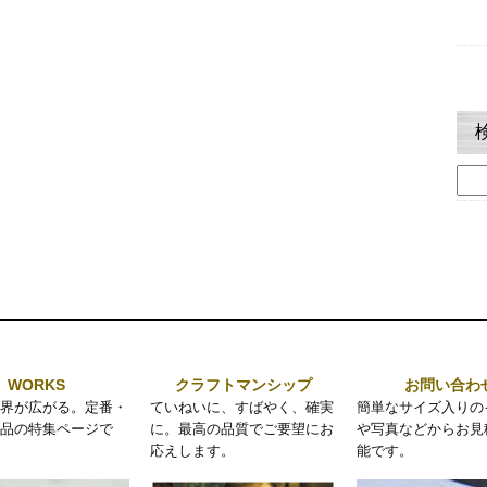
検
索:
WORKS
クラフトマンシップ
お問い合わ
界が広がる。定番・
ていねいに、すばやく、確実
簡単なサイズ入りの
品の特集ページで
に。最高の品質でご要望にお
や写真などからお見
応えします。
能です。