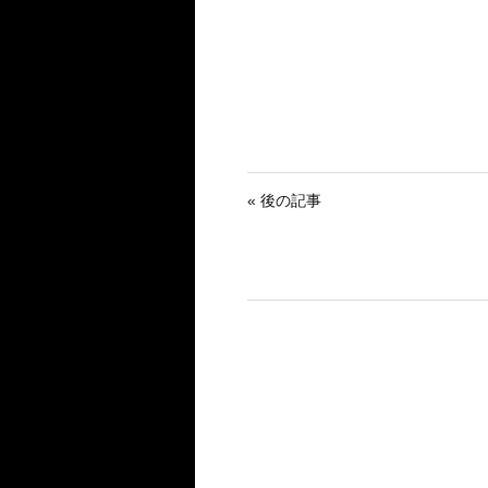
« 後の記事