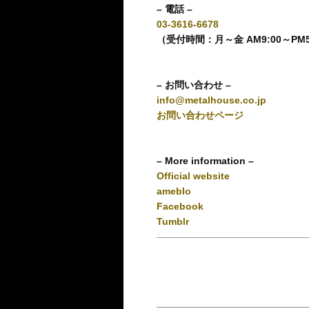
– 電話 –
03-3616-6678
（受付時間：月～金 AM9:00～PM
– お問い合わせ –
info@metalhouse.co.jp
お問い合わせページ
– More information –
Official website
ameblo
Facebook
Tumblr