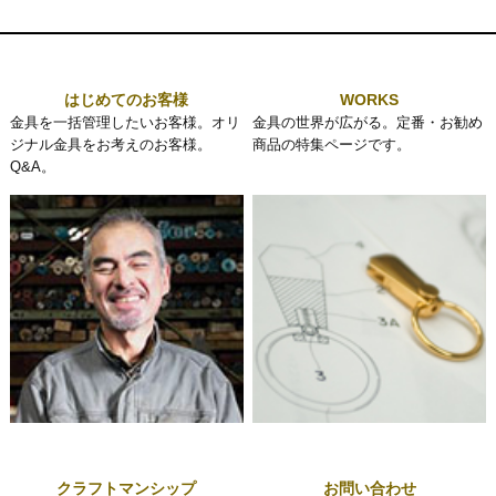
はじめてのお客様
WORKS
金具を一括管理したいお客様。オリ
金具の世界が広がる。定番・お勧め
ジナル金具をお考えのお客様。
商品の特集ページです。
Q&A。
クラフトマンシップ
お問い合わせ