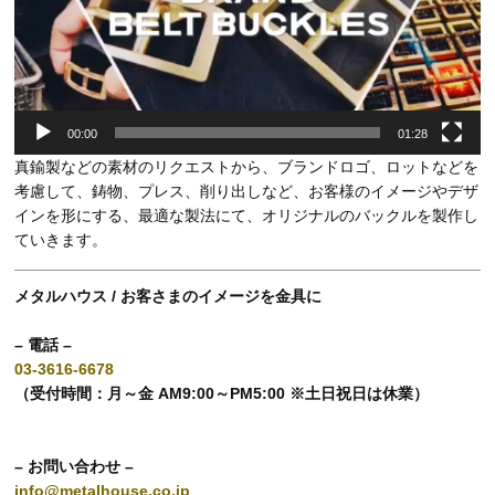
00:00
01:28
真鍮製などの素材のリクエストから、ブランドロゴ、ロットなどを
考慮して、鋳物、プレス、削り出しなど、お客様のイメージやデザ
インを形にする、最適な製法にて、オリジナルのバックルを製作し
ていきます。
メタルハウス / お客さまのイメージを金具に
– 電話 –
03-3616-6678
（受付時間：月～金 AM9:00～PM5:00 ※土日祝日は休業）
– お問い合わせ –
info@metalhouse.co.jp