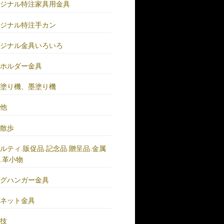
リジナル特注家具用金具
リジナル特注手カン
リジナル金具いろいろ
ーホルダー金具
バ塗り機、墨塗り機
の他
い散歩
ルティ.販促品.記念品.贈呈品.金属
.革小物
ッグハンガー金具
グネット金具
の技