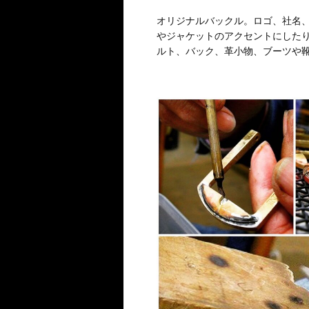
オリジナルバックル。ロゴ、社名
やジャケットのアクセントにした
ルト、バック、革小物、ブーツや