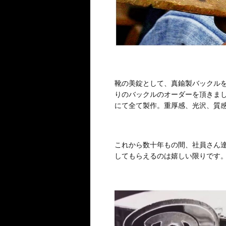
靴の美錠として、真鍮製バックル
りのバックルのオーダーを頂きま
にて全て製作。重厚感、光沢、質
これから数十年もの間、社員さん
してもらえるのは嬉しい限りです