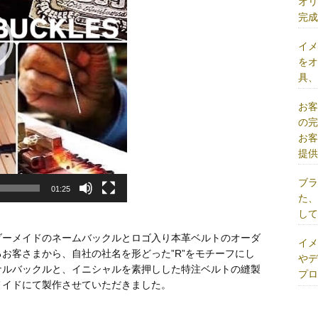
オ
完
イ
を
具
お
の
お
提
ブ
01:25
た
し
ダーメイドのネームバックルとロゴ入り本革ベルトのオーダ
イ
お客さまから、自社の社名を形どった”R”をモチーフにし
や
ナルバックルと、イニシャルを素押しした特注ベルトの縫製
プ
メイドにて製作させていただきました。