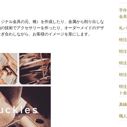
手
金
リジナル金具の元、種）を作成したり、金属から削り出しな
物の技術でアクセサリーを作ったり、オーダーメイドのデザ
札
なぎ合わしながら、お客様のイメージを形にします。
特
特
特
特
特
ト
真
職