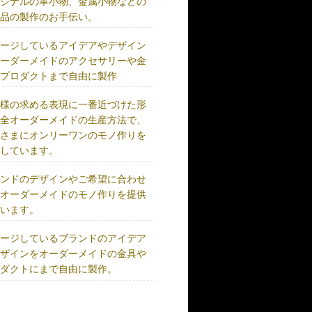
リジナルの革小物、金属小物などの
成品の製作のお手伝い。
メージしているアイデアやデザイン
オーダーメイドのアクセサリーや金
、プロダクトまで自由に製作
客様の求める表現に一番近づけた形
完全オーダーメイドの生産方法で、
客さまにオンリーワンのモノ作りを
供しています。
ランドのデザインやご希望に合わせ
、オーダーメイドのモノ作りを提供
ています。
メージしているブランドのアイデア
デザインをオーダーメイドの金具や
ロダクトにまで自由に製作。