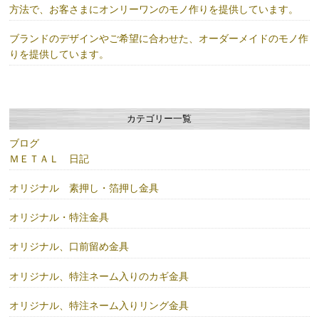
方法で、お客さまにオンリーワンのモノ作りを提供しています。
ブランドのデザインやご希望に合わせた、オーダーメイドのモノ作
りを提供しています。
カテゴリー一覧
ブログ
ＭＥＴＡＬ 日記
オリジナル 素押し・箔押し金具
オリジナル・特注金具
オリジナル、口前留め金具
オリジナル、特注ネーム入りのカギ金具
オリジナル、特注ネーム入りリング金具