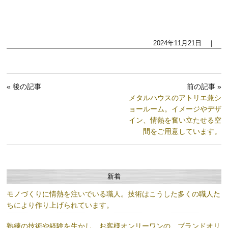
2024年11月21日 ｜
« 後の記事
前の記事 »
メタルハウスのアトリエ兼シ
ョールーム。イメージやデザ
イン、情熱を奮い立たせる空
間をご用意しています。
新着
モノづくりに情熱を注いでいる職人。技術はこうした多くの職人た
ちにより作り上げられています。
熟練の技術や経験を生かし、お客様オンリーワンの、ブランドオリ