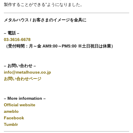
製作することができる”ようになりました。
メタルハウス / お客さまのイメージを金具に
– 電話 –
03-3616-6678
（受付時間：月～金 AM9:00～PM5:00 ※土日祝日は休業）
– お問い合わせ –
info@metalhouse.co.jp
お問い合わせページ
– More information –
Official website
ameblo
Facebook
Tumblr