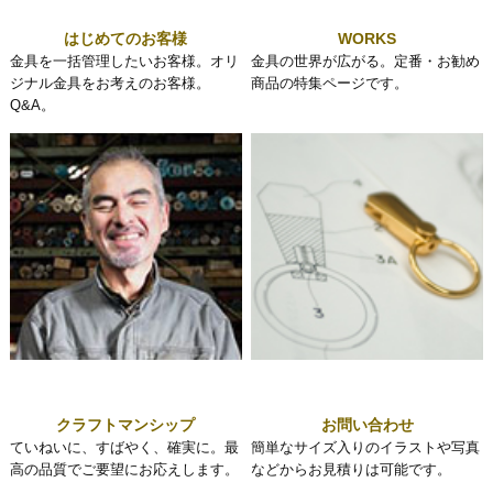
はじめてのお客様
WORKS
金具を一括管理したいお客様。オリ
金具の世界が広がる。定番・お勧め
ジナル金具をお考えのお客様。
商品の特集ページです。
Q&A。
クラフトマンシップ
お問い合わせ
ていねいに、すばやく、確実に。最
簡単なサイズ入りのイラストや写真
高の品質でご要望にお応えします。
などからお見積りは可能です。