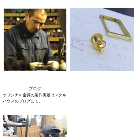
ブログ
オリジナル金具の製作風景はメタル
ハウスのブログにて。