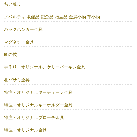
ちい散歩
ノベルティ.販促品.記念品.贈呈品.金属小物.革小物
バッグハンガー金具
マグネット金具
匠の技
手作り・オリジナル、ケリーバーキン金具
札バサミ金具
特注・オリジナルキーチェーン金具
特注・オリジナルキーホルダー金具
特注・オリジナルブローチ金具
特注・オリジナル金具