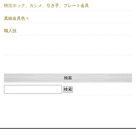
特注ホック、カシメ、引き手、プレート金具
真鍮金具色々
職人技
検索
検
索: