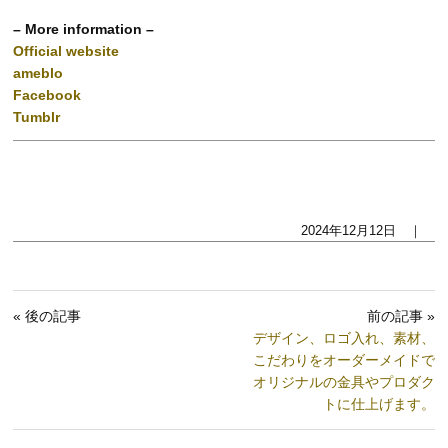
– More information –
Official website
ameblo
Facebook
Tumblr
2024年12月12日 ｜
« 後の記事
前の記事 »
デザイン、ロゴ入れ、素材、
こだわりをオーダーメイドで
オリジナルの金具やプロダク
トに仕上げます。