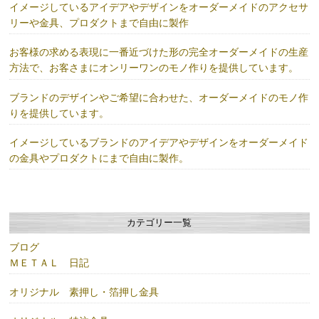
イメージしているアイデアやデザインをオーダーメイドのアクセサ
リーや金具、プロダクトまで自由に製作
お客様の求める表現に一番近づけた形の完全オーダーメイドの生産
方法で、お客さまにオンリーワンのモノ作りを提供しています。
ブランドのデザインやご希望に合わせた、オーダーメイドのモノ作
りを提供しています。
イメージしているブランドのアイデアやデザインをオーダーメイド
の金具やプロダクトにまで自由に製作。
カテゴリー一覧
ブログ
ＭＥＴＡＬ 日記
オリジナル 素押し・箔押し金具