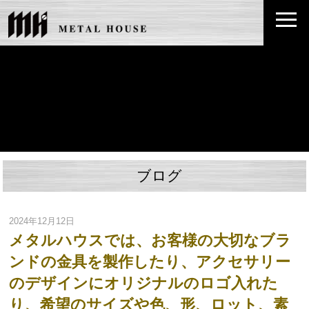
ブログ
2024年12月12日
メタルハウスでは、お客様の大切なブラ
ンドの金具を製作したり、アクセサリー
のデザインにオリジナルのロゴ入れた
り、希望のサイズや色、形、ロット、素