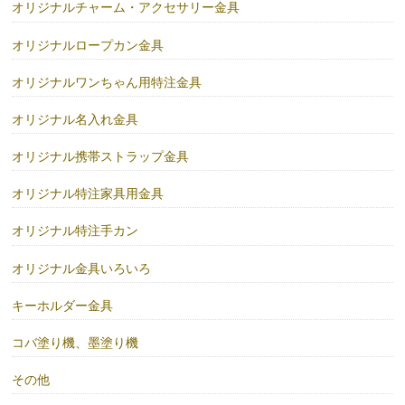
オリジナルチャーム・アクセサリー金具
オリジナルロープカン金具
オリジナルワンちゃん用特注金具
オリジナル名入れ金具
オリジナル携帯ストラップ金具
オリジナル特注家具用金具
オリジナル特注手カン
オリジナル金具いろいろ
キーホルダー金具
コバ塗り機、墨塗り機
その他