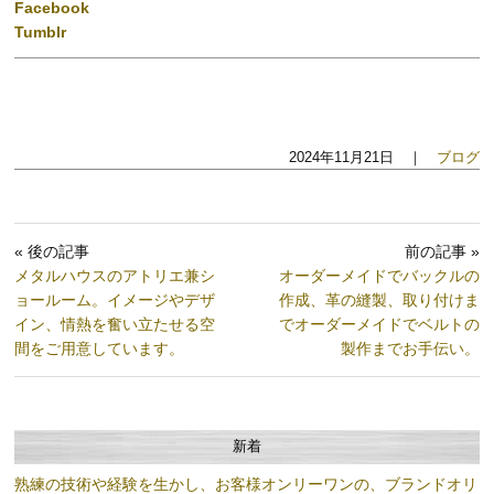
Facebook
Tumblr
2024年11月21日 ｜
ブログ
« 後の記事
前の記事 »
メタルハウスのアトリエ兼シ
オーダーメイドでバックルの
ョールーム。イメージやデザ
作成、革の縫製、取り付けま
イン、情熱を奮い立たせる空
でオーダーメイドでベルトの
間をご用意しています。
製作までお手伝い。
新着
熟練の技術や経験を生かし、お客様オンリーワンの、ブランドオリ