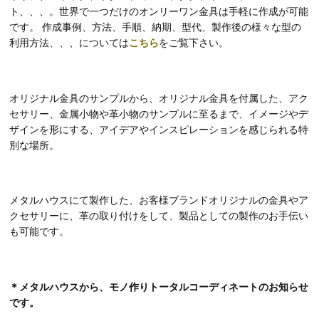
ト、、、。世界で一つだけのオンリーワン金具は手軽に作成が可能
です。 作成事例、方法、手順、納期、型代、製作後の様々な型の
利用方法、、、については
こちら
をご覧下さい。
オリジナル金具のサンプルから、オリジナル金具を付属した、アク
セサリー、金属小物や革小物のサンプルに至るまで、イメージやデ
ザインを形にする、アイデアやインスピレーションを感じられる特
別な場所。
メタルハウスにて製作した、お客様ブランドオリジナルの金具やア
クセサリーに、革の取り付けをして、製品としての製作のお手伝い
も可能です。
＊メタルハウスから、モノ作りトータルコーディネートのお知らせ
です。