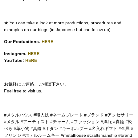
★ You can take a look at more productions, procedures and
examples on our blogs (in Japanese but can follow up)
Our Productions:
HERE
Instagram:
HERE
YouTube:
HERE
お気軽にご連絡、ご相談下さい。
Feel free to visit us.
#メタルハウス #職人技 #ネームプレート #ブランド #アクセサリー
#メタル #アーティスト #チャーム #ファッション #洋服 #真鍮 #靴
べら #革小物 #真鍮 #ボタン #キーホルダー #名入れギフト #金具 #
フリンジ #ホテルルームキー #metalhouse #craftsmanship #brand