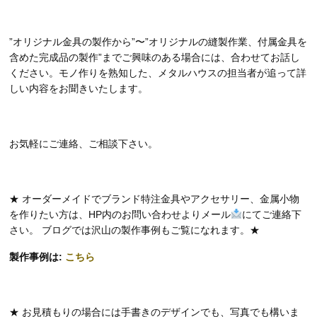
”オリジナル金具の製作から”〜”オリジナルの縫製作業、付属金具を
含めた完成品の製作”までご興味のある場合には、合わせてお話し
ください。モノ作りを熟知した、メタルハウスの担当者が追って詳
しい内容をお聞きいたします。
お気軽にご連絡、ご相談下さい。
★ オーダーメイドでブランド特注金具やアクセサリー、金属小物
を作りたい方は、HP内のお問い合わせよりメール
にてご連絡下
さい。 ブログでは沢山の製作事例もご覧になれます。★
製作事例は:
こちら
★ お見積もりの場合には手書きのデザインでも、写真でも構いま