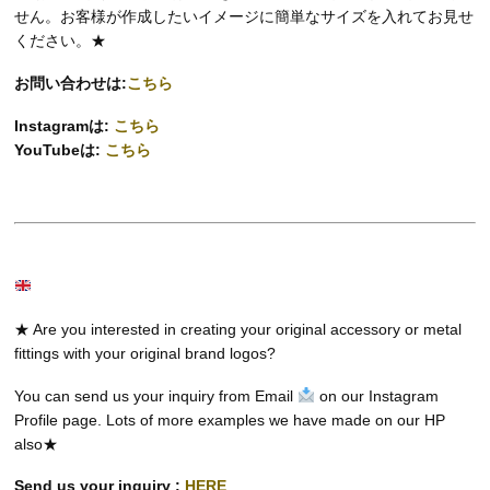
せん。お客様が作成したいイメージに簡単なサイズを入れてお見せ
ください。★
お問い合わせは:
こちら
Instagramは:
こちら
YouTubeは:
こちら
★ Are you interested in creating your original accessory or metal
fittings with your original brand logos?
You can send us your inquiry from Email
on our Instagram
Profile page. Lots of more examples we have made on our HP
also★
Send us your inquiry :
HERE