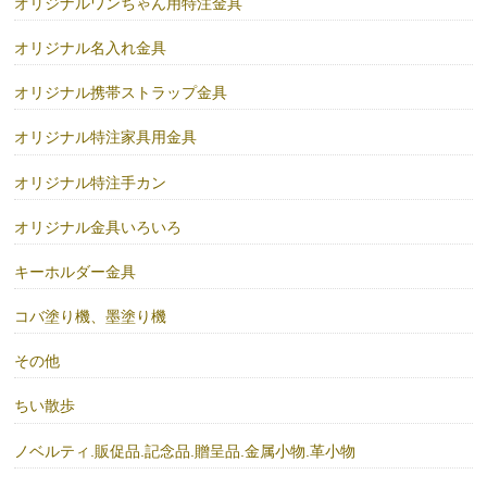
オリジナルワンちゃん用特注金具
オリジナル名入れ金具
オリジナル携帯ストラップ金具
オリジナル特注家具用金具
オリジナル特注手カン
オリジナル金具いろいろ
キーホルダー金具
コバ塗り機、墨塗り機
その他
ちい散歩
ノベルティ.販促品.記念品.贈呈品.金属小物.革小物