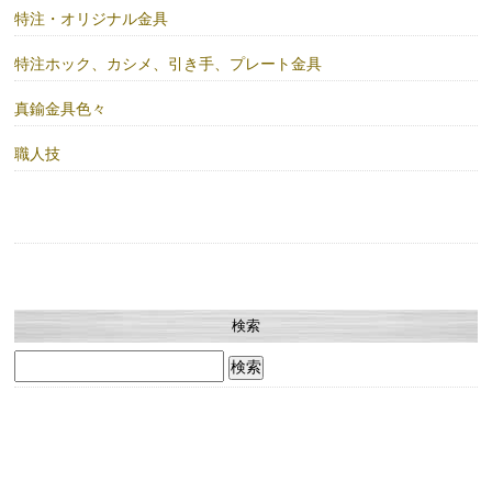
特注・オリジナル金具
特注ホック、カシメ、引き手、プレート金具
真鍮金具色々
職人技
検索
検
索: