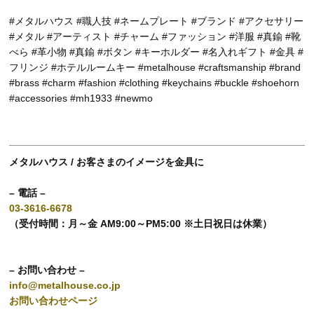
#メタルハウス #職人技 #ネームプレート #ブランド #アクセサリー
#メタル #アーティスト #チャーム #ファッション #洋服 #真鍮 #靴
べら #革小物 #真鍮 #ボタン #キーホルダー #名入れギフト #金具 #
フリンジ #ホテルルームキー #metalhouse #craftsmanship #brand
#brass #charm #fashion #clothing #keychains #buckle #shoehorn
#accessories #mh1933 #newmo
メタルハウス / お客さまのイメージを金具に
– 電話 –
03-3616-6678
（受付時間：月～金 AM9:00～PM5:00 ※土日祝日は休業）
– お問い合わせ –
info@metalhouse.co.jp
お問い合わせページ