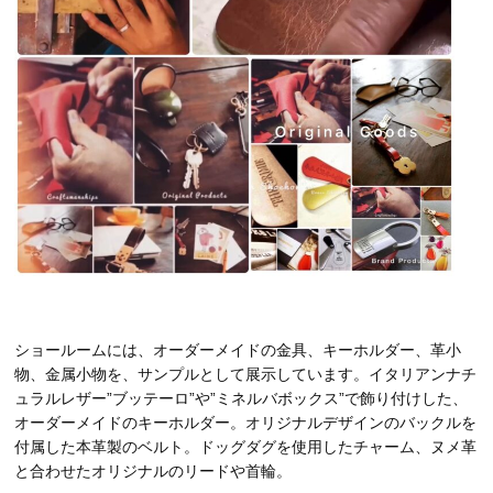
ショールームには、オーダーメイドの金具、キーホルダー、革小
物、金属小物を、サンプルとして展示しています。イタリアンナチ
ュラルレザー”ブッテーロ”や”ミネルバボックス”で飾り付けした、
オーダーメイドのキーホルダー。オリジナルデザインのバックルを
付属した本革製のベルト。ドッグダグを使用したチャーム、ヌメ革
と合わせたオリジナルのリードや首輪。