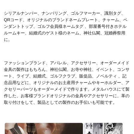
シリアルナンバー、ナンバリング、ゴルフマーカー、識別タグ、
QRコード、オリジナルのブランドネームプレート、チャーム、ペ
ンダントトップ、ゴルフ会員様ネームタグ 、部屋番号付きホテル
ルームキー、結婚式のゲスト様のネーム、神社仏閣、冠婚葬祭用
に。
ファッションブランド、アパレル、アクセサリー、オーダーメイド
金具の製作はもちろん、神社仏閣、お寺や神社、イベント、コンサ
ート、ライブ、結婚式、ゴルフクラブ、販促品、ノベルティ 、記
念品用などに、オリジナルのお土産用チャームやキーホルダー、ア
クセリーパーツもオーダーメイドで作ります。メタルハウスにて製
作した、お客様ブランドオリジナルの金具やアクセサリーに、革の
取り付けをして、製品としての製作のお手伝いも可能です。