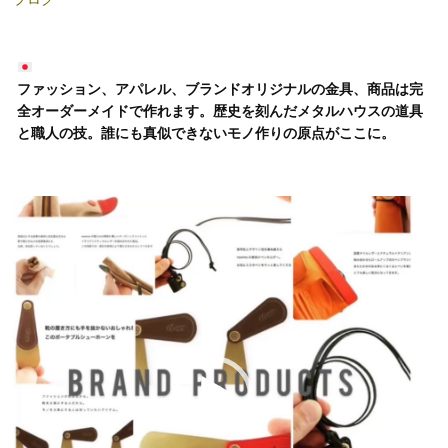
ファッション、アパレル、ブランドオリジナルの金具、商品は完
全オーダーメイドで作れます。歴史を刻んだメタルハウスの道具
と職人の技。誰にも真似できないモノ作りの原点がここに。
動
画
プ
レ
ー
ヤ
ー