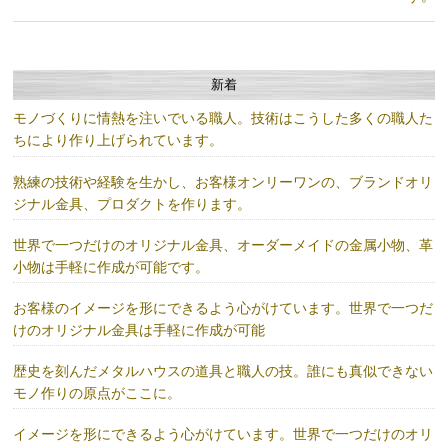
新着
モノづくりに情熱を注いでいる職人。技術はこうした多くの職人た
ちにより作り上げられています。
熟練の技術や経験を生かし、お客様オンリーワンの、ブランドオリ
ジナル金具、プロダクトを作ります。
世界で一つだけのオリジナル金具、オーダーメイドの金属小物、革
小物は手軽に作成が可能です。
お客様のイメージを形にできるよう心がけています。世界で一つだ
けのオリジナル金具は手軽に作成が可能
歴史を刻んだメタルハウスの道具と職人の技。誰にも真似できない
モノ作りの原点がここに。
イメージを形にできるよう心がけています。世界で一つだけのオリ