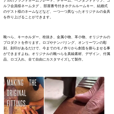
ナルのブランドネームプレート、チャーム、ペンダントトップ、ゴ
ルフ会員様ネームタグ 、部屋番号付きホテルルームキー、結婚式
のゲスト様のネームなどなど、一つ一つ異なったオリジナルの金具
を作り上げることができます。
靴べら、キーホルダー、栓抜き、金属小物、革小物、オリジナルの
プロダクトを作ります。ロゴやナンバリング、オンリーワンの彫
刻、刻印があるだけで、今までのモノ作りから創造を膨らませる事
ができますよね。オリジナルの靴べらを真鍮素材、デザイン、付属
品、ロゴ入れ、全て自由にカスタマイズして製作。