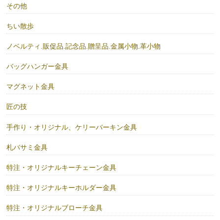
その他
ちい散歩
ノベルティ.販促品.記念品.贈呈品.金属小物.革小物
バッグハンガー金具
マグネット金具
匠の技
手作り・オリジナル、ケリーバーキン金具
札バサミ金具
特注・オリジナルキーチェーン金具
特注・オリジナルキーホルダー金具
特注・オリジナルブローチ金具