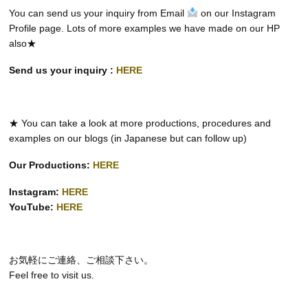
You can send us your inquiry from Email
on our Instagram
Profile page. Lots of more examples we have made on our HP
also★
Send us your inquiry :
HERE
★ You can take a look at more productions, procedures and
examples on our blogs (in Japanese but can follow up)
Our Productions:
HERE
Instagram:
HERE
YouTube:
HERE
お気軽にご連絡、ご相談下さい。
Feel free to visit us.