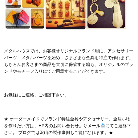
メタルハウスでは、お客様オリジナルブランド用に、アクセサリー
パーツ、メタルパーツを始め、さまざまな金具を特注で作れます。
もちろんお客さまの商品を大切に保管する箱も、オリジナルのブラ
ンドやモチーフ入りにてご用意することができます。
お気軽にご連絡、ご相談下さい。
★ オーダーメイドでブランド特注金具やアクセサリー、金属小物
を作りたい方は、HP内のお問い合わせよりメール
にてご連絡下
さい。 ブログでは沢山の製作事例もご覧になれます。★