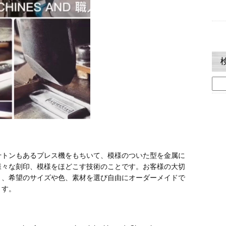
検
索:
十トンもあるプレス機をもちいて、模様のついた型を金属に
様々な刻印、模様をほどこす技術のことです。お客様の大切
り、希望のサイズや色、素材を選び自由にオーダーメイドで
ます。