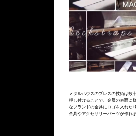
メタルハウスのプレスの技術は数
押し付けることで、金属の表面に
なブランドの金具にロゴを入れた
金具やアクセサリーパーツが作れ