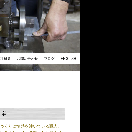
会社概要
お問い合わせ
ブログ
ENGLISH
新着
ノづくりに情熱を注いでいる職人。