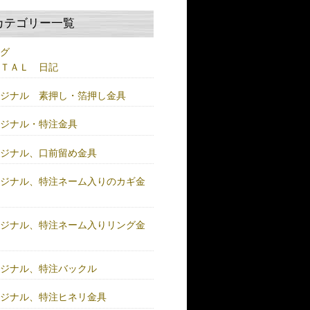
カテゴリー一覧
ログ
ＥＴＡＬ 日記
リジナル 素押し・箔押し金具
リジナル・特注金具
リジナル、口前留め金具
リジナル、特注ネーム入りのカギ金
リジナル、特注ネーム入りリング金
リジナル、特注バックル
リジナル、特注ヒネリ金具