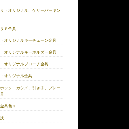
作り・オリジナル、ケリーバーキン
具
バサミ金具
注・オリジナルキーチェーン金具
注・オリジナルキーホルダー金具
注・オリジナルブローチ金具
注・オリジナル金具
注ホック、カシメ、引き手、プレー
金具
鍮金具色々
人技