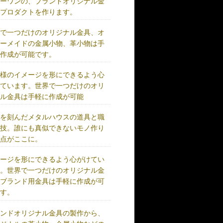
リーワンの、ブランドオリジナル金
、プロダクトを作ります。
界で一つだけのオリジナル金具、オ
ダーメイドの金属小物、革小物は手
に作成が可能です。
客様のイメージを形にできるよう心
けています。世界で一つだけのオリ
ナル金具は手軽に作成が可能
史を刻んだメタルハウスの道具と職
の技。誰にも真似できないモノ作り
原点がここに。
メージを形にできるよう心がけてい
す。世界で一つだけのオリジナル金
、ブランド用金具は手軽に作成が可
です。
ランドオリジナル金具の製作から、