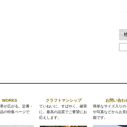
検
索:
WORKS
クラフトマンシップ
お問い合わ
界が広がる。定番・
ていねいに、すばやく、確実
簡単なサイズ入りの
品の特集ページで
に。最高の品質でご要望にお
や写真などからお見
応えします。
能です。