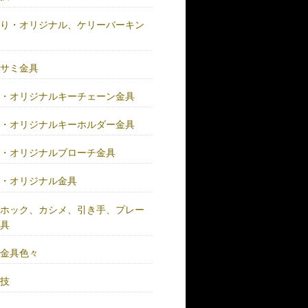
作り・オリジナル、ケリーバーキン
具
バサミ金具
注・オリジナルキーチェーン金具
注・オリジナルキーホルダー金具
注・オリジナルブローチ金具
注・オリジナル金具
注ホック、カシメ、引き手、プレー
金具
鍮金具色々
人技