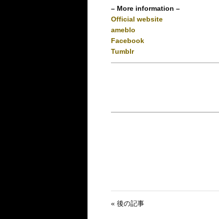
– More information –
Official website
ameblo
Facebook
Tumblr
« 後の記事