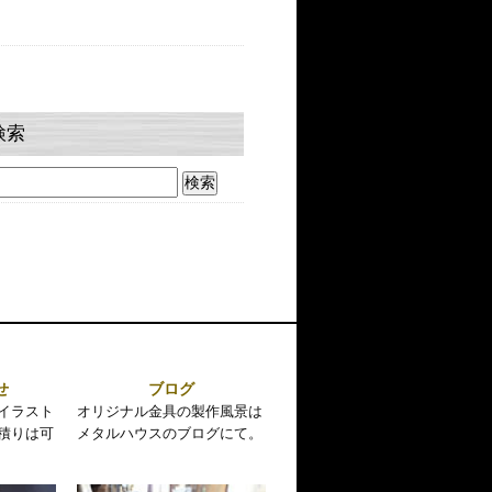
検索
せ
ブログ
イラスト
オリジナル金具の製作風景は
積りは可
メタルハウスのブログにて。