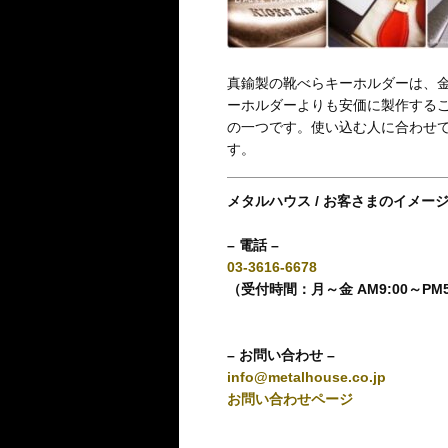
真鍮製の靴べらキーホルダーは、
ーホルダーよりも安価に製作する
の一つです。使い込む人に合わせて
す。
メタルハウス / お客さまのイメー
– 電話 –
03-3616-6678
（受付時間：月～金 AM9:00～PM
– お問い合わせ –
info@metalhouse.co.jp
お問い合わせページ