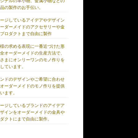
リジナルの革小物、金属小物などの
成品の製作のお手伝い。
メージしているアイデアやデザイン
オーダーメイドのアクセサリーや金
、プロダクトまで自由に製作
客様の求める表現に一番近づけた形
完全オーダーメイドの生産方法で、
客さまにオンリーワンのモノ作りを
供しています。
ランドのデザインやご希望に合わせ
、オーダーメイドのモノ作りを提供
ています。
メージしているブランドのアイデア
デザインをオーダーメイドの金具や
ロダクトにまで自由に製作。