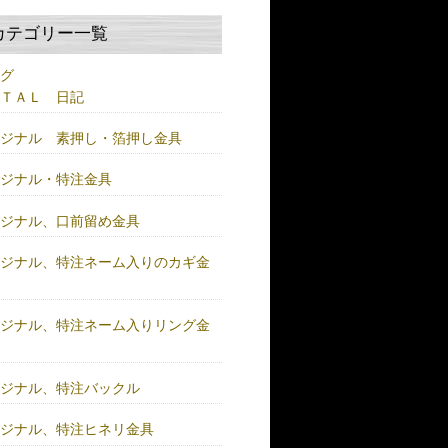
カテゴリー一覧
ログ
ＥＴＡＬ 日記
リジナル 素押し・箔押し金具
リジナル・特注金具
リジナル、口前留め金具
リジナル、特注ネーム入りのカギ金
リジナル、特注ネーム入りリング金
リジナル、特注バックル
リジナル、特注ヒネリ金具