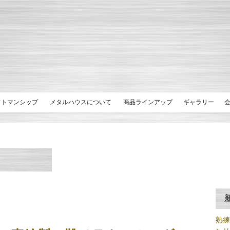
フトマンシップ
メタルハウスについて
商品ラインアップ
ギャラリー
熟