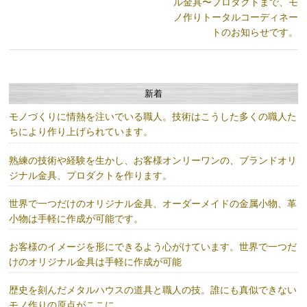
ル金具〜プロダクトまで、モ
ノ作りトータルコーディネー
トのお知らせです。
新着
モノづくりに情熱を注いでいる職人。技術はこうした多くの職人た
ちにより作り上げられています。
熟練の技術や経験を生かし、お客様オンリーワンの、ブランドオリ
ジナル金具、プロダクトを作ります。
世界で一つだけのオリジナル金具、オーダーメイドの金属小物、革
小物は手軽に作成が可能です。
お客様のイメージを形にできるよう心がけています。世界で一つだ
けのオリジナル金具は手軽に作成が可能
歴史を刻んだメタルハウスの道具と職人の技。誰にも真似できない
モノ作りの原点がここに。