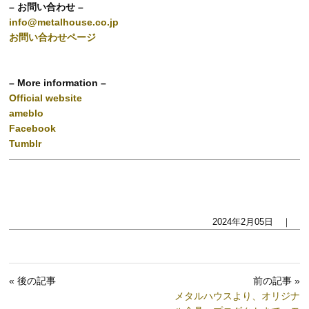
– お問い合わせ –
info@metalhouse.co.jp
お問い合わせページ
– More information –
Official website
ameblo
Facebook
Tumblr
2024年2月05日 ｜
« 後の記事
前の記事 »
メタルハウスより、オリジナ