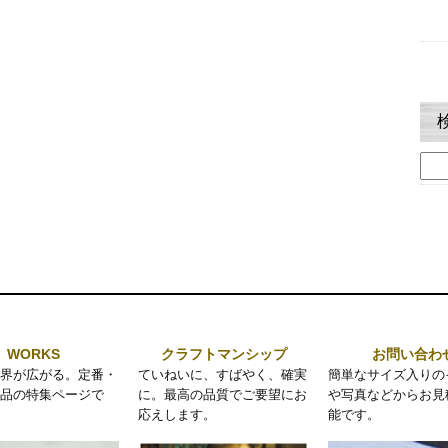
検
索:
WORKS
クラフトマンシップ
お問い合わ
界が広がる。定番・
ていねいに、すばやく、確実
簡単なサイズ入りの
品の特集ページで
に。最高の品質でご要望にお
や写真などからお見
応えします。
能です。