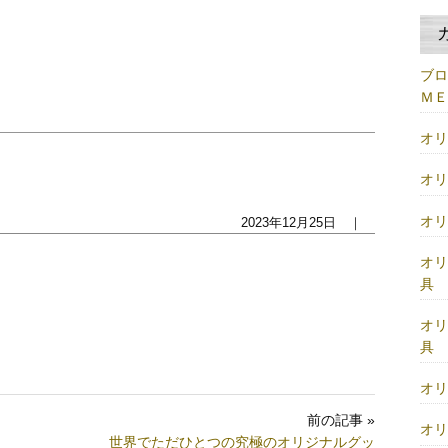
ブ
Ｍ
オ
オ
オ
2023年12月25日 ｜
オ
具
オ
具
オ
前の記事 »
オ
世界でただひとつの究極のオリジナルグッ