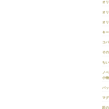
オ
オ
オ
キ
コ
そ
ち
ノベ
小物
バ
マ
匠