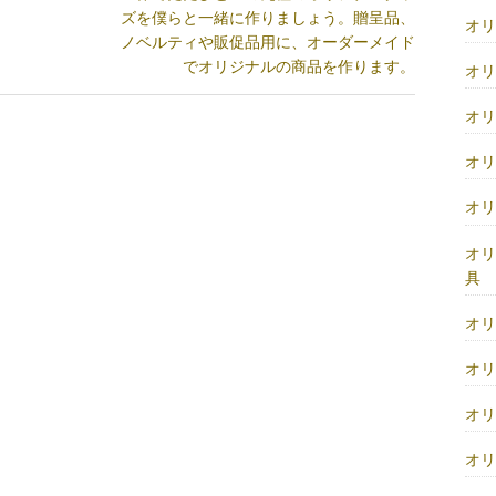
ズを僕らと一緒に作りましょう。贈呈品、
オ
ノベルティや販促品用に、オーダーメイド
でオリジナルの商品を作ります。
オ
オ
オ
オ
オ
具
オ
オ
オ
オ