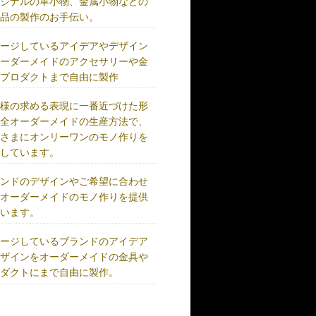
リジナルの革小物、金属小物などの
成品の製作のお手伝い。
メージしているアイデアやデザイン
オーダーメイドのアクセサリーや金
、プロダクトまで自由に製作
客様の求める表現に一番近づけた形
完全オーダーメイドの生産方法で、
客さまにオンリーワンのモノ作りを
供しています。
ランドのデザインやご希望に合わせ
、オーダーメイドのモノ作りを提供
ています。
メージしているブランドのアイデア
デザインをオーダーメイドの金具や
ロダクトにまで自由に製作。