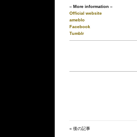
– More information –
Official website
ameblo
Facebook
Tumblr
« 後の記事