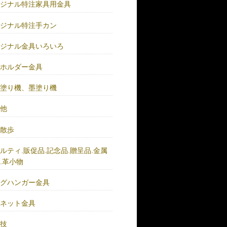
リジナル特注家具用金具
リジナル特注手カン
リジナル金具いろいろ
ーホルダー金具
バ塗り機、墨塗り機
の他
い散歩
ルティ.販促品.記念品.贈呈品.金属
.革小物
ッグハンガー金具
グネット金具
の技