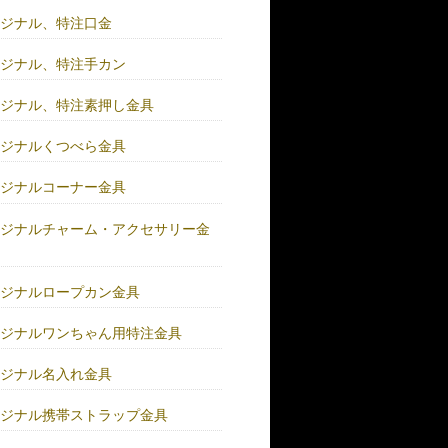
リジナル、特注口金
リジナル、特注手カン
リジナル、特注素押し金具
リジナルくつべら金具
リジナルコーナー金具
リジナルチャーム・アクセサリー金
リジナルロープカン金具
リジナルワンちゃん用特注金具
リジナル名入れ金具
リジナル携帯ストラップ金具