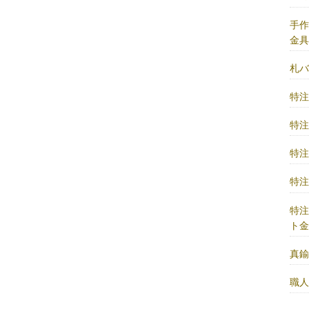
手
金
札
特
特
特
特
特
ト
真
職