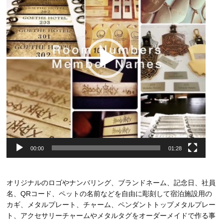
ー
ヤ
ー
00:00
01:28
オリジナルのロゴやナンバリング、ブランドネーム、記念日、社員
名、QRコード、ペットの名前などを自由に彫刻して宿泊施設用の
カギ、メタルプレート、チャーム、ペンダントトップメタルプレー
ト、アクセサリーチャームやメタルタグをオーダーメイドで作る事