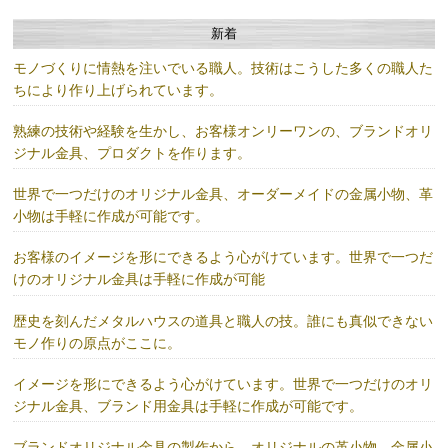
新着
モノづくりに情熱を注いでいる職人。技術はこうした多くの職人た
ちにより作り上げられています。
熟練の技術や経験を生かし、お客様オンリーワンの、ブランドオリ
ジナル金具、プロダクトを作ります。
世界で一つだけのオリジナル金具、オーダーメイドの金属小物、革
小物は手軽に作成が可能です。
お客様のイメージを形にできるよう心がけています。世界で一つだ
けのオリジナル金具は手軽に作成が可能
歴史を刻んだメタルハウスの道具と職人の技。誰にも真似できない
モノ作りの原点がここに。
イメージを形にできるよう心がけています。世界で一つだけのオリ
ジナル金具、ブランド用金具は手軽に作成が可能です。
ブランドオリジナル金具の製作から、オリジナルの革小物、金属小