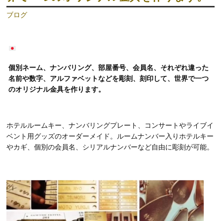
ブログ
個別ネーム、ナンバリング、部屋番号、会員名、それぞれ違った
名前や数字、アルファベットなどを彫刻、刻印して、世界で一つ
のオリジナル金具を作ります。
ホテルルームキー、ナンバリングプレート、コンサートやライブイ
ベント用グッズのオーダーメイド。ルームナンバー入りホテルキー
やカギ、個別の会員名、シリアルナンバーなど自由に彫刻が可能。
動
画
プ
レ