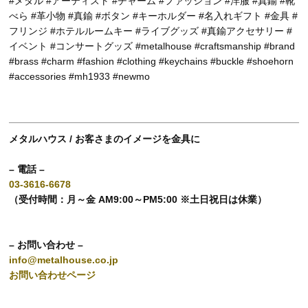
#メタル #アーティスト #チャーム #ファッション #洋服 #真鍮 #靴
べら #革小物 #真鍮 #ボタン #キーホルダー #名入れギフト #金具 #
フリンジ #ホテルルームキー #ライブグッズ #真鍮アクセサリー #
イベント #コンサートグッズ #metalhouse #craftsmanship #brand
#brass #charm #fashion #clothing #keychains #buckle #shoehorn
#accessories #mh1933 #newmo
メタルハウス / お客さまのイメージを金具に
– 電話 –
03-3616-6678
（受付時間：月～金 AM9:00～PM5:00 ※土日祝日は休業）
– お問い合わせ –
info@metalhouse.co.jp
お問い合わせページ