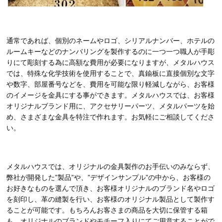
通常であれば、個別のネームやロゴ、シリアルナンバー、ホテルの
ルームキーなどのナンバリングを製作するのに一つ一つ職人が手彫
りにて彫刻する為に高額な費用が必要になりますが、メタルハウス
では、特殊な化学技術を使用することで、真鍮板に直接個別な文字
や数字、部屋番号などを、費用を可能な限り軽減しながら、お客様
のイメージを金具にする事ができます。メタルハウスでは、お客様
オリジナルブランド用に、アクセサリーパーツ、メタルパーツを始
め、さまざまな金具を特注で作れます。お気軽にご相談してくださ
い。
メタルハウスでは、オリジナルの金具製作のお手伝いのみならず、
弊社が開発した”製品”や、”デザインサンプル”の中から、お客様の
お好きなものを選んで頂き、お客様オリジナルのブランド名やロゴ
を刻印し、革の縫製を行い、お客様のオリジナル製品として製作す
ることが可能です。もちろんお客さまの商品を大切に保管する箱
も、オリジナルのブランドやモチーフ入りにてご用意することがで