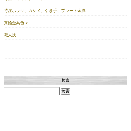
特注ホック、カシメ、引き手、プレート金具
真鍮金具色々
職人技
検索
検
索: