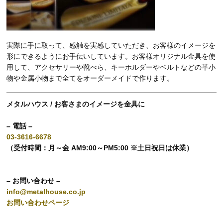
実際に手に取って、感触を実感していただき、お客様のイメージを
形にできるようにお手伝いしています。お客様オリジナル金具を使
用して、アクセサリーや靴べら、キーホルダーやベルトなどの革小
物や金属小物まで全てをオーダーメイドで作ります。
メタルハウス / お客さまのイメージを金具に
– 電話 –
03-3616-6678
（受付時間：月～金 AM9:00～PM5:00 ※土日祝日は休業）
– お問い合わせ –
info@metalhouse.co.jp
お問い合わせページ