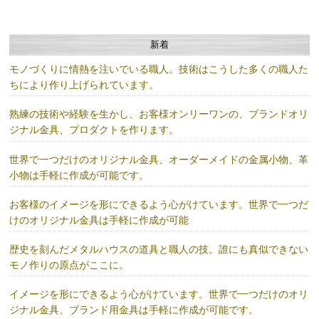
新着
モノづくりに情熱を注いでいる職人。技術はこうした多くの職人た
ちにより作り上げられています。
熟練の技術や経験を生かし、お客様オンリーワンの、ブランドオリ
ジナル金具、プロダクトを作ります。
世界で一つだけのオリジナル金具、オーダーメイドの金属小物、革
小物は手軽に作成が可能です。
お客様のイメージを形にできるよう心がけています。世界で一つだ
けのオリジナル金具は手軽に作成が可能
歴史を刻んだメタルハウスの道具と職人の技。誰にも真似できない
モノ作りの原点がここに。
イメージを形にできるよう心がけています。世界で一つだけのオリ
ジナル金具、ブランド用金具は手軽に作成が可能です。