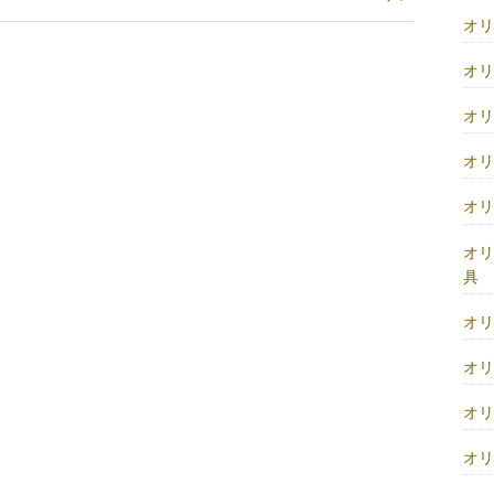
オ
オ
オ
オ
オ
オ
具
オ
オ
オ
オ