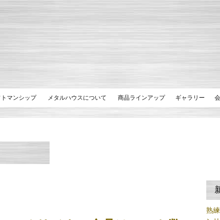
フトマンシップ
メタルハウスについて
商品ラインアップ
ギャラリー
熟