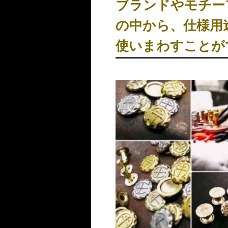
ブランドやモチー
の中から、仕様用
使いまわすことが