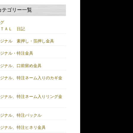
カテゴリー一覧
ログ
ＥＴＡＬ 日記
リジナル 素押し・箔押し金具
リジナル・特注金具
リジナル、口前留め金具
リジナル、特注ネーム入りのカギ金
リジナル、特注ネーム入りリング金
リジナル、特注バックル
リジナル、特注ヒネリ金具