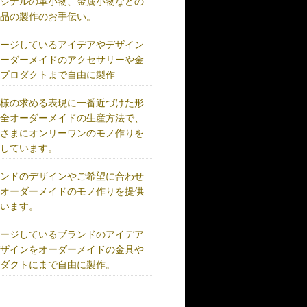
リジナルの革小物、金属小物などの
成品の製作のお手伝い。
メージしているアイデアやデザイン
オーダーメイドのアクセサリーや金
、プロダクトまで自由に製作
客様の求める表現に一番近づけた形
完全オーダーメイドの生産方法で、
客さまにオンリーワンのモノ作りを
供しています。
ランドのデザインやご希望に合わせ
、オーダーメイドのモノ作りを提供
ています。
メージしているブランドのアイデア
デザインをオーダーメイドの金具や
ロダクトにまで自由に製作。