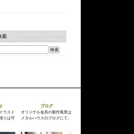
検索
せ
ブログ
イラスト
オリジナル金具の製作風景は
積りは可
メタルハウスのブログにて。