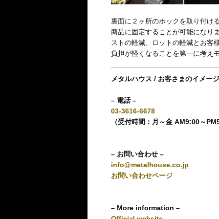
裏面に２ヶ所のホックを取り付け
商品に固定することが可能になり
ストの軽減、ロットの軽減とお客
負担が軽くなることを第一に考え
メタルハウス / お客さまのイメー
– 電話 –
03-3616-6678
（受付時間：月～金 AM9:00～PM
– お問い合わせ –
info@metalhouse.co.jp
お問い合わせページ
– More information –
Official website