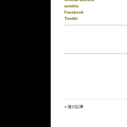
ameblo
Facebook
Tumblr
« 後の記事