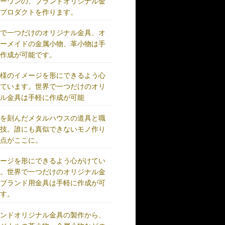
リーワンの、ブランドオリジナル金
、プロダクトを作ります。
界で一つだけのオリジナル金具、オ
ダーメイドの金属小物、革小物は手
に作成が可能です。
客様のイメージを形にできるよう心
けています。世界で一つだけのオリ
ナル金具は手軽に作成が可能
史を刻んだメタルハウスの道具と職
の技。誰にも真似できないモノ作り
原点がここに。
メージを形にできるよう心がけてい
す。世界で一つだけのオリジナル金
、ブランド用金具は手軽に作成が可
です。
ランドオリジナル金具の製作から、