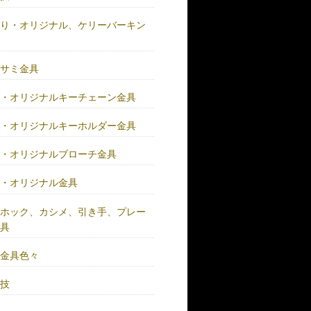
作り・オリジナル、ケリーバーキン
具
バサミ金具
注・オリジナルキーチェーン金具
注・オリジナルキーホルダー金具
注・オリジナルブローチ金具
注・オリジナル金具
注ホック、カシメ、引き手、プレー
金具
鍮金具色々
人技