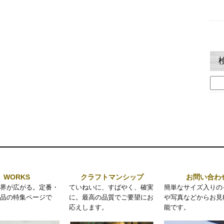
検
索:
WORKS
クラフトマンシップ
お問い合わ
界が広がる。定番・
ていねいに、すばやく、確実
簡単なサイズ入りの
品の特集ページで
に。最高の品質でご要望にお
や写真などからお見
応えします。
能です。