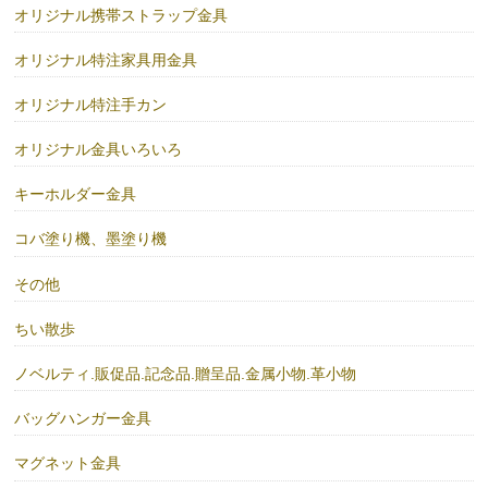
オリジナル携帯ストラップ金具
オリジナル特注家具用金具
オリジナル特注手カン
オリジナル金具いろいろ
キーホルダー金具
コバ塗り機、墨塗り機
その他
ちい散歩
ノベルティ.販促品.記念品.贈呈品.金属小物.革小物
バッグハンガー金具
マグネット金具