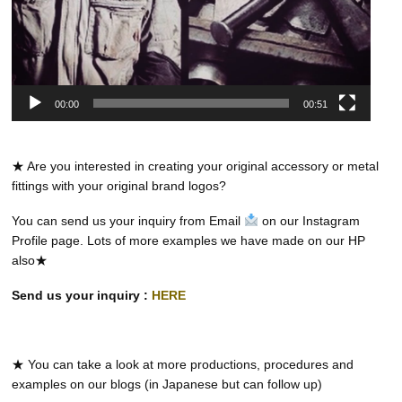
00:00
00:51
★ Are you interested in creating your original accessory or metal
fittings with your original brand logos?
You can send us your inquiry from Email
on our Instagram
Profile page. Lots of more examples we have made on our HP
also★
Send us your inquiry :
HERE
★ You can take a look at more productions, procedures and
examples on our blogs (in Japanese but can follow up)