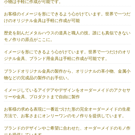
小物は手軽に作成が可能です。
お客様のイメージを形にできるよう心がけています。世界で一つだ
けのオリジナル金具は手軽に作成が可能
歴史を刻んだメタルハウスの道具と職人の技。誰にも真似できない
モノ作りの原点がここに。
イメージを形にできるよう心がけています。世界で一つだけのオリ
ジナル金具、ブランド用金具は手軽に作成が可能です。
ブランドオリジナル金具の製作から、オリジナルの革小物、金属小
物などの完成品の製作のお手伝い。
イメージしているアイデアやデザインをオーダーメイドのアクセサ
リーや金具、プロダクトまで自由に製作
お客様の求める表現に一番近づけた形の完全オーダーメイドの生産
方法で、お客さまにオンリーワンのモノ作りを提供しています。
ブランドのデザインやご希望に合わせた、オーダーメイドのモノ作
りを提供しています。