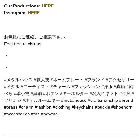
Our Productions:
HERE
Instagram:
HERE
お気軽にご連絡、ご相談下さい。
Feel free to visit us.
・
・
#メタルハウス #職人技 #ネームプレート #ブランド #アクセサリー
#メタル #アーティスト #チャーム #ファッション #洋服 #真鍮 #靴
べら #革小物 #真鍮 #ボタン #キーホルダー #名入れギフト #金具 #
フリンジ #ホテルルームキー #metalhouse #craftsmanship #brand
#brass #charm #fashion #clothing #keychains #buckle #shoehorn
#accessories #mh #newmo