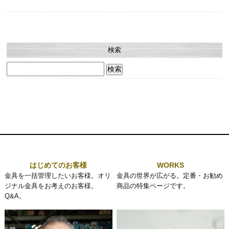
検索
検
索:
はじめてのお客様
WORKS
金具を一括管理したいお客様。オリ
金具の世界が広がる。定番・お勧め
ジナル金具をお考えのお客様。
商品の特集ページです。
Q&A。