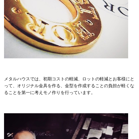
メタルハウスでは、初期コストの軽減、ロットの軽減とお客様にと
って、オリジナル金具を作る、金型を作成することの負担が軽くな
ることを第一に考えモノ作りを行っています。
動
画
プ
レ