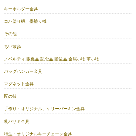
キーホルダー金具
コバ塗り機、墨塗り機
その他
ちい散歩
ノベルティ.販促品.記念品.贈呈品.金属小物.革小物
バッグハンガー金具
マグネット金具
匠の技
手作り・オリジナル、ケリーバーキン金具
札バサミ金具
特注・オリジナルキーチェーン金具