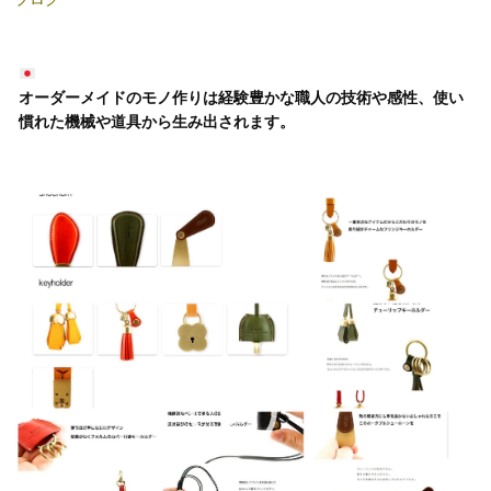
オーダーメイドのモノ作りは経験豊かな職人の技術や感性、使い
慣れた機械や道具から生み出されます。
動
画
プ
レ
ー
ヤ
ー