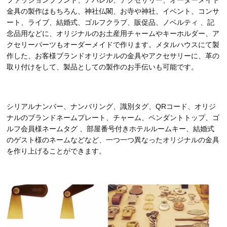
ファッションブランド、アパレル、アクセサリー、オーダーメイド
金具の製作はもちろん、神社仏閣、お寺や神社、イベント、コンサ
ート、ライブ、結婚式、ゴルフクラブ、販促品、ノベルティ 、記
念品用などに、オリジナルのお土産用チャームやキーホルダー、ア
クセリーパーツもオーダーメイドで作ります。メタルハウスにて製
作した、お客様ブランドオリジナルの金具やアクセサリーに、革の
取り付けをして、製品としての製作のお手伝いも可能です。
シリアルナンバー、ナンバリング、識別タグ、QRコード、オリジ
ナルのブランドネームプレート、チャーム、ペンダントトップ、ゴ
ルフ会員様ネームタグ 、部屋番号付きホテルルームキー、結婚式
のゲスト様のネームなどなど、一つ一つ異なったオリジナルの金具
を作り上げることができます。