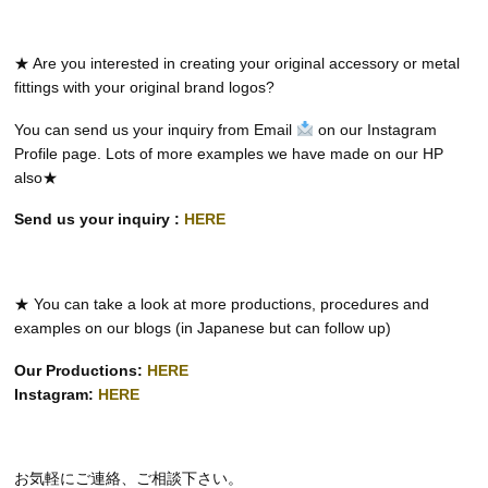
★ Are you interested in creating your original accessory or metal
fittings with your original brand logos?
You can send us your inquiry from Email
on our Instagram
Profile page. Lots of more examples we have made on our HP
also★
Send us your inquiry :
HERE
★ You can take a look at more productions, procedures and
examples on our blogs (in Japanese but can follow up)
Our Productions:
HERE
Instagram:
HERE
お気軽にご連絡、ご相談下さい。