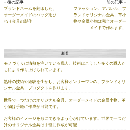
« 後の記事
前の記事 »
ブランドネームを刻印した、
ファッション、アパレル、ブ
オーダーメイドのバッグ用ひ
ランドオリジナル金具、革小
ねり金具の製作
物や金属小物は完全オーダー
メイドで作れます。
新着
モノづくりに情熱を注いでいる職人。技術はこうした多くの職人た
ちにより作り上げられています。
熟練の技術や経験を生かし、お客様オンリーワンの、ブランドオリ
ジナル金具、プロダクトを作ります。
世界で一つだけのオリジナル金具、オーダーメイドの金属小物、革
小物は手軽に作成が可能です。
お客様のイメージを形にできるよう心がけています。世界で一つだ
けのオリジナル金具は手軽に作成が可能