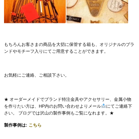
もちろんお客さまの商品を大切に保管する箱も、オリジナルのブラ
ンドやモチーフ入りにてご用意することができます。
お気軽にご連絡、ご相談下さい。
★ オーダーメイドでブランド特注金具やアクセサリー、金属小物
を作りたい方は、HP内のお問い合わせよりメール
にてご連絡下
さい。 ブログでは沢山の製作事例もご覧になれます。★
製作事例は:
こちら