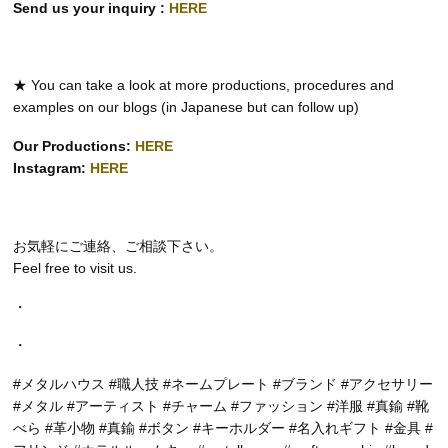
Send us your inquiry :
HERE
★ You can take a look at more productions, procedures and
examples on our blogs (in Japanese but can follow up)
Our Productions:
HERE
Instagram:
HERE
お気軽にご連絡、ご相談下さい。
Feel free to visit us.
・
・
#メタルハウス #職人技 #ネームプレート #ブランド #アクセサリー
#メタル #アーティスト #チャーム #ファッション #洋服 #真鍮 #靴
べら #革小物 #真鍮 #ボタン #キーホルダー #名入れギフト #金具 #