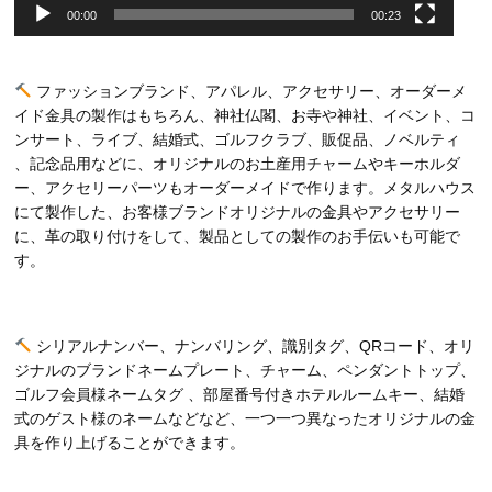
00:00
00:23
ファッションブランド、アパレル、アクセサリー、オーダーメ
イド金具の製作はもちろん、神社仏閣、お寺や神社、イベント、コ
ンサート、ライブ、結婚式、ゴルフクラブ、販促品、ノベルティ
、記念品用などに、オリジナルのお土産用チャームやキーホルダ
ー、アクセリーパーツもオーダーメイドで作ります。メタルハウス
にて製作した、お客様ブランドオリジナルの金具やアクセサリー
に、革の取り付けをして、製品としての製作のお手伝いも可能で
す。
シリアルナンバー、ナンバリング、識別タグ、QRコード、オリ
ジナルのブランドネームプレート、チャーム、ペンダントトップ、
ゴルフ会員様ネームタグ 、部屋番号付きホテルルームキー、結婚
式のゲスト様のネームなどなど、一つ一つ異なったオリジナルの金
具を作り上げることができます。