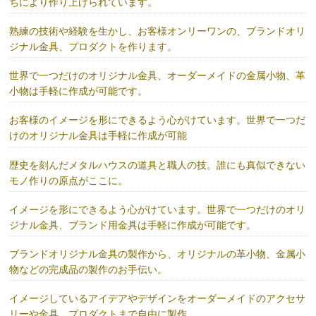
ちにより作り上げられています。
熟練の技術や経験を生かし、お客様オンリーワンの、ブランドオリ
ジナル金具、プロダクトを作ります。
世界で一つだけのオリジナル金具、オーダーメイドの金属小物、革
小物は手軽に作成が可能です。
お客様のイメージを形にできるよう心がけています。世界で一つだ
けのオリジナル金具は手軽に作成が可能
歴史を刻んだメタルハウスの道具と職人の技。誰にも真似できない
モノ作りの原点がここに。
イメージを形にできるよう心がけています。世界で一つだけのオリ
ジナル金具、ブランド用金具は手軽に作成が可能です。
ブランドオリジナル金具の製作から、オリジナルの革小物、金属小
物などの完成品の製作のお手伝い。
イメージしているアイデアやデザインをオーダーメイドのアクセサ
リーや金具、プロダクトまで自由に製作