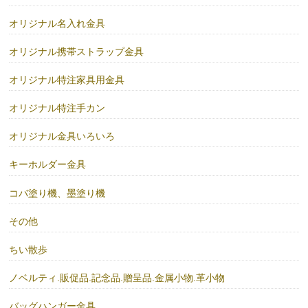
オリジナル名入れ金具
オリジナル携帯ストラップ金具
オリジナル特注家具用金具
オリジナル特注手カン
オリジナル金具いろいろ
キーホルダー金具
コバ塗り機、墨塗り機
その他
ちい散歩
ノベルティ.販促品.記念品.贈呈品.金属小物.革小物
バッグハンガー金具