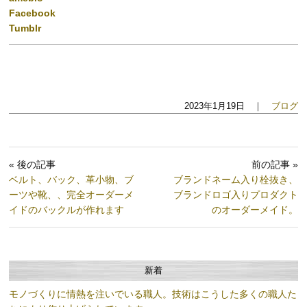
Facebook
Tumblr
2023年1月19日 ｜
ブログ
« 後の記事
前の記事 »
ベルト、バック、革小物、ブ
ブランドネーム入り栓抜き、
ーツや靴、、完全オーダーメ
ブランドロゴ入りプロダクト
イドのバックルが作れます
のオーダーメイド。
新着
モノづくりに情熱を注いでいる職人。技術はこうした多くの職人た