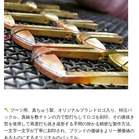
ブーツ用、真ちゅう製、オリジナルブランドロゴ入り、特注バ
ックル。真鍮を数十トンの力で型打ちしてロゴを刻印、その後抜き
型を使用して再度打ち抜き成形する手間の掛かる精密な製作方法。
一文字一文字が丁寧に刻印され、ブランドの価値をより一層価値の
あるものにするオリジナルのバックル。