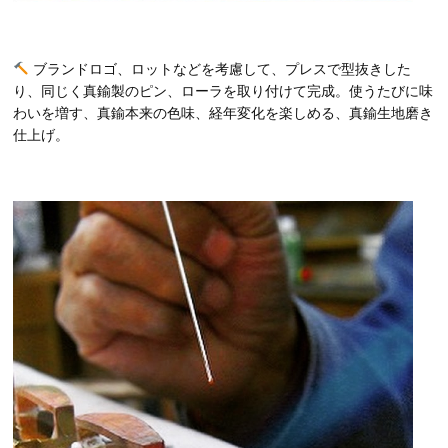
ブランドロゴ、ロットなどを考慮して、プレスで型抜きした
り、同じく真鍮製のピン、ローラを取り付けて完成。使うたびに味
わいを増す、真鍮本来の色味、経年変化を楽しめる、真鍮生地磨き
仕上げ。