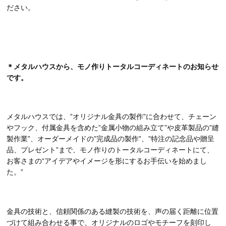
ださい。
＊メタルハウスから、モノ作りトータルコーディネートのお知らせ
です。
メタルハウスでは、”オリジナル金具の製作”に合わせて、チェーン
やフック、付属金具を含めた”金属小物の組み立て”や皮革製品の”縫
製作業”、オーダーメイドの”完成品の製作”、”特注の記念品や贈呈
品、プレゼント”まで、モノ作りのトータルコーディネートにて、
お客さまの“アイデアやイメージを形にするお手伝いを始めまし
た。”
金具の技術と、信頼関係のある縫製の技術を、声の届く距離に位置
づけて組み合わせる事で、オリジナルのロゴやモチーフを刻印し