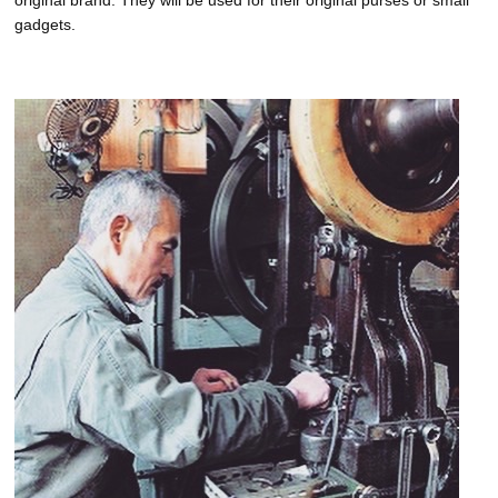
original brand. They will be used for their original purses or small
gadgets.