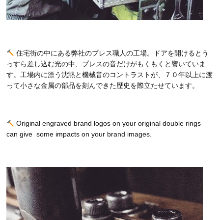
住宅街の中にある弊社のプレス職人の工場。ドアを開けるとう
っすら差し込む光の中、プレスの音だけがもくもくと響いていま
す。工場内に漂う沈黙と機械音のコントラストが、７０年以上に渡
って小さな金属の部品を刻んできた歴史を際立たせています。
Original engraved brand logos on your original double rings
can give some impacts on your brand images.