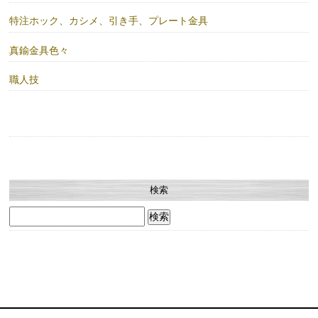
特注ホック、カシメ、引き手、プレート金具
真鍮金具色々
職人技
検索
検
索: