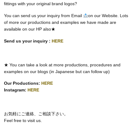
fittings with your original brand logos?
You can send us your inquiry from Email
on our Website. Lots
of more our productions and examples we have made are
available on our HP also★
Send us your inquiry :
HERE
★ You can take a look at more productions, procedures and
examples on our blogs (in Japanese but can follow up)
Our Productions:
HERE
Instagram:
HERE
お気軽にご連絡、ご相談下さい。
Feel free to visit us.