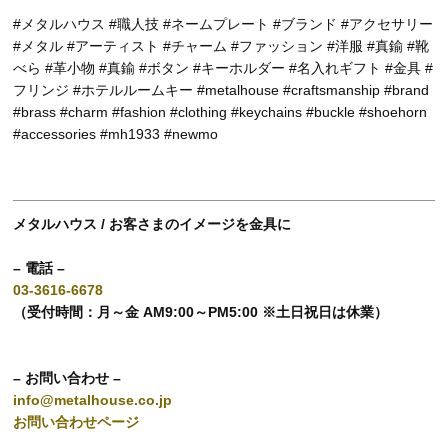
#メタルハウス #職人技 #ネームプレート #ブランド #アクセサリー
#メタル #アーティスト #チャーム #ファッション #洋服 #真鍮 #靴
べら #革小物 #真鍮 #ボタン #キーホルダー #名入れギフト #金具 #
フリンジ #ホテルルームキー #metalhouse #craftsmanship #brand
#brass #charm #fashion #clothing #keychains #buckle #shoehorn
#accessories #mh1933 #newmo
メタルハウス / お客さまのイメージを金具に
– 電話 –
03-3616-6678
（受付時間：月～金 AM9:00～PM5:00 ※土日祝日は休業）
– お問い合わせ –
info@metalhouse.co.jp
お問い合わせページ