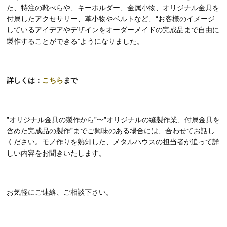
た、特注の靴べらや、キーホルダー、金属小物、オリジナル金具を
付属したアクセサリー、革小物やベルトなど、“お客様のイメージ
しているアイデアやデザインをオーダーメイドの完成品まで自由に
製作することができる”ようになりました。
詳しくは：
こちら
まで
”オリジナル金具の製作から”〜”オリジナルの縫製作業、付属金具を
含めた完成品の製作”までご興味のある場合には、合わせてお話し
ください。モノ作りを熟知した、メタルハウスの担当者が追って詳
しい内容をお聞きいたします。
お気軽にご連絡、ご相談下さい。