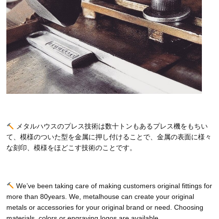
メタルハウスのプレス技術は数十トンもあるプレス機をもちい
て、模様のついた型を金属に押し付けることで、金属の表面に様々
な刻印、模様をほどこす技術のことです。
We’ve been taking care of making customers original fittings for
more than 80years. We, metalhouse can create your original
metals or accessories for your original brand or need. Choosing
materials, colors or engraving logos are available.