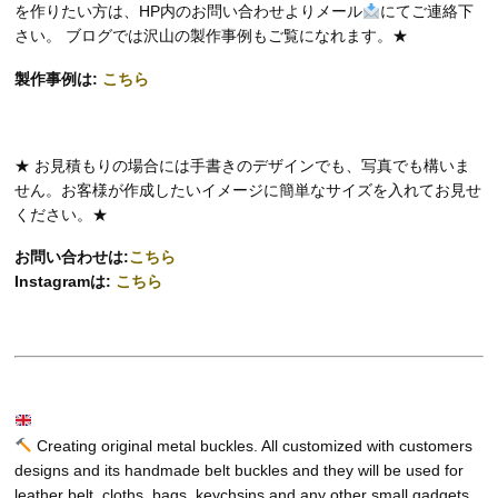
を作りたい方は、HP内のお問い合わせよりメール
にてご連絡下
さい。 ブログでは沢山の製作事例もご覧になれます。★
製作事例は:
こちら
★ お見積もりの場合には手書きのデザインでも、写真でも構いま
せん。お客様が作成したいイメージに簡単なサイズを入れてお見せ
ください。★
お問い合わせは:
こちら
Instagramは:
こちら
Creating original metal buckles. All customized with customers
designs and its handmade belt buckles and they will be used for
leather belt, cloths, bags, keychsins and any other small gadgets.