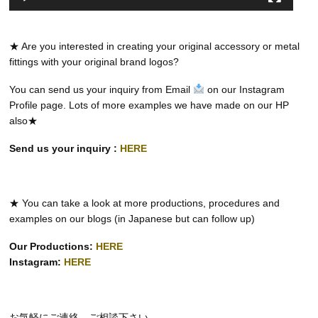
★ Are you interested in creating your original accessory or metal
fittings with your original brand logos?
You can send us your inquiry from Email
on our Instagram
Profile page. Lots of more examples we have made on our HP
also★
Send us your inquiry :
HERE
★ You can take a look at more productions, procedures and
examples on our blogs (in Japanese but can follow up)
Our Productions:
HERE
Instagram:
HERE
お気軽にご連絡、ご相談下さい。