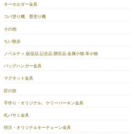
キーホルダー金具
コバ塗り機、墨塗り機
その他
ちい散歩
ノベルティ.販促品.記念品.贈呈品.金属小物.革小物
バッグハンガー金具
マグネット金具
匠の技
手作り・オリジナル、ケリーバーキン金具
札バサミ金具
特注・オリジナルキーチェーン金具