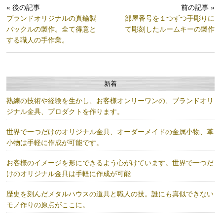
« 後の記事
前の記事 »
ブランドオリジナルの真鍮製
部屋番号を１つずつ手彫りに
バックルの製作。全て得意と
て彫刻したルームキーの製作
する職人の手作業。
新着
熟練の技術や経験を生かし、お客様オンリーワンの、ブランドオリ
ジナル金具、プロダクトを作ります。
世界で一つだけのオリジナル金具、オーダーメイドの金属小物、革
小物は手軽に作成が可能です。
お客様のイメージを形にできるよう心がけています。世界で一つだ
けのオリジナル金具は手軽に作成が可能
歴史を刻んだメタルハウスの道具と職人の技。誰にも真似できない
モノ作りの原点がここに。