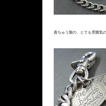
真ちゅう製の、とても雰囲気