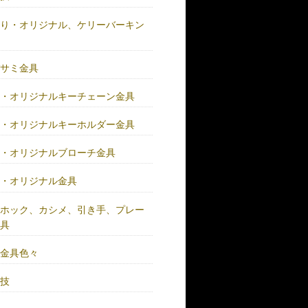
作り・オリジナル、ケリーバーキン
具
バサミ金具
注・オリジナルキーチェーン金具
注・オリジナルキーホルダー金具
注・オリジナルブローチ金具
注・オリジナル金具
注ホック、カシメ、引き手、プレー
金具
鍮金具色々
人技