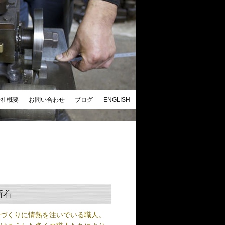
会社概要
お問い合わせ
ブログ
ENGLISH
新着
ノづくりに情熱を注いでいる職人。