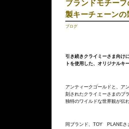
ブランドモチーフ
製キーチェーンの
ブログ
引き続き
クライミーさま向け
トを使用した、オリジナルキ
アンティークゴールドと、ア
刻されたクライミーさまのブ
独特のワイルドな世界観が伝
同ブランド、TOY PLANE