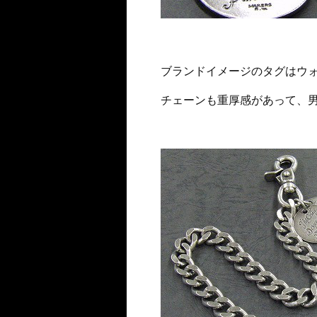
ブランドイメージのタグはウ
チェーンも重厚感があって、