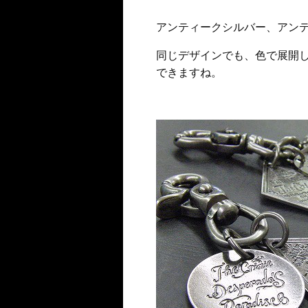
アンティークシルバー、アン
同じデザインでも、色で展開
できますね。