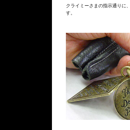
クライミーさまの指示通りに
す。