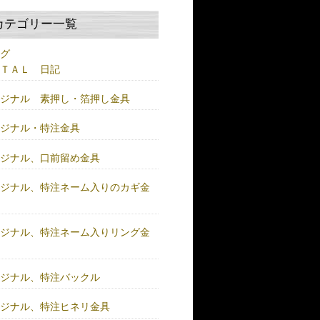
カテゴリー一覧
ログ
ＥＴＡＬ 日記
リジナル 素押し・箔押し金具
リジナル・特注金具
リジナル、口前留め金具
リジナル、特注ネーム入りのカギ金
リジナル、特注ネーム入りリング金
リジナル、特注バックル
リジナル、特注ヒネリ金具