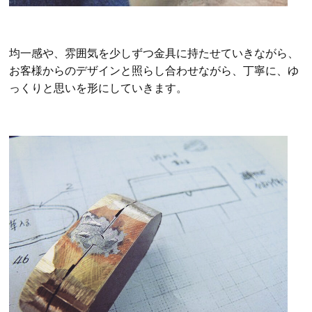
均一感や、雰囲気を少しずつ金具に持たせていきながら、
お客様からのデザインと照らし合わせながら、丁寧に、ゆ
っくりと思いを形にしていきます。