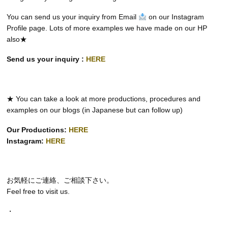
You can send us your inquiry from Email
on our Instagram
Profile page. Lots of more examples we have made on our HP
also★
Send us your inquiry :
HERE
★ You can take a look at more productions, procedures and
examples on our blogs (in Japanese but can follow up)
Our Productions:
HERE
Instagram:
HERE
お気軽にご連絡、ご相談下さい。
Feel free to visit us.
・