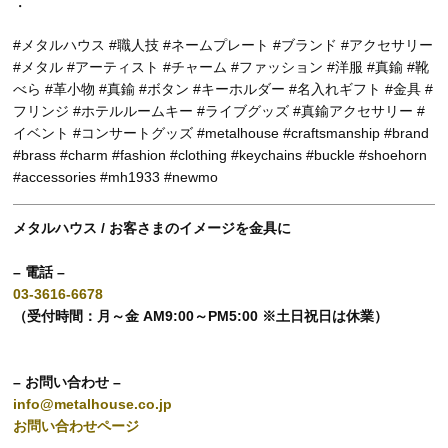
・
#メタルハウス #職人技 #ネームプレート #ブランド #アクセサリー
#メタル #アーティスト #チャーム #ファッション #洋服 #真鍮 #靴
べら #革小物 #真鍮 #ボタン #キーホルダー #名入れギフト #金具 #
フリンジ #ホテルルームキー #ライブグッズ #真鍮アクセサリー #
イベント #コンサートグッズ #metalhouse #craftsmanship #brand
#brass #charm #fashion #clothing #keychains #buckle #shoehorn
#accessories #mh1933 #newmo
メタルハウス / お客さまのイメージを金具に
– 電話 –
03-3616-6678
（受付時間：月～金 AM9:00～PM5:00 ※土日祝日は休業）
– お問い合わせ –
info@metalhouse.co.jp
お問い合わせページ