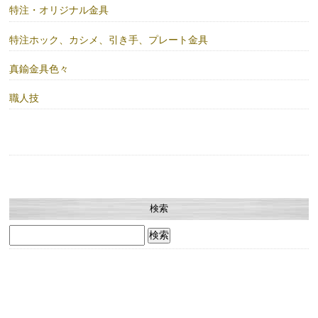
特注・オリジナル金具
特注ホック、カシメ、引き手、プレート金具
真鍮金具色々
職人技
検索
検
索: