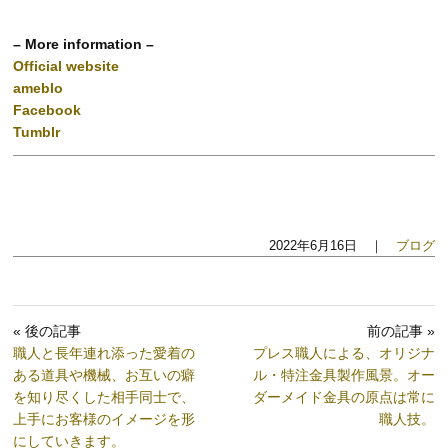
– More information –
Official website
ameblo
Facebook
Tumblr
2022年6月16日 ｜
ブログ
« 後の記事
前の記事 »
職人と長年連れ添った愛着の
プレス職人による、オリジナ
ある道具や機械、お互いの癖
ル・特注金具製作風景。オー
を知り尽くした相手同士で、
ダーメイド金具の原点は常に
上手にお客様のイメージを形
職人技。
にしていきます。