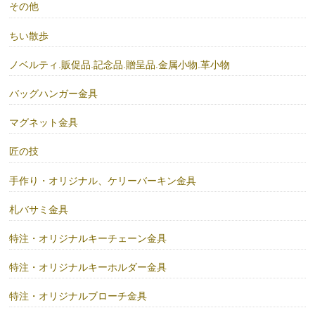
その他
ちい散歩
ノベルティ.販促品.記念品.贈呈品.金属小物.革小物
バッグハンガー金具
マグネット金具
匠の技
手作り・オリジナル、ケリーバーキン金具
札バサミ金具
特注・オリジナルキーチェーン金具
特注・オリジナルキーホルダー金具
特注・オリジナルブローチ金具