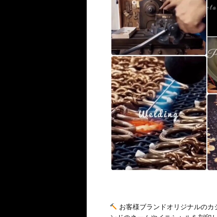
お客様ブランドオリジナルのカ