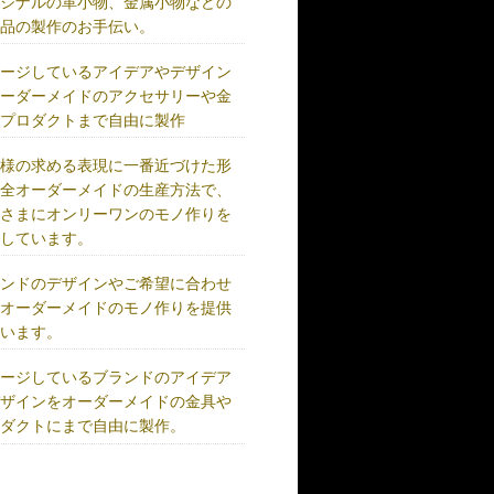
リジナルの革小物、金属小物などの
成品の製作のお手伝い。
メージしているアイデアやデザイン
オーダーメイドのアクセサリーや金
、プロダクトまで自由に製作
客様の求める表現に一番近づけた形
完全オーダーメイドの生産方法で、
客さまにオンリーワンのモノ作りを
供しています。
ランドのデザインやご希望に合わせ
、オーダーメイドのモノ作りを提供
ています。
メージしているブランドのアイデア
デザインをオーダーメイドの金具や
ロダクトにまで自由に製作。