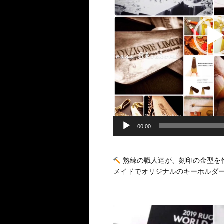
ー
00:00
熟練の職人達が、刻印の金型を
メイドでオリジナルのキーホルダ