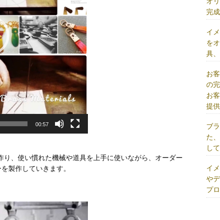
オ
完
イ
を
具
お
の
お
提
00:57
ブ
た
し
作り、使い慣れた機械や道具を上手に使いながら、オーダー
イ
ーを製作していきます。
や
プ