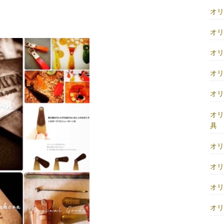
。
オ
オ
オ
オ
オ
オ
具
オ
オ
オ
オ