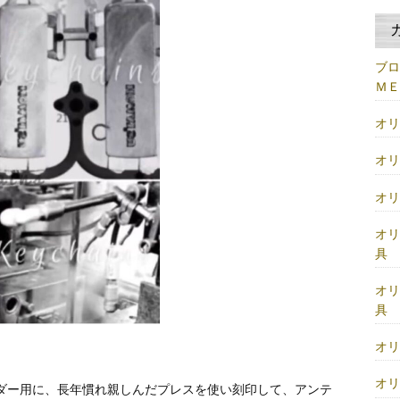
ブ
Ｍ
オ
オ
オ
オ
具
オ
具
オ
オ
ダー用に、長年慣れ親しんだプレスを使い刻印して、アンテ