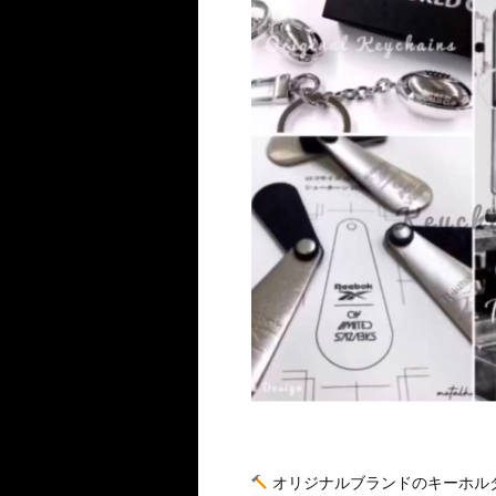
オリジナルブランドのキーホル