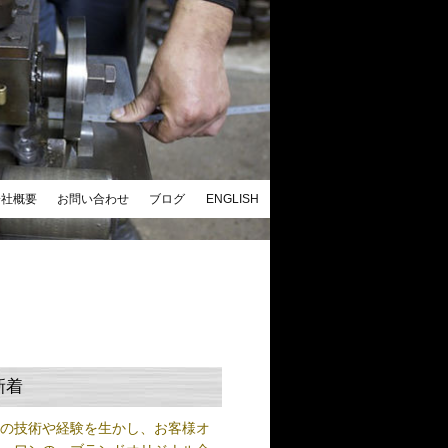
会社概要
お問い合わせ
ブログ
ENGLISH
新着
練の技術や経験を生かし、お客様オ