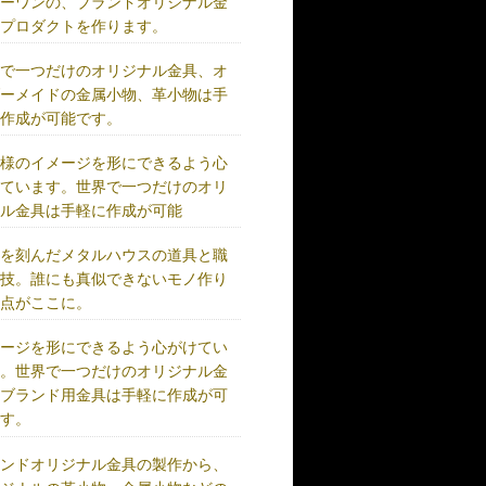
リーワンの、ブランドオリジナル金
、プロダクトを作ります。
界で一つだけのオリジナル金具、オ
ダーメイドの金属小物、革小物は手
に作成が可能です。
客様のイメージを形にできるよう心
けています。世界で一つだけのオリ
ナル金具は手軽に作成が可能
史を刻んだメタルハウスの道具と職
の技。誰にも真似できないモノ作り
原点がここに。
メージを形にできるよう心がけてい
す。世界で一つだけのオリジナル金
、ブランド用金具は手軽に作成が可
です。
ランドオリジナル金具の製作から、