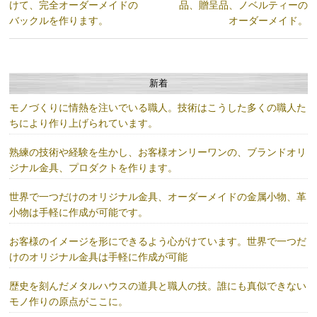
けて、完全オーダーメイドの
品、贈呈品、ノベルティーの
バックルを作ります。
オーダーメイド。
新着
モノづくりに情熱を注いでいる職人。技術はこうした多くの職人た
ちにより作り上げられています。
熟練の技術や経験を生かし、お客様オンリーワンの、ブランドオリ
ジナル金具、プロダクトを作ります。
世界で一つだけのオリジナル金具、オーダーメイドの金属小物、革
小物は手軽に作成が可能です。
お客様のイメージを形にできるよう心がけています。世界で一つだ
けのオリジナル金具は手軽に作成が可能
歴史を刻んだメタルハウスの道具と職人の技。誰にも真似できない
モノ作りの原点がここに。