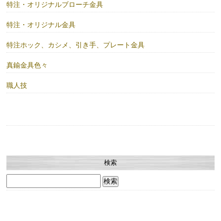
特注・オリジナルブローチ金具
特注・オリジナル金具
特注ホック、カシメ、引き手、プレート金具
真鍮金具色々
職人技
検索
検
索: