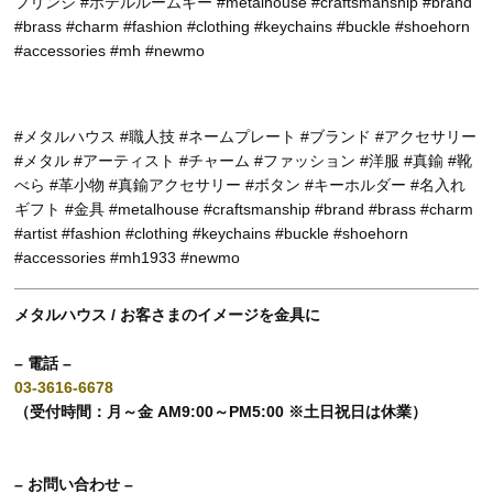
フリンジ #ホテルルームキー #metalhouse #craftsmanship #brand
#brass #charm #fashion #clothing #keychains #buckle #shoehorn
#accessories #mh #newmo
#メタルハウス #職人技 #ネームプレート #ブランド #アクセサリー
#メタル #アーティスト #チャーム #ファッション #洋服 #真鍮 #靴
べら #革小物 #真鍮アクセサリー #ボタン #キーホルダー #名入れ
ギフト #金具 #metalhouse #craftsmanship #brand #brass #charm
#artist #fashion #clothing #keychains #buckle #shoehorn
#accessories #mh1933 #newmo
メタルハウス / お客さまのイメージを金具に
– 電話 –
03-3616-6678
（受付時間：月～金 AM9:00～PM5:00 ※土日祝日は休業）
– お問い合わせ –