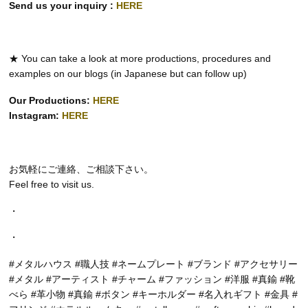
Send us your inquiry :
HERE
★ You can take a look at more productions, procedures and
examples on our blogs (in Japanese but can follow up)
Our Productions:
HERE
Instagram:
HERE
お気軽にご連絡、ご相談下さい。
Feel free to visit us.
・
・
#メタルハウス #職人技 #ネームプレート #ブランド #アクセサリー
#メタル #アーティスト #チャーム #ファッション #洋服 #真鍮 #靴
べら #革小物 #真鍮 #ボタン #キーホルダー #名入れギフト #金具 #