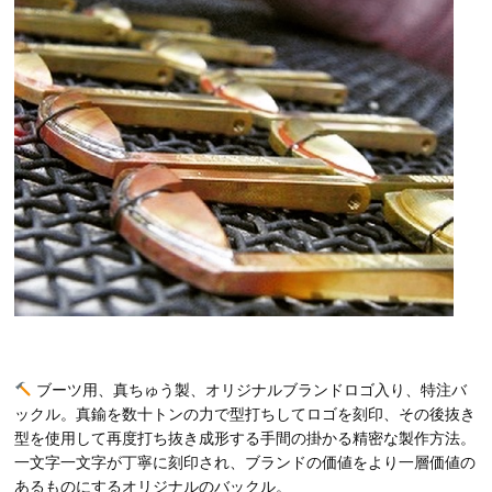
ブーツ用、真ちゅう製、オリジナルブランドロゴ入り、特注バ
ックル。真鍮を数十トンの力で型打ちしてロゴを刻印、その後抜き
型を使用して再度打ち抜き成形する手間の掛かる精密な製作方法。
一文字一文字が丁寧に刻印され、ブランドの価値をより一層価値の
あるものにするオリジナルのバックル。