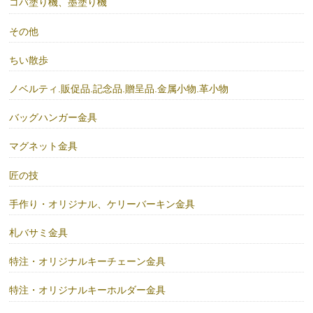
コバ塗り機、墨塗り機
その他
ちい散歩
ノベルティ.販促品.記念品.贈呈品.金属小物.革小物
バッグハンガー金具
マグネット金具
匠の技
手作り・オリジナル、ケリーバーキン金具
札バサミ金具
特注・オリジナルキーチェーン金具
特注・オリジナルキーホルダー金具