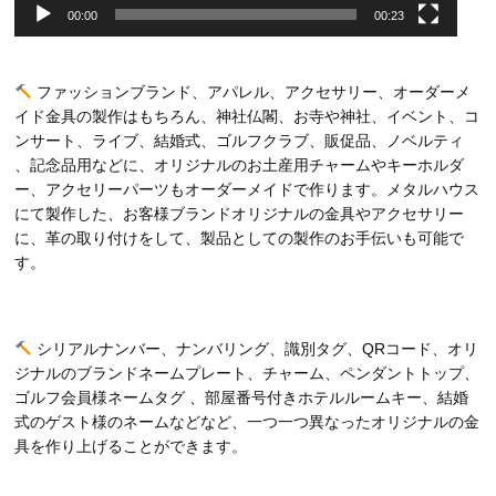
00:00
00:23
ファッションブランド、アパレル、アクセサリー、オーダーメ
イド金具の製作はもちろん、神社仏閣、お寺や神社、イベント、コ
ンサート、ライブ、結婚式、ゴルフクラブ、販促品、ノベルティ
、記念品用などに、オリジナルのお土産用チャームやキーホルダ
ー、アクセリーパーツもオーダーメイドで作ります。メタルハウス
にて製作した、お客様ブランドオリジナルの金具やアクセサリー
に、革の取り付けをして、製品としての製作のお手伝いも可能で
す。
シリアルナンバー、ナンバリング、識別タグ、QRコード、オリ
ジナルのブランドネームプレート、チャーム、ペンダントトップ、
ゴルフ会員様ネームタグ 、部屋番号付きホテルルームキー、結婚
式のゲスト様のネームなどなど、一つ一つ異なったオリジナルの金
具を作り上げることができます。