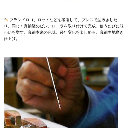
ブランドロゴ、ロットなどを考慮して、プレスで型抜きした
り、同じく真鍮製のピン、ローラを取り付けて完成。使うたびに味
わいを増す、真鍮本来の色味、経年変化を楽しめる、真鍮生地磨き
仕上げ。