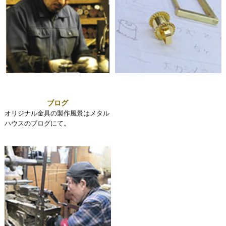
ブログ
オリジナル金具の製作風景はメタル
ハウスのブログにて。