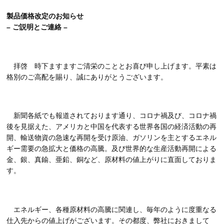
製品価格改定のお知らせ
– ご説明とご連絡 –
拝啓 時下ますますご清栄のこととお喜び申し上げます。平素は
格別のご高配を賜り、誠にありがとうございます。
新聞各紙でも報道されております通り、コロナ禍及び、コロナ禍
後を見据えた、アメリカと中国を代表する世界各国の経済活動の再
開、輸送物資の急速な再開を受け原油、ガソリンを主とするエネル
ギー需要の急拡大と価格の高騰。及び世界的な生産活動再開による
金、銀、真鍮、亜鉛、銅など、原材料の値上がりに直面しておりま
す。
エネルギー、各種原材料の高騰に関連し、毎年のように度重なる
仕入先からの値上げがございます。その都度、弊社におきまして