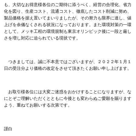
も、大切なお得意様各位のご期待に添うべく、経営の合理化、省力
化を図り、生産コスト、流通コスト、徹底したコスト削減に努め、
製品価格を据え置いてまいりましたが、その努力も限界に達し、値
上げを余儀なくされる状況になっております。また環境対策の一環
として、メッキ工程の環境規制も東京オリンピック後に一段と厳し
さを増し対応に迫られている現状です。
つきましては、誠に不本意ではございますが、２０２２年１月１
日の受注分より価格の改定をさせて頂きたくお願い申し上げます。
お取引様各位には大変ご迷惑をおかけすることになりますが、な
にとぞご理解いただくとともに今後とも変わらぬご愛願を賜ります
よう、重ねてお願いする次第です。
謹白