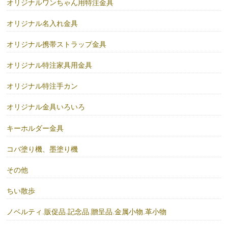
オリジナルワンちゃん用特注金具
オリジナル名入れ金具
オリジナル携帯ストラップ金具
オリジナル特注家具用金具
オリジナル特注手カン
オリジナル金具いろいろ
キーホルダー金具
コバ塗り機、墨塗り機
その他
ちい散歩
ノベルティ.販促品.記念品.贈呈品.金属小物.革小物