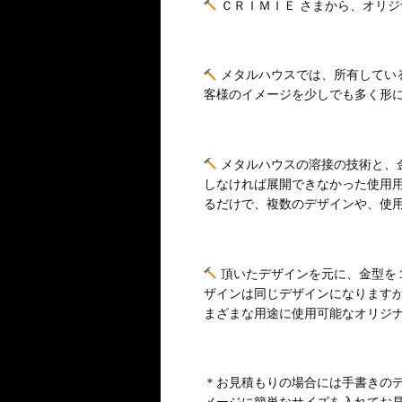
ＣＲＩＭＩＥ さまから、オリ
メタルハウスでは、所有してい
客様のイメージを少しでも多く形
メタルハウスの溶接の技術と、
しなければ展開できなかった使用
るだけで、複数のデザインや、使
頂いたデザインを元に、金型を
ザインは同じデザインになります
まざまな用途に使用可能なオリジ
＊お見積もりの場合には手書きの