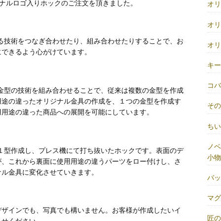
ジナルロゴ入りホックのご注文を頂きました。
オ
オ
る技術をつなぎ合わせたり、組み合わせたりすることで、お
オ
にできるよう心がけています。
キ
コ
金型の技術を組み合わせることで、従来は複数の金型を作成
用途の違ったオリジナル金具の作成を、１つの金型を作成す
そ
用用途の違った商品への展開を可能にしています。
ち
ノベ
１型作成し、プレス機にて打ち抜いたホックです。表面のデ
小物
が、これから裏面に使用用途の違うパーツをロー付けし、さ
ナル金具に変化させていきます。
バ
マ
デザインでも、写真でも構いません。お客様が作成したいイ
匠