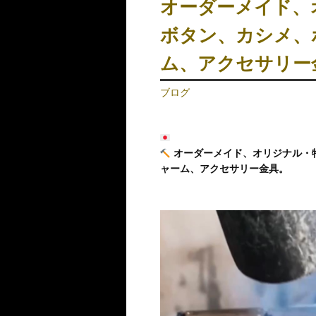
オーダーメイド、
ボタン、カシメ、
ム、アクセサリー
ブログ
オーダーメイド、オリジナル・
ャーム、アクセサリー金具。
動
画
プ
レ
ー
ヤ
ー