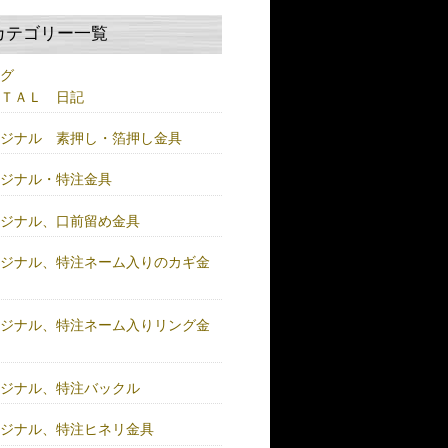
カテゴリー一覧
ログ
ＥＴＡＬ 日記
リジナル 素押し・箔押し金具
リジナル・特注金具
リジナル、口前留め金具
リジナル、特注ネーム入りのカギ金
リジナル、特注ネーム入りリング金
リジナル、特注バックル
リジナル、特注ヒネリ金具