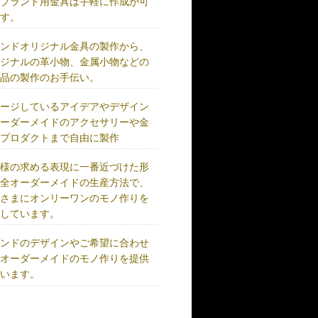
、ブランド用金具は手軽に作成が可
です。
ランドオリジナル金具の製作から、
リジナルの革小物、金属小物などの
成品の製作のお手伝い。
メージしているアイデアやデザイン
オーダーメイドのアクセサリーや金
、プロダクトまで自由に製作
客様の求める表現に一番近づけた形
完全オーダーメイドの生産方法で、
客さまにオンリーワンのモノ作りを
供しています。
ランドのデザインやご希望に合わせ
、オーダーメイドのモノ作りを提供
ています。