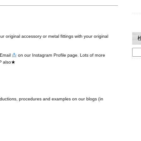
r original accessory or metal fittings with your original
検
 Email
on our Instagram Profile page. Lots of more
索:
P also★
ductions, procedures and examples on our blogs (in