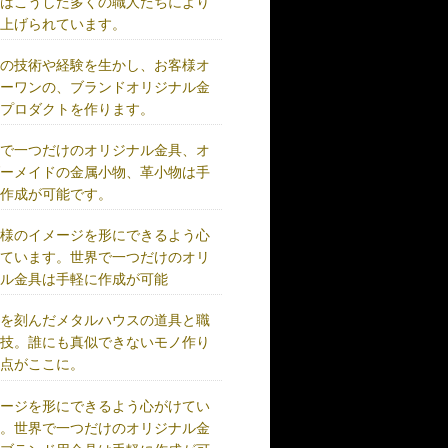
術はこうした多くの職人たちにより
り上げられています。
練の技術や経験を生かし、お客様オ
リーワンの、ブランドオリジナル金
、プロダクトを作ります。
界で一つだけのオリジナル金具、オ
ダーメイドの金属小物、革小物は手
に作成が可能です。
客様のイメージを形にできるよう心
けています。世界で一つだけのオリ
ナル金具は手軽に作成が可能
史を刻んだメタルハウスの道具と職
の技。誰にも真似できないモノ作り
原点がここに。
メージを形にできるよう心がけてい
す。世界で一つだけのオリジナル金