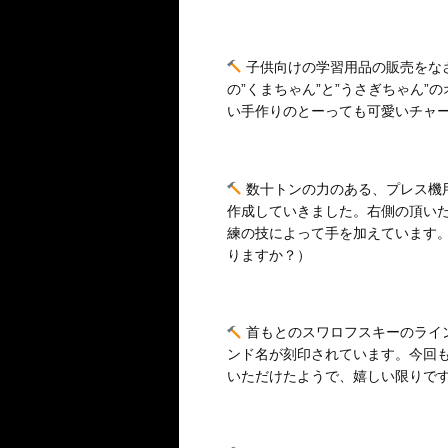
子供向けの学習用品の販売をな
の”くまちゃん”と”うさぎちゃん
い手作りのとーっても可愛いチャ
数十トンの力のある、プレス機
作成していきました。右側の頂い
練の技によって手を加えています
りますか？）
首もとのスワロフスキーのライ
ンド名が刻印されています。今回
いただけたようで、嬉しい限りで