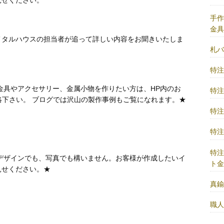
見せください。
手
金
メタルハウスの担当者が追って詳しい内容をお聞きいたしま
札
特
金具やアクセサリー、金属小物を作りたい方は、HP内のお
特
絡下さい。 ブログでは沢山の製作事例もご覧になれます。★
特
特
特
デザインでも、写真でも構いません。お客様が作成したいイ
ト
見せください。★
真
職