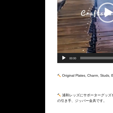
00:00
Original Plates, Charm, Studs, Bu
浦和レッズにサポーターグッズ
の引き手、ジッパー金具です。