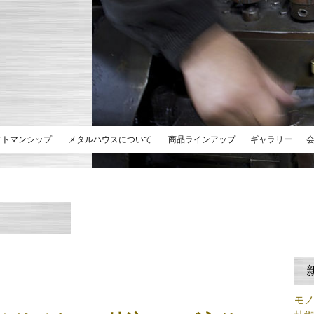
フトマンシップ
メタルハウスについて
商品ラインアップ
ギャラリー
モ