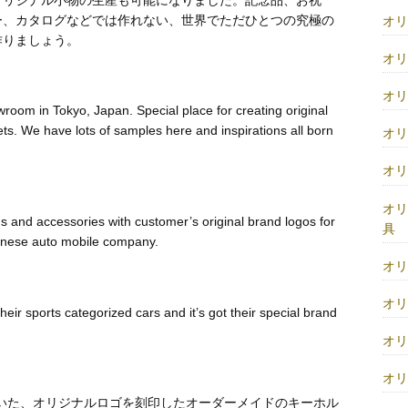
ー、カタログなどでは作れない、世界でただひとつの究極の
オ
作りましょう。
オ
オ
room in Tokyo, Japan. Special place for creating original
s. We have lots of samples here and inspirations all born
オ
オ
オ
s and accessories with customer’s original brand logos for
具
anese auto mobile company.
オ
オ
heir sports categorized cars and it’s got their special brand
オ
オ
いた、オリジナルロゴを刻印したオーダーメイドのキーホル