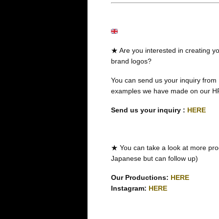
★ Are you interested in creating you
brand logos?
You can send us your inquiry from
examples we have made on our H
Send us your inquiry :
HERE
★ You can take a look at more pro
Japanese but can follow up)
Our Productions:
HERE
Instagram:
HERE