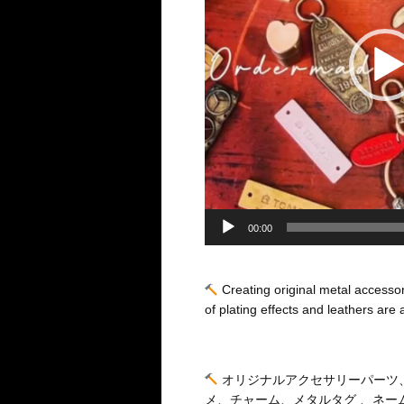
ー
00:00
Creating original metal accessori
of plating effects and leathers are 
オリジナルアクセサリーパーツ
メ、チャーム、メタルタグ 、ネー