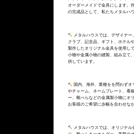
オーダーメイドで金具にします。
の完成品として、私たちメタルハ
メタルハウスでは、デザイナー
クラブ、記念品、ギフト、ホテルや
製作したオリジナル金具を使用し
小物や金属小物の縫製、組み立て
供しています。
国内、海外、業種をを問わずオ
やチャーム、ネームプレート、看
ー、靴べらなどの金属製小物にオ
お客様のご希望に歩幅を合わせな
メタルハウスでは、オリジナル
り、靴べらキーホルダー、革製の