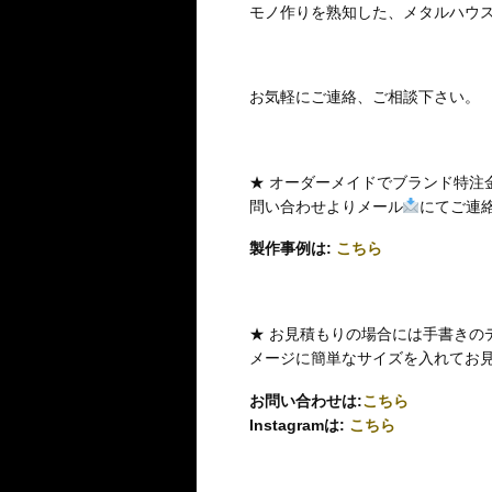
モノ作りを熟知した、メタルハウ
お気軽にご連絡、ご相談下さい。
★ オーダーメイドでブランド特注
問い合わせよりメール
にてご連
製作事例は:
こちら
★ お見積もりの場合には手書きの
メージに簡単なサイズを入れてお
お問い合わせは:
こちら
Instagramは:
こちら