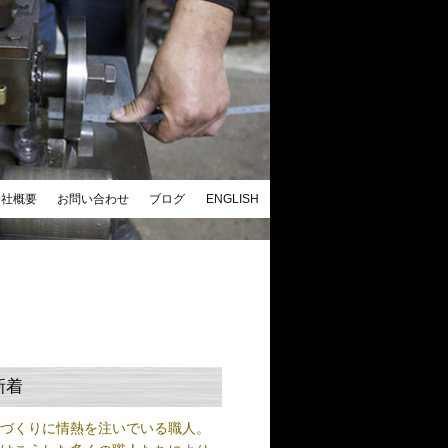
会社概要
お問い合わせ
ブログ
ENGLISH
新着
ノづくりに情熱を注いでいる職人。