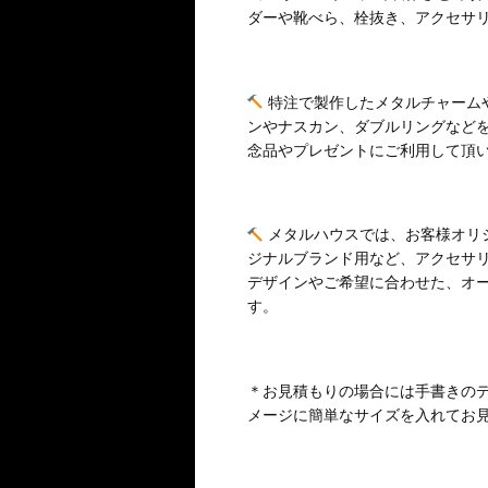
ダーや靴べら、栓抜き、アクセサ
特注で製作したメタルチャーム
ンやナスカン、ダブルリングなど
念品やプレゼントにご利用して頂
メタルハウスでは、お客様オリ
ジナルブランド用など、アクセサ
デザインやご希望に合わせた、オ
す。
＊お見積もりの場合には手書きの
メージに簡単なサイズを入れてお