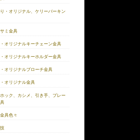
作り・オリジナル、ケリーバーキン
具
バサミ金具
注・オリジナルキーチェーン金具
注・オリジナルキーホルダー金具
注・オリジナルブローチ金具
注・オリジナル金具
注ホック、カシメ、引き手、プレー
金具
鍮金具色々
人技