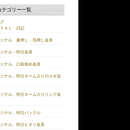
カテゴリー一覧
ログ
ＥＴＡＬ 日記
リジナル 素押し・箔押し金具
リジナル・特注金具
リジナル、口前留め金具
リジナル、特注ネーム入りのカギ金
リジナル、特注ネーム入りリング金
リジナル、特注バックル
リジナル、特注ヒネリ金具