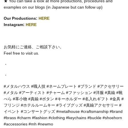
★ You can take a look at more productions, procedures and
examples on our blogs (in Japanese but can follow up)
Our Productions:
HERE
Instagram:
HERE
お気軽にご連絡、ご相談下さい。
Feel free to visit us.
・
・
#メタルハウス #職人技 #ネームプレート #ブランド #アクセサリー
#メタル #アーティスト #チャーム #ファッション #洋服 #真鍮 #靴
べら #革小物 #真鍮 #ボタン #キーホルダー #名入れギフト #金具 #
フリンジ #ホテルルームキー #ライブグッズ #真鍮アクセサリー #
イベント #コンサートグッズ #metalhouse #craftsmanship #brand
#brass #charm #fashion #clothing #keychains #buckle #shoehorn
#accessories #mh #newmo