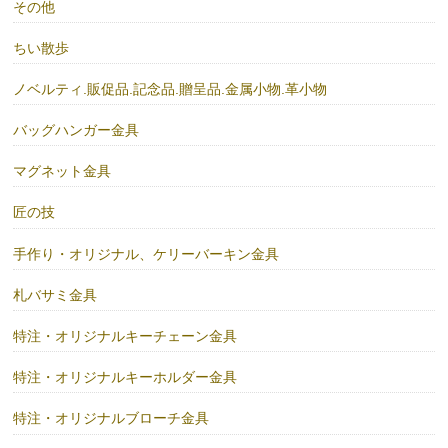
その他
ちい散歩
ノベルティ.販促品.記念品.贈呈品.金属小物.革小物
バッグハンガー金具
マグネット金具
匠の技
手作り・オリジナル、ケリーバーキン金具
札バサミ金具
特注・オリジナルキーチェーン金具
特注・オリジナルキーホルダー金具
特注・オリジナルブローチ金具