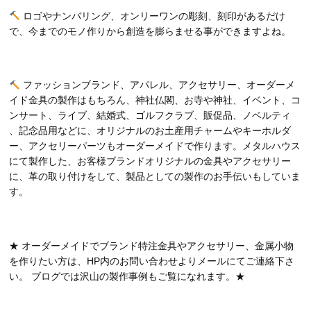
ロゴやナンバリング、オンリーワンの彫刻、刻印があるだけ
で、今までのモノ作りから創造を膨らませる事ができますよね。
ファッションブランド、アパレル、アクセサリー、オーダーメ
イド金具の製作はもちろん、神社仏閣、お寺や神社、イベント、コ
ンサート、ライブ、結婚式、ゴルフクラブ、販促品、ノベルティ
、記念品用などに、オリジナルのお土産用チャームやキーホルダ
ー、アクセリーパーツもオーダーメイドで作ります。メタルハウス
にて製作した、お客様ブランドオリジナルの金具やアクセサリー
に、革の取り付けをして、製品としての製作のお手伝いもしていま
す。
★ オーダーメイドでブランド特注金具やアクセサリー、金属小物
を作りたい方は、HP内のお問い合わせよりメールにてご連絡下さ
い。 ブログでは沢山の製作事例もご覧になれます。★