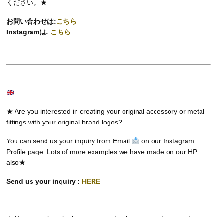
ください。★
お問い合わせは:
こちら
Instagramは:
こちら
★ Are you interested in creating your original accessory or metal
fittings with your original brand logos?
You can send us your inquiry from Email
on our Instagram
Profile page. Lots of more examples we have made on our HP
also★
Send us your inquiry :
HERE