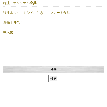
特注・オリジナル金具
特注ホック、カシメ、引き手、プレート金具
真鍮金具色々
職人技
検索
検
索: