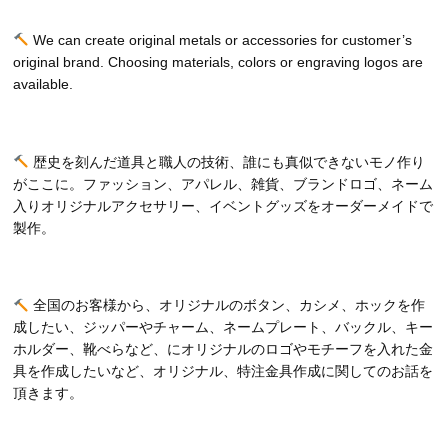
We can create original metals or accessories for customer’s
original brand. Choosing materials, colors or engraving logos are
available.
歴史を刻んだ道具と職人の技術、誰にも真似できないモノ作り
がここに。ファッション、アパレル、雑貨、ブランドロゴ、ネーム
入りオリジナルアクセサリー、イベントグッズをオーダーメイドで
製作。
全国のお客様から、オリジナルのボタン、カシメ、ホックを作
成したい、ジッパーやチャーム、ネームプレート、バックル、キー
ホルダー、靴べらなど、にオリジナルのロゴやモチーフを入れた金
具を作成したいなど、オリジナル、特注金具作成に関してのお話を
頂きます。