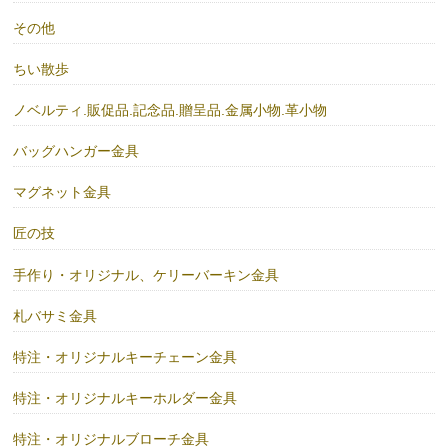
その他
ちい散歩
ノベルティ.販促品.記念品.贈呈品.金属小物.革小物
バッグハンガー金具
マグネット金具
匠の技
手作り・オリジナル、ケリーバーキン金具
札バサミ金具
特注・オリジナルキーチェーン金具
特注・オリジナルキーホルダー金具
特注・オリジナルブローチ金具