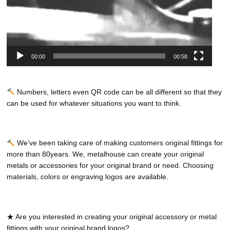
00:00
00:58
Numbers, letters even QR code can be all different so that they
can be used for whatever situations you want to think.
We’ve been taking care of making customers original fittings for
more than 80years. We, metalhouse can create your original
metals or accessories for your original brand or need. Choosing
materials, colors or engraving logos are available.
★ Are you interested in creating your original accessory or metal
fittings with your original brand logos?