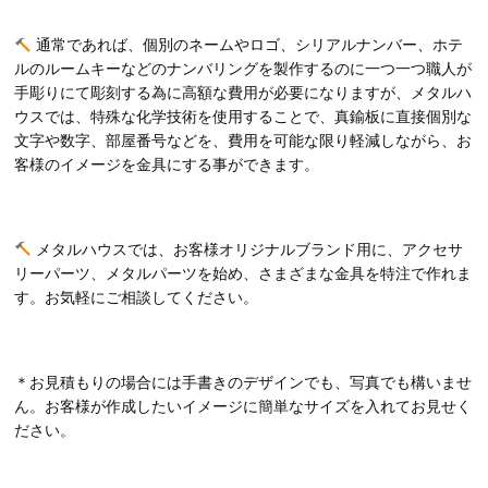
通常であれば、個別のネームやロゴ、シリアルナンバー、ホテ
ルのルームキーなどのナンバリングを製作するのに一つ一つ職人が
手彫りにて彫刻する為に高額な費用が必要になりますが、メタルハ
ウスでは、特殊な化学技術を使用することで、真鍮板に直接個別な
文字や数字、部屋番号などを、費用を可能な限り軽減しながら、お
客様のイメージを金具にする事ができます。
メタルハウスでは、お客様オリジナルブランド用に、アクセサ
リーパーツ、メタルパーツを始め、さまざまな金具を特注で作れま
す。お気軽にご相談してください。
＊お見積もりの場合には手書きのデザインでも、写真でも構いませ
ん。お客様が作成したいイメージに簡単なサイズを入れてお見せく
ださい。