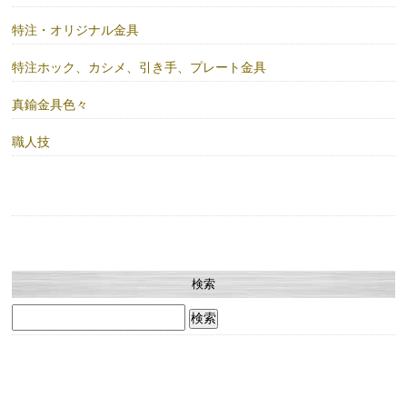
特注・オリジナル金具
特注ホック、カシメ、引き手、プレート金具
真鍮金具色々
職人技
検索
検
索: