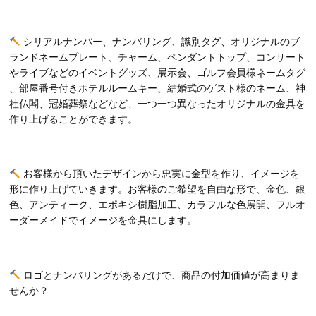
シリアルナンバー、ナンバリング、識別タグ、オリジナルのブ
ランドネームプレート、チャーム、ペンダントトップ、コンサート
やライブなどのイベントグッズ、展示会、ゴルフ会員様ネームタグ
、部屋番号付きホテルルームキー、結婚式のゲスト様のネーム、神
社仏閣、冠婚葬祭などなど、一つ一つ異なったオリジナルの金具を
作り上げることができます。
お客様から頂いたデザインから忠実に金型を作り、イメージを
形に作り上げていきます。お客様のご希望を自由な形で、金色、銀
色、アンティーク、エポキシ樹脂加工、カラフルな色展開、フルオ
ーダーメイドでイメージを金具にします。
ロゴとナンバリングがあるだけで、商品の付加価値が高まりま
せんか？