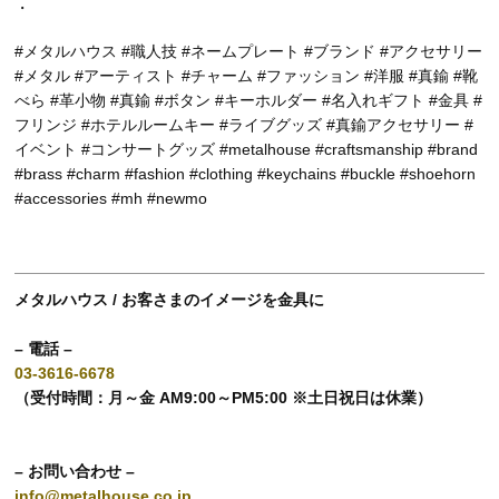
・
#メタルハウス #職人技 #ネームプレート #ブランド #アクセサリー
#メタル #アーティスト #チャーム #ファッション #洋服 #真鍮 #靴
べら #革小物 #真鍮 #ボタン #キーホルダー #名入れギフト #金具 #
フリンジ #ホテルルームキー #ライブグッズ #真鍮アクセサリー #
イベント #コンサートグッズ #metalhouse #craftsmanship #brand
#brass #charm #fashion #clothing #keychains #buckle #shoehorn
#accessories #mh #newmo
メタルハウス / お客さまのイメージを金具に
– 電話 –
03-3616-6678
（受付時間：月～金 AM9:00～PM5:00 ※土日祝日は休業）
– お問い合わせ –
info@metalhouse.co.jp