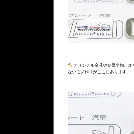
オリジナル金具や金属小物、オ
ないモノ作りがここにあります。