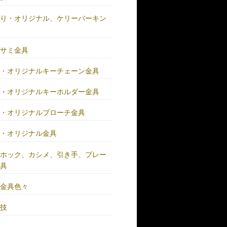
作り・オリジナル、ケリーバーキン
具
バサミ金具
注・オリジナルキーチェーン金具
注・オリジナルキーホルダー金具
注・オリジナルブローチ金具
注・オリジナル金具
注ホック、カシメ、引き手、プレー
金具
鍮金具色々
人技