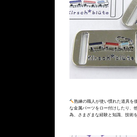
熟練の職人が使い慣れた道具を
な金属パーツをロー付けしたり、
為、さまざまな経験と知識、技術