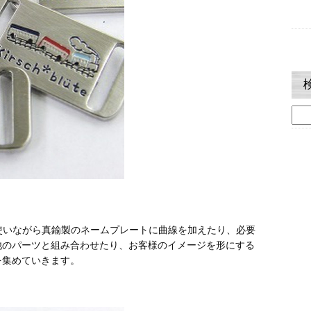
検
索:
使いながら真鍮製のネームプレートに曲線を加えたり、必要
他のパーツと組み合わせたり、お客様のイメージを形にする
を集めていきます。