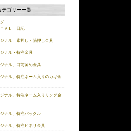
カテゴリー一覧
ログ
ＥＴＡＬ 日記
リジナル 素押し・箔押し金具
リジナル・特注金具
リジナル、口前留め金具
リジナル、特注ネーム入りのカギ金
リジナル、特注ネーム入りリング金
リジナル、特注バックル
リジナル、特注ヒネリ金具