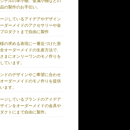
リジナルの革小物、金属小物などの
成品の製作のお手伝い。
メージしているアイデアやデザイン
オーダーメイドのアクセサリーや金
、プロダクトまで自由に製作
客様の求める表現に一番近づけた形
完全オーダーメイドの生産方法で、
客さまにオンリーワンのモノ作りを
供しています。
ランドのデザインやご希望に合わせ
、オーダーメイドのモノ作りを提供
ています。
メージしているブランドのアイデア
デザインをオーダーメイドの金具や
ロダクトにまで自由に製作。