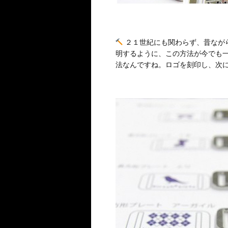
２１世紀にも関わらず、昔なが
明するように、この方法が今でも
法なんですね。ロゴを刻印し、次