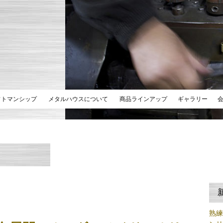
フトマンシップ
メタルハウスについて
商品ラインアップ
ギャラリー
熟