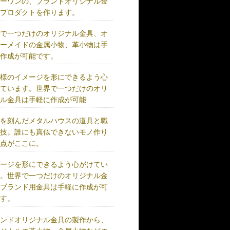
リーワンの、ブランドオリジナル金
、プロダクトを作ります。
界で一つだけのオリジナル金具、オ
ダーメイドの金属小物、革小物は手
に作成が可能です。
客様のイメージを形にできるよう心
けています。世界で一つだけのオリ
ナル金具は手軽に作成が可能
史を刻んだメタルハウスの道具と職
の技。誰にも真似できないモノ作り
原点がここに。
メージを形にできるよう心がけてい
す。世界で一つだけのオリジナル金
、ブランド用金具は手軽に作成が可
です。
ランドオリジナル金具の製作から、