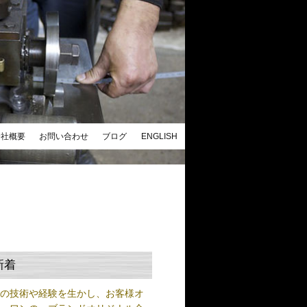
会社概要
お問い合わせ
ブログ
ENGLISH
新着
練の技術や経験を生かし、お客様オ