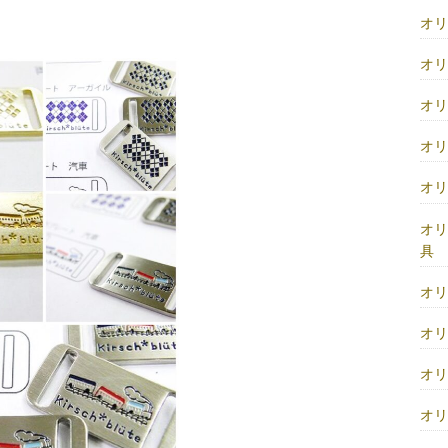
オ
オ
オ
オ
オ
オ
具
オ
オ
オ
オ