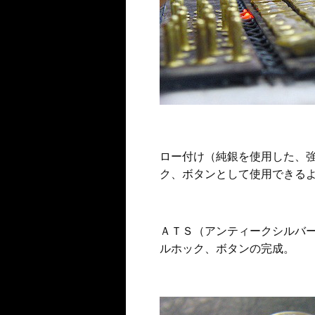
ロー付け（純銀を使用した、
ク、ボタンとして使用できる
ＡＴＳ（アンティークシルバ
ルホック、ボタンの完成。