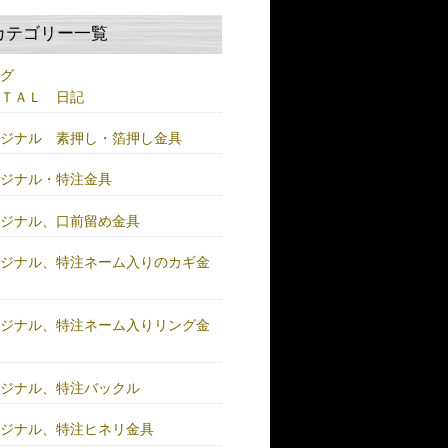
カテゴリー一覧
ログ
ＥＴＡＬ 日記
リジナル 素押し・箔押し金具
リジナル・特注金具
リジナル、口前留め金具
リジナル、特注ネーム入りのカギ金
リジナル、特注ネーム入りリング金
リジナル、特注バックル
リジナル、特注ヒネリ金具