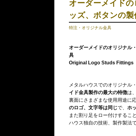
オーダーメイドの
ッズ、ボタンの製
特注・オリジナル金具
オーダーメイドのオリジナル
具
Original Logo Studs Fittings
メタルハウスでのオリジナル
イド金具製作の最大の特徴
は
裏面にさまざまな使用用途に
のロゴ、文字等は同じ
で、
ホ
また割り足をロー付けするこ
ハウス独自の技術、
製作製法