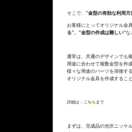
そこで、
”金型の有効な利用方
お客様にとってオリジナル金
る”、”金型の作成は難しい”
な
通常は、共通のデザインでも
用途に合わせて複数金型を作
様々な用途のパーツを溶接す
オリジナル金具を作成するこ
詳細は：
こちら
まで
まずは、完成品の光沢ニッケ