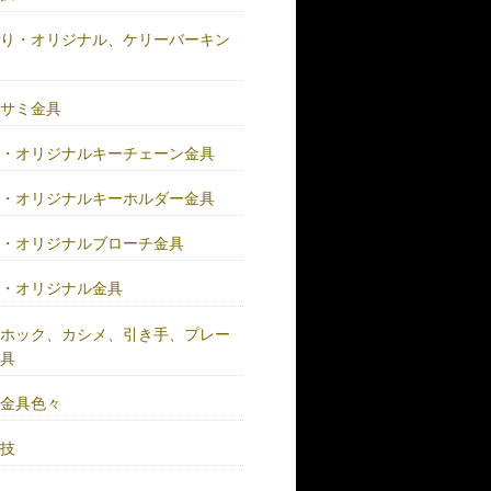
作り・オリジナル、ケリーバーキン
具
バサミ金具
注・オリジナルキーチェーン金具
注・オリジナルキーホルダー金具
注・オリジナルブローチ金具
注・オリジナル金具
注ホック、カシメ、引き手、プレー
金具
鍮金具色々
人技