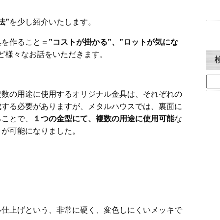
法”
を少し紹介いたします。
具を作ること＝
”コストが掛かる”、”ロットが気にな
ど様々なお話をいただきます。
検
索:
複数の用途に使用するオリジナル金具は、それぞれの
成する必要がありますが、メタルハウスでは、裏面に
ることで、
１つの金型にて、複数の用途に使用可能
な
とが可能になりました。
ル仕上げという、非常に硬く、変色しにくいメッキで