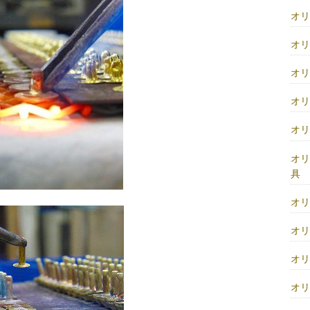
オ
オ
オ
オ
オ
オ
具
オ
オ
オ
オ