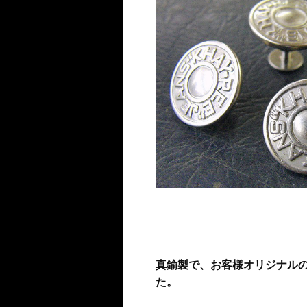
真鍮製で、お客様オリジナル
た。