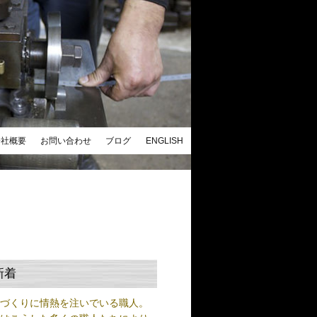
会社概要
お問い合わせ
ブログ
ENGLISH
新着
ノづくりに情熱を注いでいる職人。