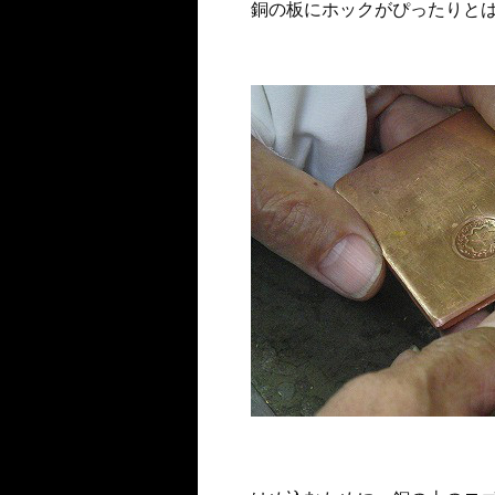
銅の板にホックがぴったりと