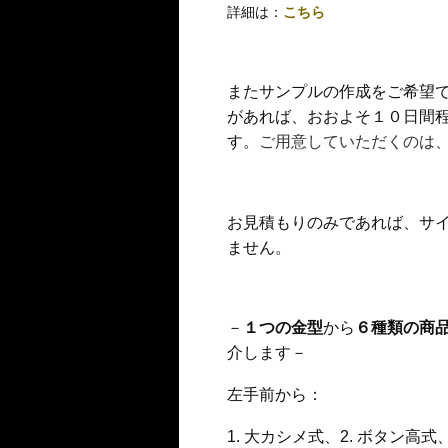
詳細は：
こちら
またサンプルの作成をご希望
があれば、おおよそ１０日間
す。
ご用意していただくのは
お見積もりのみであれば、サ
ません。
－
１つの金型
から
６種類の商
介します－
左手前から：
1. 大カシメ式、2. ボタン高式、