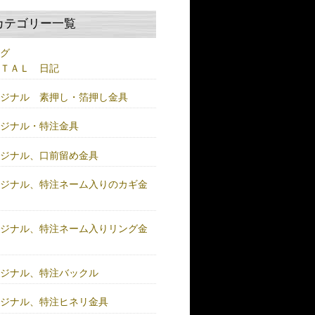
カテゴリー一覧
ログ
ＥＴＡＬ 日記
リジナル 素押し・箔押し金具
リジナル・特注金具
リジナル、口前留め金具
リジナル、特注ネーム入りのカギ金
リジナル、特注ネーム入りリング金
リジナル、特注バックル
リジナル、特注ヒネリ金具