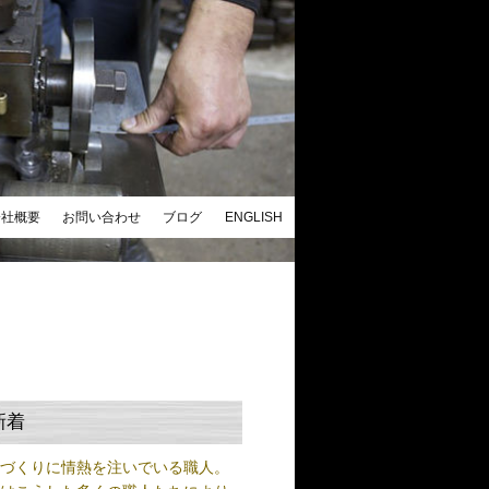
会社概要
お問い合わせ
ブログ
ENGLISH
新着
ノづくりに情熱を注いでいる職人。