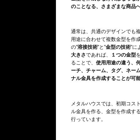
のことなる、さまざまな商品
通常は、共通のデザインでも
用途に合わせて複数金型を作
の”
溶接技術
”と”
金型の技術
”に
大きさ
であれば、
１つの金型
ることで、
使用用途の違う、
ーチ、チャーム、タグ、ネー
ナル金具を作成することが可
メタルハウスでは、初期コス
ル金具を作る、金型を作成す
行っています。