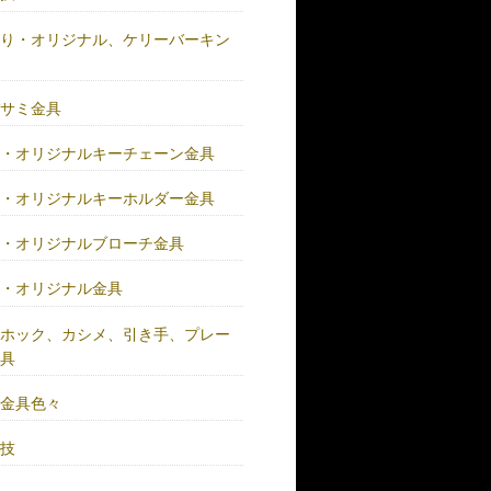
作り・オリジナル、ケリーバーキン
具
バサミ金具
注・オリジナルキーチェーン金具
注・オリジナルキーホルダー金具
注・オリジナルブローチ金具
注・オリジナル金具
注ホック、カシメ、引き手、プレー
金具
鍮金具色々
人技