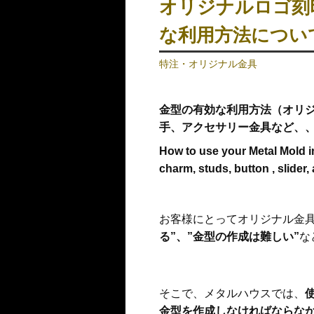
オリジナルロゴ刻
な利用方法につい
特注・オリジナル金具
金型の有効な利用方法（
オリ
手、アクセサリー金具など、
How to use your Metal Mold in
charm, studs, button , slider,
お客様にとってオリジナル金
る”、”金型の作成は難しい”
な
そこで、メタルハウスでは、
金型を作成しなければならな