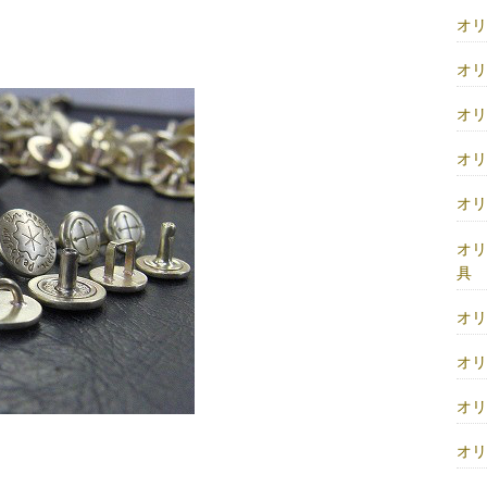
オ
オ
オ
オ
オ
オ
具
オ
オ
オ
オ