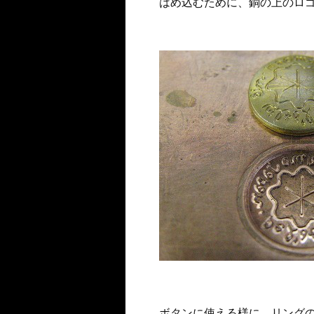
はめ込むために、銅の上のロ
ボタンに使える様に、リング