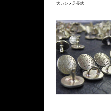
大カシメ足長式