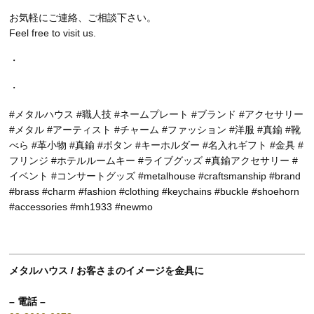
お気軽にご連絡、ご相談下さい。
Feel free to visit us.
・
・
#メタルハウス #職人技 #ネームプレート #ブランド #アクセサリー
#メタル #アーティスト #チャーム #ファッション #洋服 #真鍮 #靴
べら #革小物 #真鍮 #ボタン #キーホルダー #名入れギフト #金具 #
フリンジ #ホテルルームキー #ライブグッズ #真鍮アクセサリー #
イベント #コンサートグッズ #metalhouse #craftsmanship #brand
#brass #charm #fashion #clothing #keychains #buckle #shoehorn
#accessories #mh1933 #newmo
メタルハウス / お客さまのイメージを金具に
– 電話 –