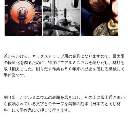
首からかける、ネックストラップ用の金具になりますので、最大限
の軽量化を図るために、特注にてアルミニウムを削りだし、材料を
取り揃えました。削りだす作業も５０年来の歴史を感じる機械にて
手作業です。
削り出したアルミニウムの表面を磨き出し、その上に富士通さまか
ら依頼されている文字とモチーフを鋼製の刻印（日本刀と同じ材
料）にて手作業にて押して行きます。