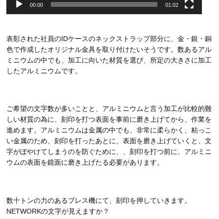
00:00
01:02
​​​​​​​表彰された社員のIDケースのネックストラップ部分に、金・銀・銅
色で作成したオリジナル金具を取り付けたいそうです。数あるアル
ミニウムの中でも、加工に向いた材質を選び、所定の大きさに加工
したアルミニウムです。
​​​​​​​ご希望の文字数が多いことと、アルミニウムと言う加工が比較的難
しい材質の為に、刻印を打つ表面を事前に磨き上げてから、作業を
進めます。アルミニウムは金属の中でも、非常に柔らかく、粘っこ
い金属のため、刻印を打ったあとに、表面を磨き上げていくと、文
字がぼやけてしまうのを防ぐために、、刻印を打つ前に、アルミニ
ウムの表面を鏡面に磨き上げたる必要があります。
​​​​​​​数十トンの力のあるプレス機にて、刻印を押していきます。
NETWORKの文字が見えますか？