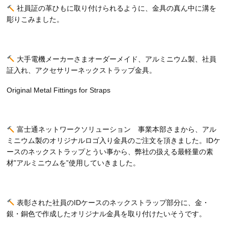
社員証の革ひもに取り付けられるように、金具の真ん中に溝を
彫りこみました。
大手電機メーカーさまオーダーメイド、アルミニウム製、社員
証入れ、アクセサリーネックストラップ金具。
​​​​​​​Original Metal Fittings for Straps
富士通ネットワークソリューション 事業本部さまから、アル
ミニウム製のオリジナルロゴ入り金具のご注文を頂きました。IDケ
ースのネックストラップとうい事から、弊社の扱える最軽量の素
材”アルミニウムを”使用していきました。
表彰された社員のIDケースのネックストラップ部分に、金・
銀・銅色で作成したオリジナル金具を取り付けたいそうです。