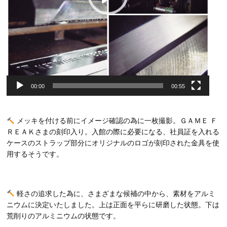
00:00
00:55
メッキを付ける前にイメージ確認の為に一枚撮影。ＧＡＭＥ Ｆ
ＲＥＡＫさまの刻印入り。入館の際に必要になる、社員証を入れる
ケースのストラップ部分にオリジナルのロゴが刻印された金具を使
用するそうです。
軽さの追求した為に、さまざまな候補の中から、素材をアルミ
ニウムに決定いたしました。上は正面を平らに研磨した状態。下は
荒削りのアルミニウムの状態です。