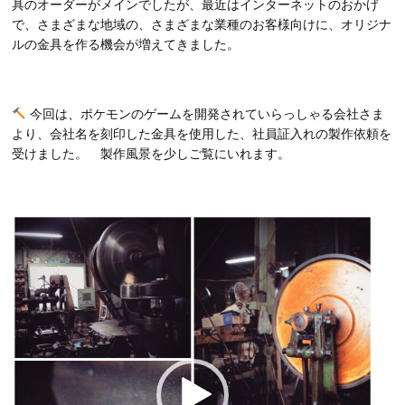
具のオーダーがメインでしたが、最近はインターネットのおかげ
で、さまざまな地域の、さまざまな業種のお客様向けに、オリジナ
ルの金具を作る機会が増えてきました。
今回は、ポケモンのゲームを開発されていらっしゃる会社さま
より、会社名を刻印した金具を使用した、社員証入れの製作依頼を
受けました。 製作風景を少しご覧にいれます。
動
画
プ
レ
ー
ヤ
ー