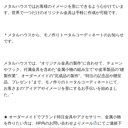
メタルハウスではお客様のイメージを形にできるよう心がけていま
す。世界で一つだけのオリジナル金具は手軽に作成が可能です。
＊メタルハウスから、モノ作りトータルコーディネートのお知らせ
です。
メタルハウスでは、”オリジナル金具の製作”に合わせて、チェーン
やフック、付属金具を含めた”金属小物の組み立て”や皮革製品の”縫
製作業”、オーダーメイドの”完成品の製作”、”特注の記念品や贈呈
品、プレゼント”まで、モノ作りのトータルコーディネートにて、
お客さまの“アイデアやイメージを形にするお手伝いを始めまし
た。”
★ オーダーメイドでブランド特注金具やアクセサリー、金属小物
を作りたい方は、HP内のお問い合わせよりメール
にてご連絡下