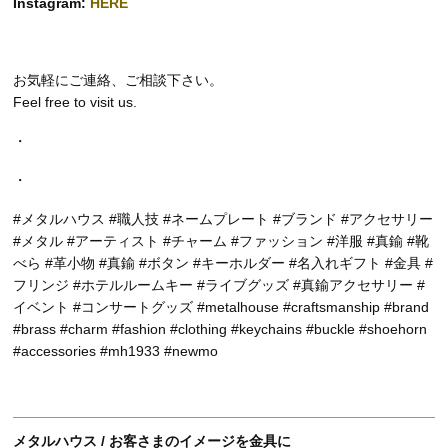
Instagram:
HERE
お気軽にご連絡、ご相談下さい。
Feel free to visit us.
・
・
#メタルハウス #職人技 #ネームプレート #ブランド #アクセサリー
#メタル #アーティスト #チャーム #ファッション #洋服 #真鍮 #靴
べら #革小物 #真鍮 #ボタン #キーホルダー #名入れギフト #金具 #
フリンジ #ホテルルームキー #ライブグッズ #真鍮アクセサリー #
イベント #コンサートグッズ #metalhouse #craftsmanship #brand
#brass #charm #fashion #clothing #keychains #buckle #shoehorn
#accessories #mh1933 #newmo
メタルハウス / お客さまのイメージを金具に