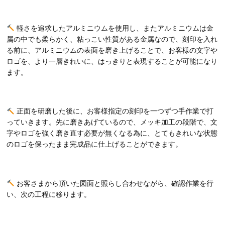
軽さを追求したアルミニウムを使用し、またアルミニウムは金
属の中でも柔らかく、粘っこい性質がある金属なので、刻印を入れ
る前に、アルミニウムの表面を磨き上げることで、お客様の文字や
ロゴを、より一層きれいに、はっきりと表現することが可能になり
ます。
正面を研磨した後に、お客様指定の刻印を一つずつ手作業で打
っていきます。先に磨きあげているので、メッキ加工の段階で、文
字やロゴを強く磨き直す必要が無くなる為に、とてもきれいな状態
のロゴを保ったまま完成品に仕上げることができます。
お客さまから頂いた図面と照らし合わせながら、確認作業を行
い、次の工程に移ります。