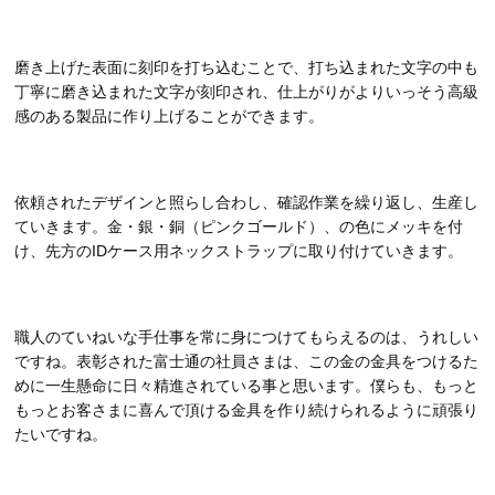
​​​​​​​磨き上げた表面に刻印を打ち込むことで、打ち込まれた文字の中も
丁寧に磨き込まれた文字が刻印され、仕上がりがよりいっそう高級
感のある製品に作り上げることができます。
​​​​​​​依頼されたデザインと照らし合わし、確認作業を繰り返し、生産し
ていきます。金・銀・銅（ピンクゴールド）、の色にメッキを付
け、先方のIDケース用ネックストラップに取り付けていきます。
​​​​​​​職人のていねいな手仕事を常に身につけてもらえるのは、うれしい
ですね。表彰された富士通の社員さまは、この金の金具をつけるた
めに一生懸命に日々精進されている事と思います。僕らも、もっと
もっとお客さまに喜んで頂ける金具を作り続けられるように頑張り
たいですね。