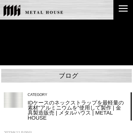
ブログ
CATEGORY
IDケースのネックストラップを最軽量の
素材”アルミニウムを”使用して製作 | 金
具製造販売 | メタルハウス | METAL
HOUSE
2023年11月09日