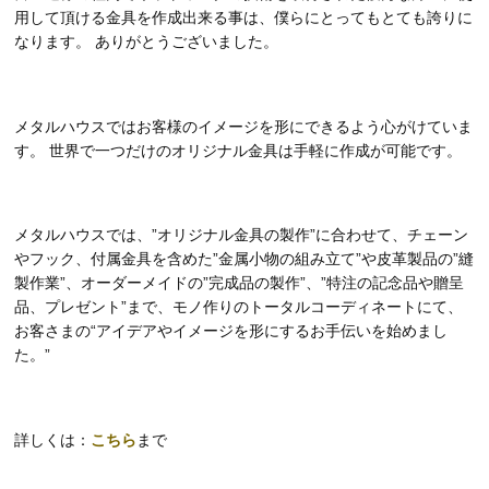
用して頂ける金具を作成出来る事は、僕らにとってもとても誇りに
なります。 ありがとうございました。
メタルハウスではお客様のイメージを形にできるよう心がけていま
す。 世界で一つだけのオリジナル金具は手軽に作成が可能です。
メタルハウスでは、”オリジナル金具の製作”に合わせて、チェーン
やフック、付属金具を含めた”金属小物の組み立て”や皮革製品の”縫
製作業”、オーダーメイドの”完成品の製作”、”特注の記念品や贈呈
品、プレゼント”まで、モノ作りのトータルコーディネートにて、
お客さまの“アイデアやイメージを形にするお手伝いを始めまし
た。”
詳しくは：
こちら
まで