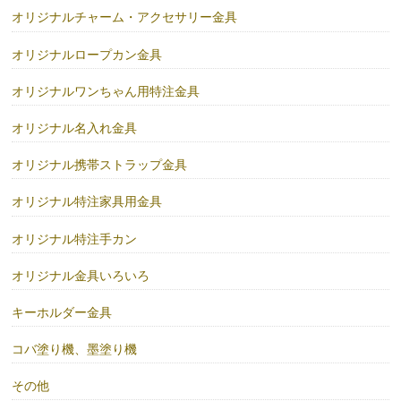
オリジナルチャーム・アクセサリー金具
オリジナルロープカン金具
オリジナルワンちゃん用特注金具
オリジナル名入れ金具
オリジナル携帯ストラップ金具
オリジナル特注家具用金具
オリジナル特注手カン
オリジナル金具いろいろ
キーホルダー金具
コバ塗り機、墨塗り機
その他