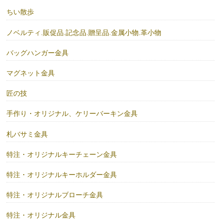
ちい散歩
ノベルティ.販促品.記念品.贈呈品.金属小物.革小物
バッグハンガー金具
マグネット金具
匠の技
手作り・オリジナル、ケリーバーキン金具
札バサミ金具
特注・オリジナルキーチェーン金具
特注・オリジナルキーホルダー金具
特注・オリジナルブローチ金具
特注・オリジナル金具