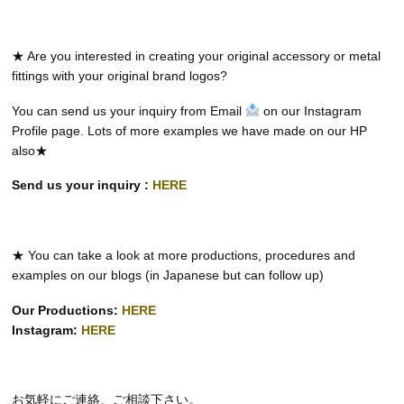
★ Are you interested in creating your original accessory or metal
fittings with your original brand logos?
You can send us your inquiry from Email
on our Instagram
Profile page. Lots of more examples we have made on our HP
also★
Send us your inquiry :
HERE
★ You can take a look at more productions, procedures and
examples on our blogs (in Japanese but can follow up)
Our Productions:
HERE
Instagram:
HERE
お気軽にご連絡、ご相談下さい。