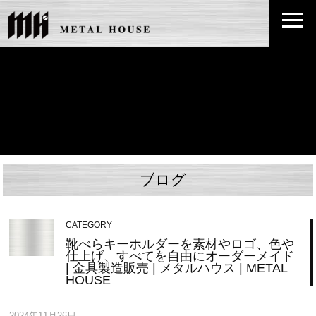
ブログ
CATEGORY
靴べらキーホルダーを素材やロゴ、色や
仕上げ、すべてを自由にオーダーメイド
| 金具製造販売 | メタルハウス | METAL
HOUSE
2024年11月26日