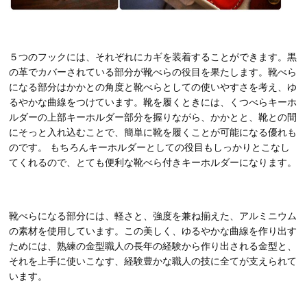
５つのフックには、それぞれにカギを装着することができます。黒
の革でカバーされている部分が靴べらの役目を果たします。靴べら
になる部分はかかとの角度と靴べらとしての使いやすさを考え、ゆ
るやかな曲線をつけています。靴を履くときには、くつべらキーホ
ルダーの上部キーホルダー部分を握りながら、かかとと、靴との間
にそっと入れ込むことで、簡単に靴を履くことが可能になる優れも
のです。 もちろんキーホルダーとしての役目もしっかりとこなし
てくれるので、とても便利な靴べら付きキーホルダーになります。
靴べらになる部分には、軽さと、強度を兼ね揃えた、アルミニウム
の素材を使用しています。この美しく、ゆるやかな曲線を作り出す
ためには、熟練の金型職人の長年の経験から作り出される金型と、
それを上手に使いこなす、経験豊かな職人の技に全てが支えられて
います。