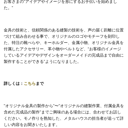
お客さまの“アイデアやイメージを形にするお手伝いを始めまし
た。”
金具の技術と、信頼関係のある縫製の技術を、声の届く距離に位置
づけて組み合わせる事で、オリジナルのロゴやモチーフを刻印し
た、特注の靴べらや、キーホルダー、金属小物、オリジナル金具を
付属したアクセサリー、革小物やベルトなど、“お客様のイメージ
しているアイデアやデザインをオーダーメイドの完成品まで自由に
製作することができる”ようになりました。
詳しくは：
こちら
まで
”オリジナル金具の製作から”〜”オリジナルの縫製作業、付属金具を
含めた完成品の製作”までご興味のある場合には、合わせてお話し
ください。モノ作りを熟知した、メタルハウスの担当者が追って詳
しい内容をお聞きいたします。