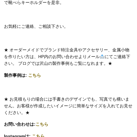
で靴べらキーホルダーを是非。
お気軽にご連絡、ご相談下さい。
★ オーダーメイドでブランド特注金具やアクセサリー、金属小物
を作りたい方は、HP内のお問い合わせよりメール
にてご連絡下
さい。 ブログでは沢山の製作事例もご覧になれます。★
製作事例は:
こちら
★ お見積もりの場合には手書きのデザインでも、写真でも構いま
せん。お客様が作成したいイメージに簡単なサイズを入れてお見せ
ください。★
お問い合わせは:
こちら
Instagramは:
こちら