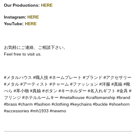
Our Productions:
HERE
Instagram:
HERE
YouTube:
HERE
お気軽にご連絡、ご相談下さい。
Feel free to visit us.
#メタルハウス #職人技 #ネームプレート #ブランド #アクセサリー
#メタル #アーティスト #チャーム #ファッション #洋服 #真鍮 #靴
べら #革小物 #真鍮 #ボタン #キーホルダー #名入れギフト #金具 #
フリンジ #ホテルルームキー #metalhouse #craftsmanship #brand
#brass #charm #fashion #clothing #keychains #buckle #shoehorn
#accessories #mh1933 #newmo