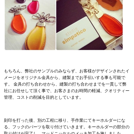
もちろん、弊社のサンプルのみならず、お客様がデザインされたイ
メージをオリジナル金具から、縫製までお手伝いする事も可能で
す。 金具の打ち合わせから、縫製の打ち合わせまでを一貫して弊
社にお任せして頂く事で、お客さまのお時間の軽減、クオリティー
管理、コストの削減を目的としています。
刻印を打った後、別の工程に移り、手作業にてキーホルダーにな
る、フックのパーツを取り付けていきます。キーホルダーの部分の
取り付けが完了し、マッドニッケルのメッキ加工を施しました。