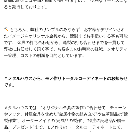
促品の開発には手間と時間が掛かりますので、便利なサービスにな
ると期待しております。
もちろん、弊社のサンプルのみならず、お客様がデザインされ
たイメージをオリジナル金具から、縫製までお手伝いする事も可能
です。 金具の打ち合わせから、縫製の打ち合わせまでを一貫して
弊社にお任せして頂く事で、お客さまのお時間の軽減、クオリティ
ー管理、コストの削減を目的としています。
＊メタルハウスから、モノ作りトータルコーディネートのお知らせ
です。
メタルハウスでは、”オリジナル金具の製作”に合わせて、チェーン
やフック、付属金具を含めた”金属小物の組み立て”や皮革製品の”縫
製作業”、オーダーメイドの”完成品の製作”、”特注の記念品や贈呈
品、プレゼント”まで、モノ作りのトータルコーディネートにて、