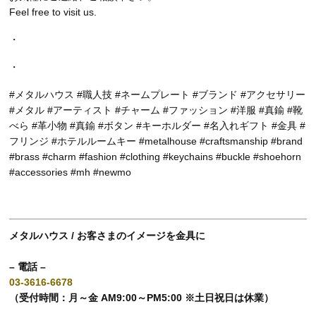
Feel free to visit us.
・
・
#メタルハウス #職人技 #ネームプレート #ブランド #アクセサリー
#メタル #アーティスト #チャーム #ファッション #洋服 #真鍮 #靴
べら #革小物 #真鍮 #ボタン #キーホルダー #名入れギフト #金具 #
フリンジ #ホテルルームキー #metalhouse #craftsmanship #brand
#brass #charm #fashion #clothing #keychains #buckle #shoehorn
#accessories #mh #newmo
メタルハウス / お客さまのイメージを金具に
– 電話 –
03-3616-6678
（受付時間：月～金 AM9:00～PM5:00 ※土日祝日は休業）