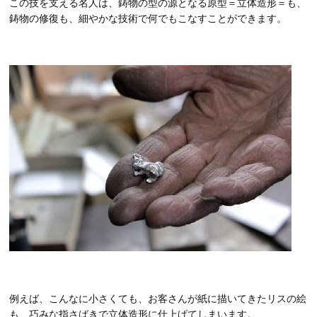
この技を支える名人は、鋳物の型の源となる原型＝立体造形＝も、
鋳物の修復も、細やかな技術で何でもこなすことができます。
例えば、こんなに小さくても、お客さんが紙に描いてきたリスの絵
も、巧みな指さばきで立体造形に仕上げてしまいます。