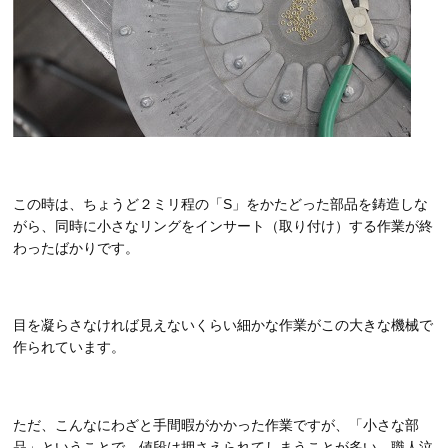
この時は、ちょうど２ミリ程の「S」をかたどった部品を鋳造しな
がら、同時に小さなリングをインサート（取り付け）する作業が終
わったばかりです。
目を凝らさなければ見えないくらい細かな作業がこの大きな機械で
作られています。
ただ、こんなにわざと手間暇がかかった作業ですが、「小さな部
品」ということで、値段は押さえられてしまうことが多い、職人泣