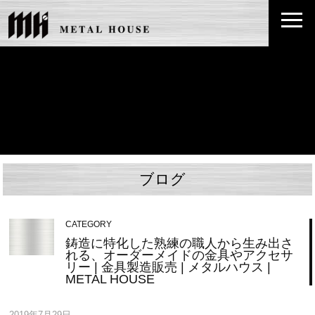
ブログ
CATEGORY
鋳造に特化した熟練の職人から生み出さ
れる、オーダーメイドの金具やアクセサ
リー | 金具製造販売 | メタルハウス |
METAL HOUSE
2019年7月29日