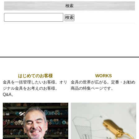
検索
検
索:
はじめてのお客様
WORKS
金具を一括管理したいお客様。オリ
金具の世界が広がる。定番・お勧め
ジナル金具をお考えのお客様。
商品の特集ページです。
Q&A。