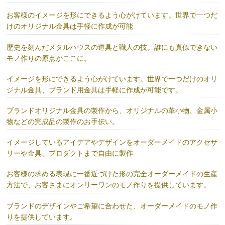
お客様のイメージを形にできるよう心がけています。世界で一つだ
けのオリジナル金具は手軽に作成が可能
歴史を刻んだメタルハウスの道具と職人の技。誰にも真似できない
モノ作りの原点がここに。
イメージを形にできるよう心がけています。世界で一つだけのオリ
ジナル金具、ブランド用金具は手軽に作成が可能です。
ブランドオリジナル金具の製作から、オリジナルの革小物、金属小
物などの完成品の製作のお手伝い。
イメージしているアイデアやデザインをオーダーメイドのアクセサ
リーや金具、プロダクトまで自由に製作
お客様の求める表現に一番近づけた形の完全オーダーメイドの生産
方法で、お客さまにオンリーワンのモノ作りを提供しています。
ブランドのデザインやご希望に合わせた、オーダーメイドのモノ作
りを提供しています。