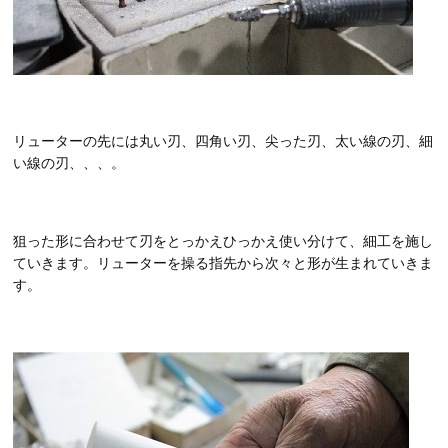
リューターの先には丸い刃、四角い刃、尖った刃、太い線の刃、細
い線の刃、、、。
狙った形に合わせて刃をとっかえひっかえ使い分けて、細工を施し
ていきます。リューターを操る指先から次々と形が生まれていきま
す。