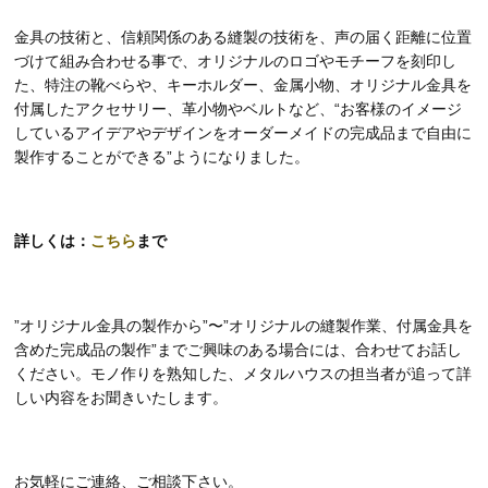
金具の技術と、信頼関係のある縫製の技術を、声の届く距離に位置
づけて組み合わせる事で、オリジナルのロゴやモチーフを刻印し
た、特注の靴べらや、キーホルダー、金属小物、オリジナル金具を
付属したアクセサリー、革小物やベルトなど、“お客様のイメージ
しているアイデアやデザインをオーダーメイドの完成品まで自由に
製作することができる”ようになりました。
詳しくは：
こちら
まで
”オリジナル金具の製作から”〜”オリジナルの縫製作業、付属金具を
含めた完成品の製作”までご興味のある場合には、合わせてお話し
ください。モノ作りを熟知した、メタルハウスの担当者が追って詳
しい内容をお聞きいたします。
お気軽にご連絡、ご相談下さい。