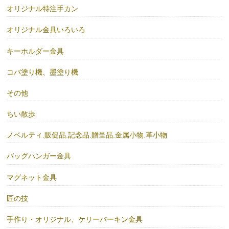
オリジナル特注手カン
オリジナル金具いろいろ
キーホルダー金具
コバ塗り機、墨塗り機
その他
ちい散歩
ノベルティ.販促品.記念品.贈呈品.金属小物.革小物
バッグハンガー金具
マグネット金具
匠の技
手作り・オリジナル、ケリーバーキン金具