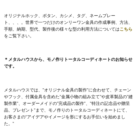
オリジナルホック、ボタン、カシメ、タグ、ネームプレー
ト、、、。世界で一つだけのオンリーワン金具の作成事例、方法、
手順、納期、型代、製作後の様々な型の利用方法については
こちら
をご覧下さい。
＊メタルハウスから、モノ作りトータルコーディネートのお知らせ
です。
メタルハウスでは、”オリジナル金具の製作”に合わせて、チェーン
やフック、付属金具を含めた”金属小物の組み立て”や皮革製品の”縫
製作業”、オーダーメイドの”完成品の製作”、”特注の記念品や贈呈
品、プレゼント”まで、モノ作りのトータルコーディネートにて、
お客さまの“アイデアやイメージを形にするお手伝いを始めまし
た。”