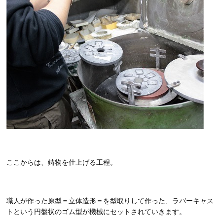
ここからは、鋳物を仕上げる工程。
職人が作った原型＝立体造形＝を型取りして作った、ラバーキャス
トという円盤状のゴム型が機械にセットされていきます。