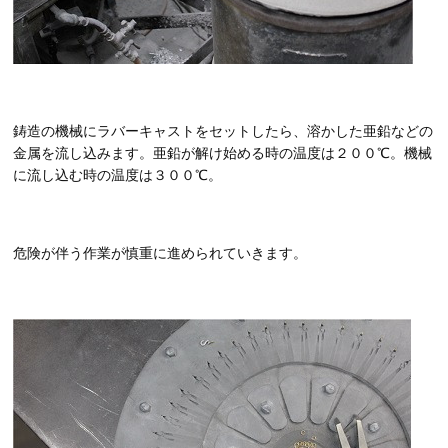
鋳造の機械にラバーキャストをセットしたら、溶かした亜鉛などの
金属を流し込みます。亜鉛が解け始める時の温度は２００℃。機械
に流し込む時の温度は３００℃。
危険が伴う作業が慎重に進められていきます。