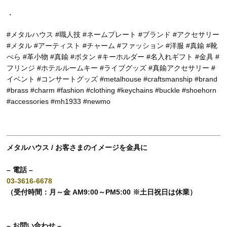
・
#メタルハウス #職人技 #ネームプレート #ブランド #アクセサリー
#メタル #アーティスト #チャーム #ファッション #洋服 #真鍮 #靴
べら #革小物 #真鍮 #ボタン #キーホルダー #名入れギフト #金具 #
フリンジ #ホテルルームキー #ライブグッズ #真鍮アクセサリー #
イベント #コンサートグッズ #metalhouse #craftsmanship #brand
#brass #charm #fashion #clothing #keychains #buckle #shoehorn
#accessories #mh1933 #newmo
メタルハウス / お客さまのイメージを金具に
– 電話 –
03-3616-6678
（受付時間：月～金 AM9:00～PM5:00 ※土日祝日は休業）
– お問い合わせ –