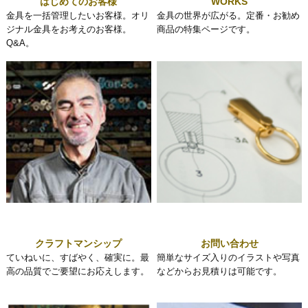
はじめてのお客様
WORKS
金具を一括管理したいお客様。オリ
金具の世界が広がる。定番・お勧め
ジナル金具をお考えのお客様。
商品の特集ページです。
Q&A。
クラフトマンシップ
お問い合わせ
ていねいに、すばやく、確実に。最
簡単なサイズ入りのイラストや写真
高の品質でご要望にお応えします。
などからお見積りは可能です。