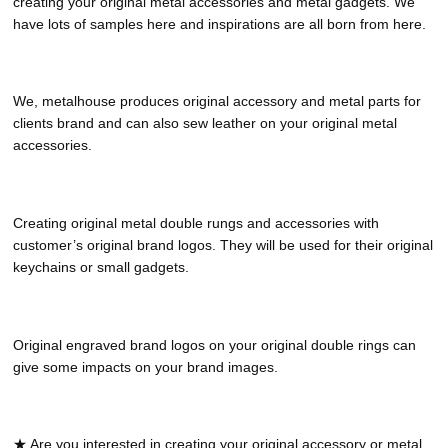
creating your original metal accessories and metal gadgets. We
have lots of samples here and inspirations are all born from here.
We, metalhouse produces original accessory and metal parts for
clients brand and can also sew leather on your original metal
accessories.
Creating original metal double rungs and accessories with
customer’s original brand logos. They will be used for their original
keychains or small gadgets.
Original engraved brand logos on your original double rings can
give some impacts on your brand images.
★ Are you interested in creating your original accessory or metal