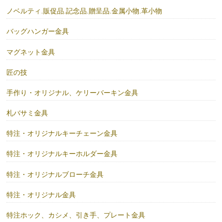
ノベルティ.販促品.記念品.贈呈品.金属小物.革小物
バッグハンガー金具
マグネット金具
匠の技
手作り・オリジナル、ケリーバーキン金具
札バサミ金具
特注・オリジナルキーチェーン金具
特注・オリジナルキーホルダー金具
特注・オリジナルブローチ金具
特注・オリジナル金具
特注ホック、カシメ、引き手、プレート金具