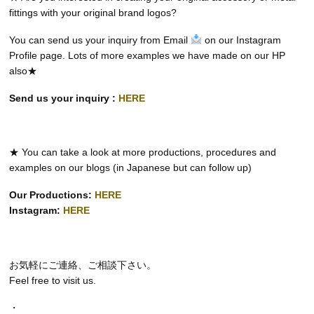
fittings with your original brand logos?
You can send us your inquiry from Email
on our Instagram
Profile page. Lots of more examples we have made on our HP
also★
Send us your inquiry :
HERE
★ You can take a look at more productions, procedures and
examples on our blogs (in Japanese but can follow up)
Our Productions:
HERE
Instagram:
HERE
お気軽にご連絡、ご相談下さい。
Feel free to visit us.
・