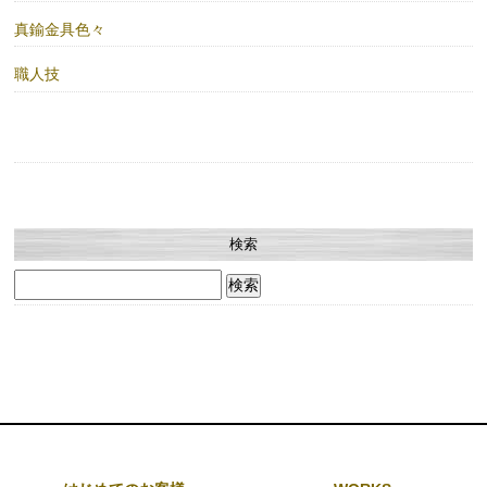
真鍮金具色々
職人技
検索
検
索: