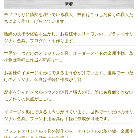
新着
モノづくりに情熱を注いでいる職人。技術はこうした多くの職人た
ちにより作り上げられています。
熟練の技術や経験を生かし、お客様オンリーワンの、ブランドオリ
ジナル金具、プロダクトを作ります。
世界で一つだけのオリジナル金具、オーダーメイドの金属小物、革
小物は手軽に作成が可能です。
お客様のイメージを形にできるよう心がけています。世界で一つだ
けのオリジナル金具は手軽に作成が可能
歴史を刻んだメタルハウスの道具と職人の技。誰にも真似できない
モノ作りの原点がここに。
イメージを形にできるよう心がけています。世界で一つだけのオリ
ジナル金具、ブランド用金具は手軽に作成が可能です。
ブランドオリジナル金具の製作から、オリジナルの革小物、金属小
物などの完成品の製作のお手伝い。