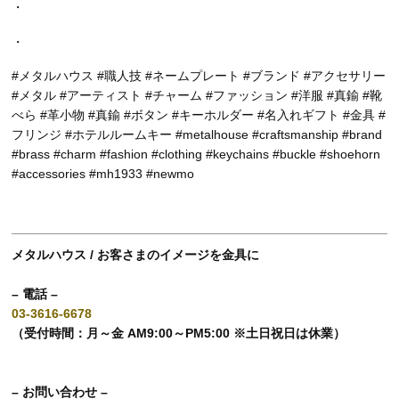
・
・
#メタルハウス #職人技 #ネームプレート #ブランド #アクセサリー
#メタル #アーティスト #チャーム #ファッション #洋服 #真鍮 #靴
べら #革小物 #真鍮 #ボタン #キーホルダー #名入れギフト #金具 #
フリンジ #ホテルルームキー #metalhouse #craftsmanship #brand
#brass #charm #fashion #clothing #keychains #buckle #shoehorn
#accessories #mh1933 #newmo
メタルハウス / お客さまのイメージを金具に
– 電話 –
03-3616-6678
（受付時間：月～金 AM9:00～PM5:00 ※土日祝日は休業）
– お問い合わせ –