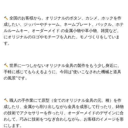
全国のお客様から、オリジナルのボタン、カシメ、ホックを作
成したい、ジッパーやチャーム、ネームプレート、バックル、ホテ
ルルームキー、オーダーメイド の金属小物や革小物、雑貨など、
にオリジナルのロゴやモチーフを入れた、モノづくりをしていま
す。
世界に一つしかないオリジナル金具の製作をもう少し身近に、
手軽に感じてもらえるように、今回は”使いこなされた機械と道具
の風景”です。
職人の手作業にて原型（全てのオリジナル金具の元、種）を作
成したり、金属から削り出しながら金具を成形して行ったり、鋳物
の技術でアクセサリーを作ったり、オーダーメイドのデザインに合
わして、巧みに技術をつなぎ合わしながら、お客様のイメージを形
にします。