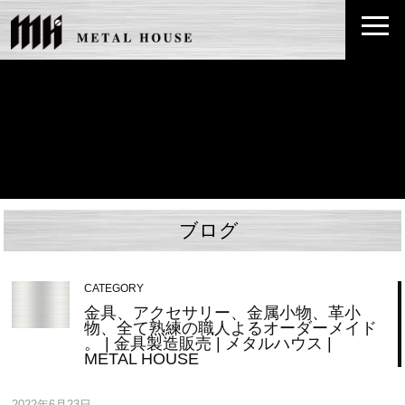
ブログ
CATEGORY
金具、アクセサリー、金属小物、革小
物、全て熟練の職人よるオーダーメイド
。 | 金具製造販売 | メタルハウス |
METAL HOUSE
2022年6月23日