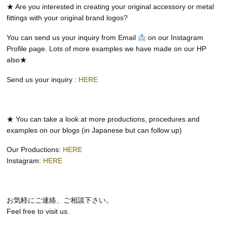
★ Are you interested in creating your original accessory or metal
fittings with your original brand logos?
You can send us your inquiry from Email
on our Instagram
Profile page. Lots of more examples we have made on our HP
also★
Send us your inquiry :
HERE
★ You can take a look at more productions, procedures and
examples on our blogs (in Japanese but can follow up)
Our Productions:
HERE
Instagram:
HERE
お気軽にご連絡、ご相談下さい。
Feel free to visit us.