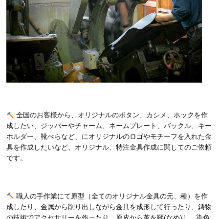
全国のお客様から、オリジナルのボタン、カシメ、ホックを作
成したい、ジッパーやチャーム、ネームプレート、バックル、キー
ホルダー、靴べらなど、にオリジナルのロゴやモチーフを入れた金
具を作成したいなど、オリジナル、特注金具作成に関してのご依頼
です。
職人の手作業にて原型（全てのオリジナル金具の元、種）を作
成したり、金属から削り出しながら金具を成形して行ったり、鋳物
の技術でアクセサリーを作ったり、原皮から革を鞣(なめ)し、染色