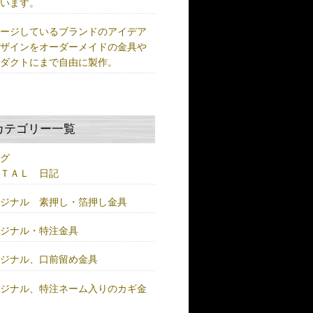
ています。
メージしているブランドのアイデア
デザインをオーダーメイドの金具や
ロダクトにまで自由に製作。
カテゴリー一覧
ログ
ＥＴＡＬ 日記
リジナル 素押し・箔押し金具
リジナル・特注金具
リジナル、口前留め金具
リジナル、特注ネーム入りのカギ金