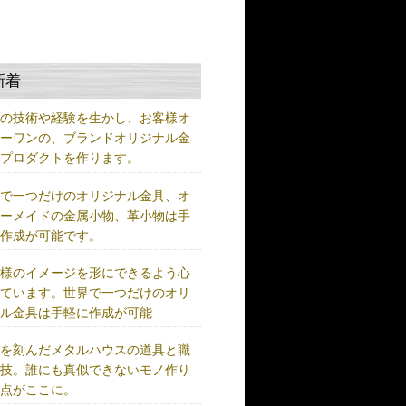
新着
練の技術や経験を生かし、お客様オ
リーワンの、ブランドオリジナル金
、プロダクトを作ります。
界で一つだけのオリジナル金具、オ
ダーメイドの金属小物、革小物は手
に作成が可能です。
客様のイメージを形にできるよう心
けています。世界で一つだけのオリ
ナル金具は手軽に作成が可能
史を刻んだメタルハウスの道具と職
の技。誰にも真似できないモノ作り
原点がここに。