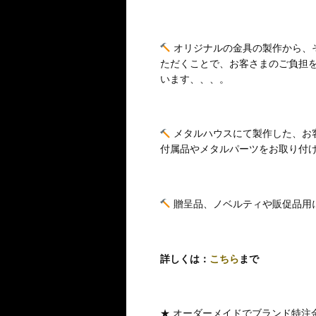
オリジナルの金具の製作から、
ただくことで、お客さまのご負担
います、、、。
メタルハウスにて製作した、お
付属品やメタルパーツをお取り付
贈呈品、ノベルティや販促品用
詳しくは：
こちら
まで
★ オーダーメイドでブランド特注