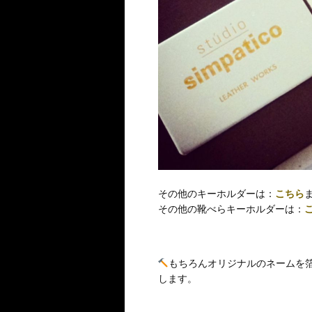
その他のキーホルダーは：
こちら
その他の靴べらキーホルダーは：
もちろんオリジナルのネームを
します。