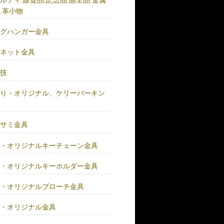
.革小物
ッグハンガー金具
グネット金具
の技
作り・オリジナル、ケリーバーキン
具
バサミ金具
注・オリジナルキーチェーン金具
注・オリジナルキーホルダー金具
注・オリジナルブローチ金具
注・オリジナル金具