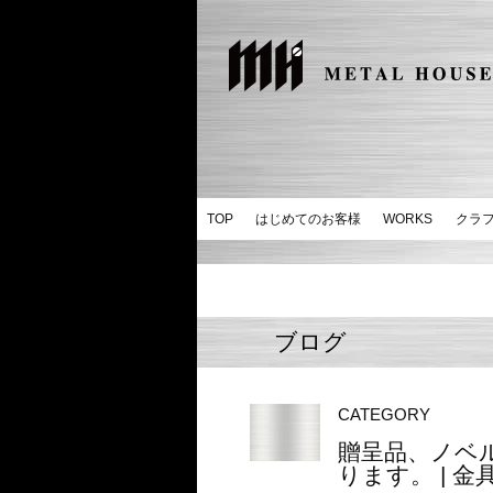
TOP
はじめてのお客様
WORKS
クラ
ブログ
CATEGORY
贈呈品、ノベ
ります。 | 金具