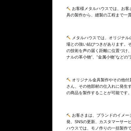
お客様メタルハウスでは、お客
具の製作から、縫製の工程まで一
メタルハウスでは、オリジナル
場との強い結びつきがあります。
の技術を声の届く距離に位置づけ、
ナルの革小物”、”金属小物”などの
オリジナル金具製作やその他付
さん、その他部材の仕入れに発生
の商品を製作することが可能です
お客さまは、ブランドのイメー
発、SNSの更新、カスタマーサー
ハウスでは、モノ作りの一括製作