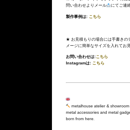
問い合わせよりメール
にてご連
製作事例は:
こちら
★ お見積もりの場合には手書きの
メージに簡単なサイズを入れてお
お問い合わせは:
こちら
Instagramは:
こちら
metalhouse atelier & showroom in
metal accessories and metal gadget
born from here.