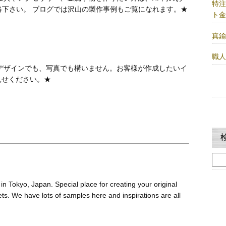
特
絡下さい。 ブログでは沢山の製作事例もご覧になれます。★
ト
真
職
デザインでも、写真でも構いません。お客様が作成したいイ
見せください。★
検
索:
 Tokyo, Japan. Special place for creating your original
s. We have lots of samples here and inspirations are all