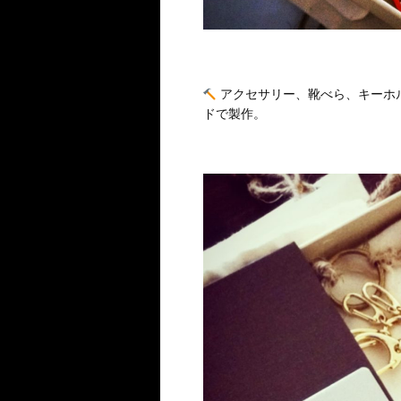
アクセサリー、靴べら、キーホ
ドで製作。