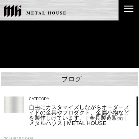
ブログ
CATEGORY
自由にカスタマイズしながらオーダーメ
イドの金具やプロダクト、金属小物など
を製作しけています。 | 金具製造販売 |
メタルハウス | METAL HOUSE
2025年10月06日