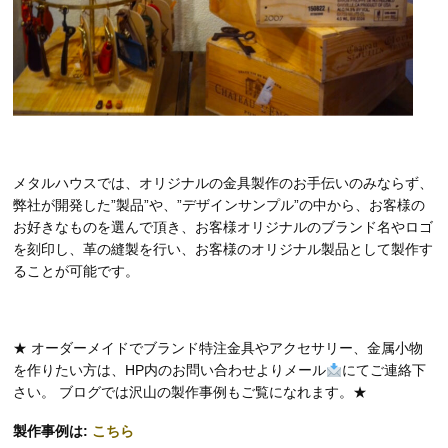
メタルハウスでは、オリジナルの金具製作のお手伝いのみならず、
弊社が開発した”製品”や、”デザインサンプル”の中から、お客様の
お好きなものを選んで頂き、お客様オリジナルのブランド名やロゴ
を刻印し、革の縫製を行い、お客様のオリジナル製品として製作す
ることが可能です。
★ オーダーメイドでブランド特注金具やアクセサリー、金属小物
を作りたい方は、HP内のお問い合わせよりメール
にてご連絡下
さい。 ブログでは沢山の製作事例もご覧になれます。★
製作事例は:
こちら