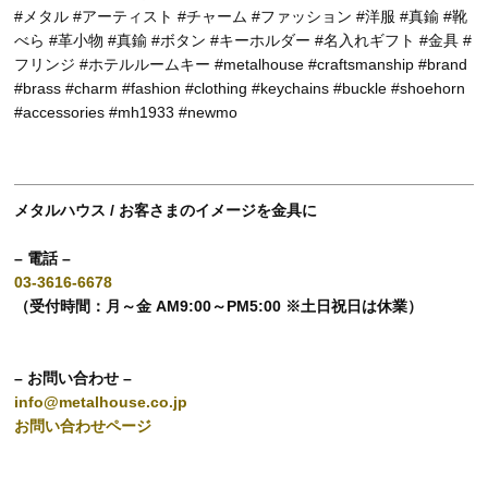
#メタル #アーティスト #チャーム #ファッション #洋服 #真鍮 #靴
べら #革小物 #真鍮 #ボタン #キーホルダー #名入れギフト #金具 #
フリンジ #ホテルルームキー #metalhouse #craftsmanship #brand
#brass #charm #fashion #clothing #keychains #buckle #shoehorn
#accessories #mh1933 #newmo
メタルハウス / お客さまのイメージを金具に
– 電話 –
03-3616-6678
（受付時間：月～金 AM9:00～PM5:00 ※土日祝日は休業）
– お問い合わせ –
info@metalhouse.co.jp
お問い合わせページ