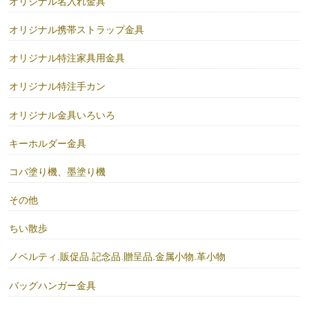
オリジナル名入れ金具
オリジナル携帯ストラップ金具
オリジナル特注家具用金具
オリジナル特注手カン
オリジナル金具いろいろ
キーホルダー金具
コバ塗り機、墨塗り機
その他
ちい散歩
ノベルティ.販促品.記念品.贈呈品.金属小物.革小物
バッグハンガー金具