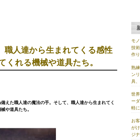
モ
技
。職人達から生まれてくる感性
作
てくれる機械や道具たち。
熟
ン
具
世
ー
ね備えた職人達の魔法の手。そして、職人達から生まれてく
軽
機械や道具たち。
お
が
ジ