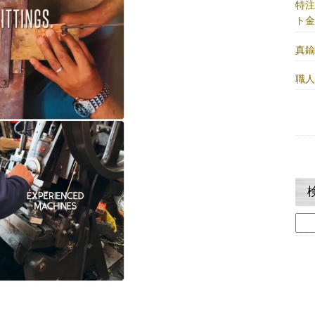
特
ト
真
職
検
索: