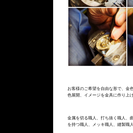
お客様のご希望を自由な形で、金
色展開、イメージを金具に作り上
金属を切る職人、打ち抜く職人、
を持つ職人、メッキ職人、縫製職人