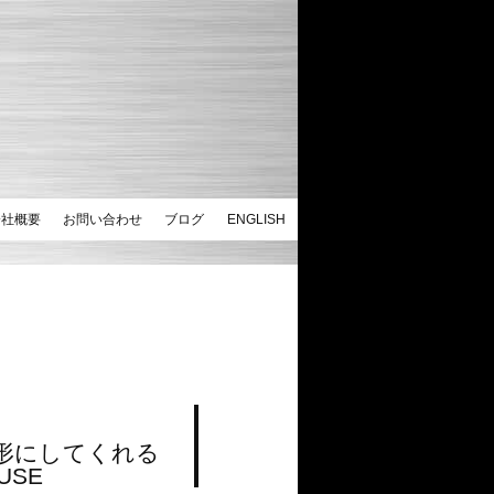
会社概要
お問い合わせ
ブログ
ENGLISH
形にしてくれる
USE