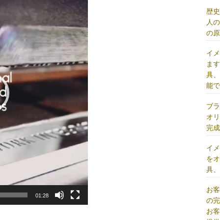
歴
人
の
イ
ま
具
能
ブ
オ
完
イ
を
具
お
01:28
の
お