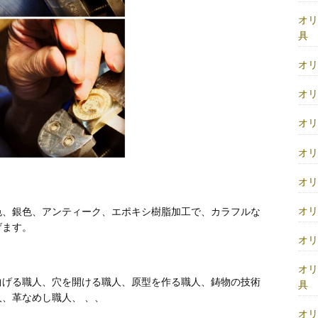
オ
具
オ
オ
オ
オ
オ
オ
色、銀色、アンティーク、エポキシ樹脂加工で、カラフルな
げます。
オ
オ
曲げる職人、穴を開ける職人、原型を作る職人、鋳物の技術
具
、革なめし職人、 、、
オ