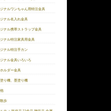
リジナルワンちゃん用特注金具
リジナル名入れ金具
リジナル携帯ストラップ金具
リジナル特注家具用金具
リジナル特注手カン
リジナル金具いろいろ
ーホルダー金具
バ塗り機、墨塗り機
の他
い散歩
ルティ.販促品.記念品.贈呈品.金属