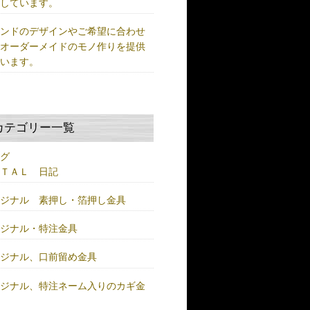
供しています。
ランドのデザインやご希望に合わせ
、オーダーメイドのモノ作りを提供
ています。
カテゴリー一覧
ログ
ＥＴＡＬ 日記
リジナル 素押し・箔押し金具
リジナル・特注金具
リジナル、口前留め金具
リジナル、特注ネーム入りのカギ金