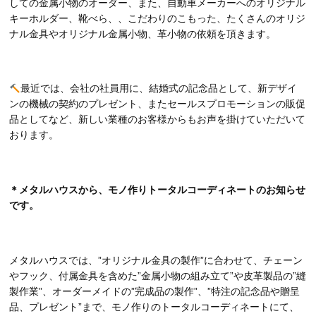
しての金属小物のオーダー、また、自動車メーカーへのオリジナル
キーホルダー、靴べら、、こだわりのこもった、たくさんのオリジ
ナル金具やオリジナル金属小物、革小物の依頼を頂きます。
最近では、会社の社員用に、結婚式の記念品として、新デザイ
ンの機械の契約のプレゼント、またセールスプロモーションの販促
品としてなど、新しい業種のお客様からもお声を掛けていただいて
おります。
＊メタルハウスから、モノ作りトータルコーディネートのお知らせ
です。
メタルハウスでは、”オリジナル金具の製作”に合わせて、チェーン
やフック、付属金具を含めた”金属小物の組み立て”や皮革製品の”縫
製作業”、オーダーメイドの”完成品の製作”、”特注の記念品や贈呈
品、プレゼント”まで、モノ作りのトータルコーディネートにて、