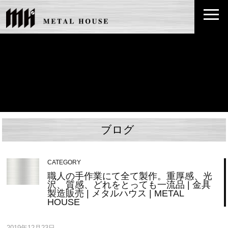
ブログ
CATEGORY
職人の手作業にて全て製作。重厚感、光
沢、質感、どれをとっても一流品 | 金具
製造販売 | メタルハウス | METAL
HOUSE
2019年12月23日