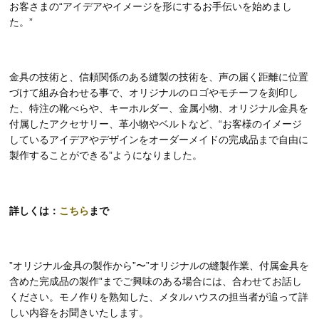
お客さまの“アイデアやイメージを形にするお手伝いを始めまし
た。”
金具の技術と、信頼関係のある縫製の技術を、声の届く距離に位置
づけて組み合わせる事で、オリジナルのロゴやモチーフを刻印し
た、特注の靴べらや、キーホルダー、金属小物、オリジナル金具を
付属したアクセサリー、革小物やベルトなど、“お客様のイメージ
しているアイデアやデザインをオーダーメイドの完成品まで自由に
製作することができる”ようになりました。
詳しくは：
こちら
まで
”オリジナル金具の製作から”〜”オリジナルの縫製作業、付属金具を
含めた完成品の製作”までご興味のある場合には、合わせてお話し
ください。モノ作りを熟知した、メタルハウスの担当者が追って詳
しい内容をお聞きいたします。