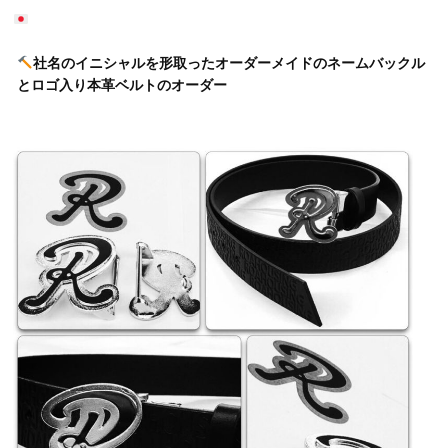
社名のイニシャルを形取ったオーダーメイドのネームバックル
とロゴ入り本革ベルトのオーダー