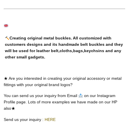
Creating original metal buckles. All customized with
customers designs and its handmade belt buckles and they
will be used for leather belt
,
cloths
,
bags
,
keychsins and any
other small gadgets.
★ Are you interested in creating your original accessory or metal
fittings with your original brand logos?
You can send us your inquiry from Email
on our Instagram
Profile page. Lots of more examples we have made on our HP
also★
Send us your inquiry :
HERE