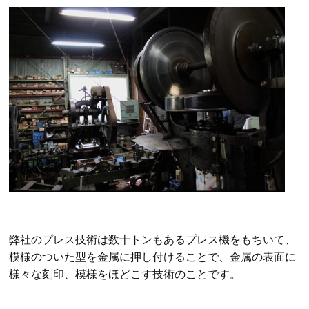
弊社のプレス技術は数十トンもあるプレス機をもちいて、
模様のついた型を金属に押し付けることで、金属の表面に
様々な刻印、模様をほどこす技術のことです。