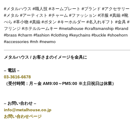
#メタルハウス #職人技 #ネームプレート #ブランド #アクセサリー
#メタル #アーティスト #チャーム #ファッション #洋服 #真鍮 #靴
べら #革小物 #真鍮 #ボタン #キーホルダー #名入れギフト #金具 #
フリンジ #ホテルルームキー #metalhouse #craftsmanship #brand
#brass #charm #fashion #clothing #keychains #buckle #shoehorn
#accessories #mh #newmo
メタルハウス / お客さまのイメージを金具に
– 電話 –
03-3616-6678
（受付時間：月～金 AM9:00～PM5:00 ※土日祝日は休業）
– お問い合わせ –
info@metalhouse.co.jp
お問い合わせページ