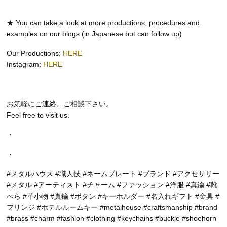
★ You can take a look at more productions, procedures and
examples on our blogs (in Japanese but can follow up)
Our Productions:
HERE
Instagram:
HERE
お気軽にご連絡、ご相談下さい。
Feel free to visit us.
・
・
#メタルハウス #職人技 #ネームプレート #ブランド #アクセサリー
#メタル #アーティスト #チャーム #ファッション #洋服 #真鍮 #靴
べら #革小物 #真鍮 #ボタン #キーホルダー #名入れギフト #金具 #
フリンジ #ホテルルームキー #metalhouse #craftsmanship #brand
#brass #charm #fashion #clothing #keychains #buckle #shoehorn