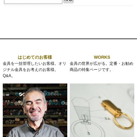
索:
はじめてのお客様
WORKS
金具を一括管理したいお客様。オリ
金具の世界が広がる。定番・お勧め
ジナル金具をお考えのお客様。
商品の特集ページです。
Q&A。