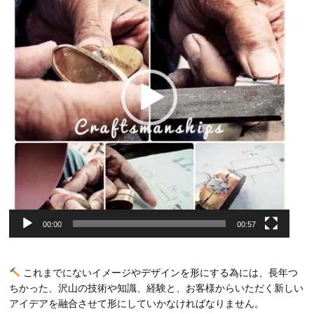
レ
ー
ヤ
ー
00:00
00:57
これまでにないイメージやデザインを形にする為には、長年つ
ちかった、沢山の技術や知識、経験と、お客様からいただく新しい
アイデアを融合させて形にしていかなければなりません。