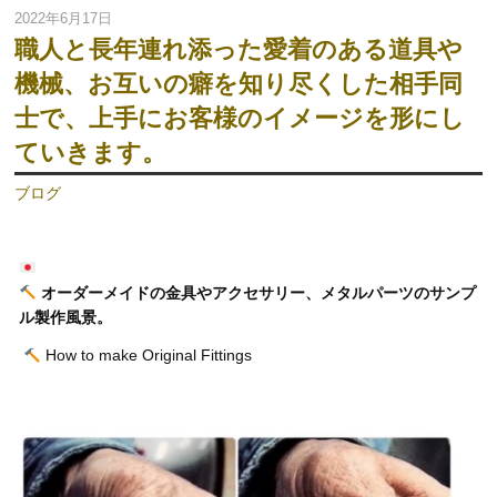
2022年6月17日
職人と長年連れ添った愛着のある道具や
機械、お互いの癖を知り尽くした相手同
士で、上手にお客様のイメージを形にし
ていきます。
ブログ
オーダーメイドの金具やアクセサリー、メタルパーツのサンプ
ル製作風景。
How to make Original Fittings
動
画
プ