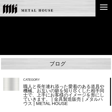
ブログ
CATEGORY
職人と長年連れ添った愛着のある道具や
機械、お互いの癖を知り尽くした相手同
士で、上手にお客様のイメージを形にし
ていきます。 | 金具製造販売 | メタルハ
ウス | METAL HOUSE