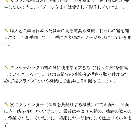
サンプル製作は常に少量のため、できる限り、高価な型代が発
生しないように、イメージをまずは優先して製作していきます。
職人と長年連れ添った愛着のある道具や機械、お互いの癖を知
り尽くした相手同士で、上手にお客様のイメージを形にしていきま
す。
クラッチバッグの留め具に使用する大きな”ひねり金具”を作成
しているところです。 ひねる部分の機械的な構造を取り付けるた
めに”縦フライス”という機械にて金具に溝を掘っています。
次にグラインダー（金属を荒削りする機械）にて正面や、側面
に均一感を持たせていきます。最後はやはり人間の、熟練の職人の
手作業ですね。ていねいに、繊細にヤスリ掛けして仕上げていきま
す。