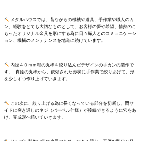
メタルハウスでは、昔ながらの機械や道具、手作業や職人のカ
ン、経験をとても大切なものとして、お客様の夢や希望、情熱のこ
もったオリジナル金具を形にする為に日々職人とのコミュニケーシ
ョン、機械のメンテナンスを地道に続けています。
内径４０ｍｍ程の丸棒を絞り込んだデザインの手カンの製作で
す。 真鍮の丸棒から、依頼された形状に手作業で絞りあげて、形
を少しずつ作り上げていきます。
この次に、絞り上げる為に長くなっている部分を切断し、両サ
イドに突き通しのネジ（バーベル仕様）が接続できるように穴をあ
け、完成形へ続いていきます。