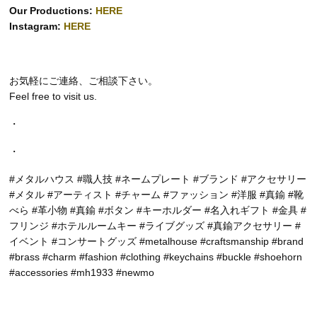
Our Productions:
HERE
Instagram:
HERE
お気軽にご連絡、ご相談下さい。
Feel free to visit us.
・
・
#メタルハウス #職人技 #ネームプレート #ブランド #アクセサリー
#メタル #アーティスト #チャーム #ファッション #洋服 #真鍮 #靴
べら #革小物 #真鍮 #ボタン #キーホルダー #名入れギフト #金具 #
フリンジ #ホテルルームキー #ライブグッズ #真鍮アクセサリー #
イベント #コンサートグッズ #metalhouse #craftsmanship #brand
#brass #charm #fashion #clothing #keychains #buckle #shoehorn
#accessories #mh1933 #newmo