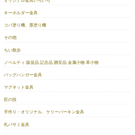
オリジナル金具いろいろ
キーホルダー金具
コバ塗り機、墨塗り機
その他
ちい散歩
ノベルティ.販促品.記念品.贈呈品.金属小物.革小物
バッグハンガー金具
マグネット金具
匠の技
手作り・オリジナル、ケリーバーキン金具
札バサミ金具