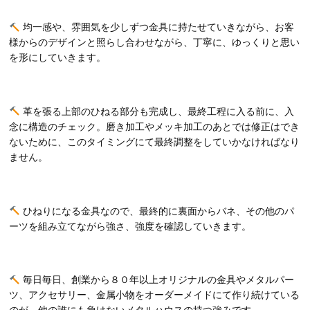
均一感や、雰囲気を少しずつ金具に持たせていきながら、お客
様からのデザインと照らし合わせながら、丁寧に、ゆっくりと思い
を形にしていきます。
革を張る上部のひねる部分も完成し、最終工程に入る前に、入
念に構造のチェック。磨き加工やメッキ加工のあとでは修正はでき
ないために、このタイミングにて最終調整をしていかなければなり
ません。
ひねりになる金具なので、最終的に裏面からバネ、その他のパ
ーツを組み立てながら強さ、強度を確認していきます。
毎日毎日、創業から８０年以上オリジナルの金具やメタルパー
ツ、アクセサリー、金属小物をオーダーメイドにて作り続けている