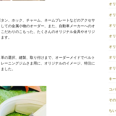
オ
オ
ボタン、ホック、チャーム、ネームプレートなどのアクセサ
オ
としての金属小物のオーダー、また、自動車メーカーへのオ
、こだわりのこもった、たくさんのオリジナル金具やオリジ
オ
きます。
オ
オ
、革の選択、縫製、取り付けまで、オーダーメイドでベルト
トレーニングジムさま用に、オリジナルのイメージ、特注に
オ
きました。
キ
コ
そ
ち