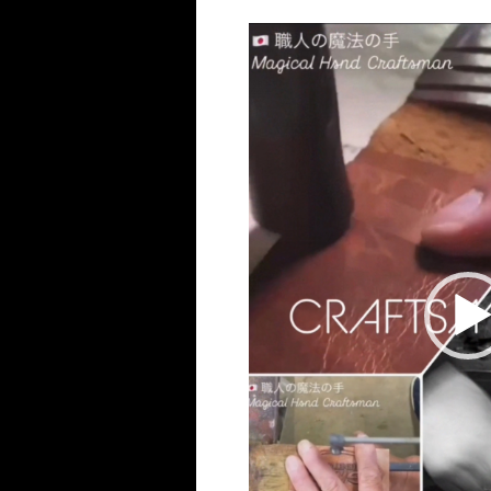
動
画
プ
レ
ー
ヤ
ー