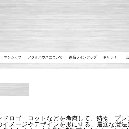
フトマンシップ
メタルハウスについて
商品ラインアップ
ギャラリー
ンドロゴ、ロットなどを考慮して、鋳物、プレ
のイメージやデザインを形にする、最適な製法