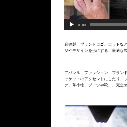
00:00
真鍮製、ブランドロゴ、ロットな
ジやデザインを形にする、最適な
アパレル、ファッション、ブラン
ャケットのアクセントにしたり、
ク、革小物、ブーツや靴、、完全