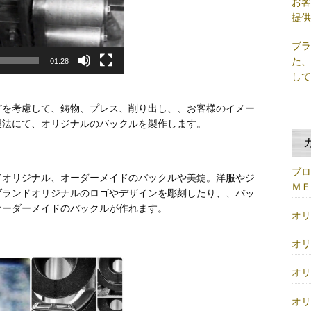
お
提
ブ
た
01:28
し
どを考慮して、鋳物、プレス、削り出し、、お客様のイメー
製法にて、オリジナルのバックルを製作します。
ブ
ドオリジナル、オーダーメイドのバックルや美錠。洋服やジ
Ｍ
ブランドオリジナルのロゴやデザインを彫刻したり、、バッ
オーダーメイドのバックルが作れます。
オ
オ
オ
オ