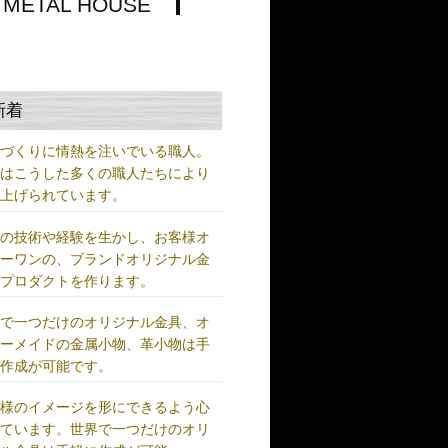
ETAL HOUSE
新着
ノづくりに情熱を注いでいる職人。
術はこうした多くの職人たちにより
り上げられています。
練の技術や経験を生かし、お客様オ
リーワンの、ブランドオリジナル金
、プロダクトを作ります。
界で一つだけのオリジナル金具、オ
ダーメイドの金属小物、革小物は手
に作成が可能です。
客様のイメージを形にできるよう心
けています。世界で一つだけのオリ