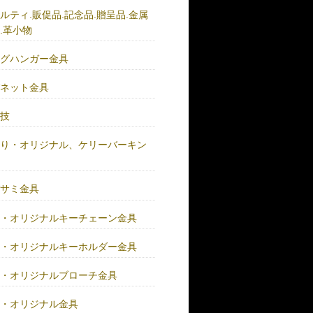
ルティ.販促品.記念品.贈呈品.金属
.革小物
ッグハンガー金具
グネット金具
の技
作り・オリジナル、ケリーバーキン
具
バサミ金具
注・オリジナルキーチェーン金具
注・オリジナルキーホルダー金具
注・オリジナルブローチ金具
注・オリジナル金具