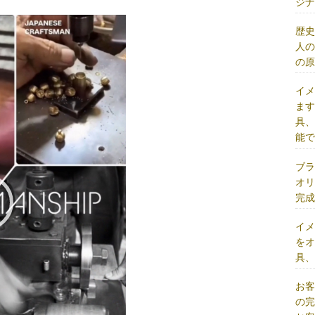
ジ
歴
人
の
イ
ま
具
能
ブ
オ
完
イ
を
具
お
の