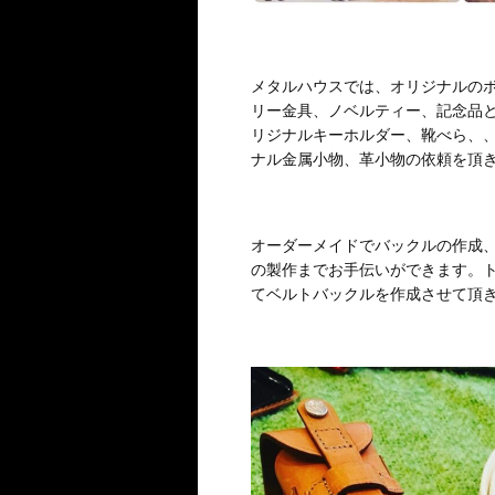
メタルハウスでは、オリジナルの
リー金具、ノベルティー、記念品
リジナルキーホルダー、靴べら、
ナル金属小物、革小物の依頼を頂
オーダーメイドでバックルの作成
の製作までお手伝いができます。
てベルトバックルを作成させて頂