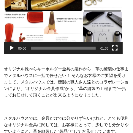
00:00
01:33
オリジナル靴べらキーホルダー金具の製作から、革の縫製の仕事ま
でメタルハウスに一括で任せたい！ そんなお客様のご要望を受け
まして、メタルハウスでは、縫製の職人さん達とのコラボレーショ
ンにより、”オリジナル金具作成”から、”革の縫製の工程まで”一括
してお任せして頂くことが出来るようになりました。
メタルハウスでは、金具だけでは分かりずらいけれど、とても便利
なオリジナル金具に関しては、お客様にとって、少しでも分かりや
すいようにと、革を縫製した”製品”としてお見せしています。