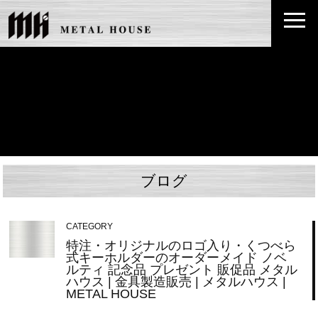
ブログ
CATEGORY
特注・オリジナルのロゴ入り・くつべら
式キーホルダーのオーダーメイド ノベ
ルティ 記念品 プレゼント 販促品 メタル
ハウス | 金具製造販売 | メタルハウス |
METAL HOUSE