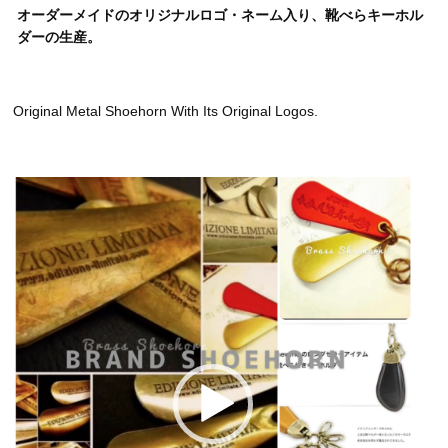
オーダーメイドのオリジナルロゴ・ネーム入り、靴べらキーホル
ダーの生産。
Original Metal Shoehorn With Its Original Logos.
動
画
プ
レ
ー
ヤ
ー