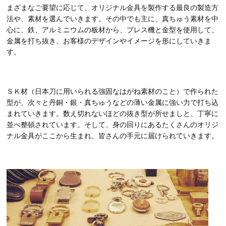
まざまなご要望に応じて、オリジナル金具を製作する最良の製造方
法や、素材を選んでいきます。その中でも主に、真ちゅう素材を中
心に、鉄、アルミニウムの板材から、プレス機と金型を使用して、
金属を打ち抜き、お客様のデザインやイメージを形にしていきま
す。
ＳＫ材（日本刀に用いられる強固なはがね素材のこと）で作られた
型が、次々と丹銅・銀・真ちゅうなどの薄い金属に強い力で打ち込
まれていきます。数え切れないほどの抜き型が所せましと、丁寧に
並べ整頓されています。そして、身の回りにあるたくさんのオリジ
ナル金具がここから生まれ、皆さんの手元に届けられていきます。