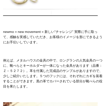
newmo = new movement = 新しい”チャレンジ” 実際に手に取っ
て、感触を実感していただき、お客様のイメージを形にできるよう
にお手伝いしています。
例えば、メタルハウスの金具の中で、ロングランの人気金具の一つ
に、靴べらとキーホルダーが一体になった金具があります（品番：
Ｚ－５２７２）。革を付属した完成品のサンプルがありますので、
少しご紹介いたします。５つのフックには、それぞれにカギを装着
することができます。黒の革でカバーされている部分が靴べらの役
目を果たします。