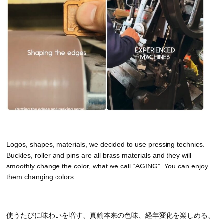
Logos, shapes, materials, we decided to use pressing technics.
Buckles, roller and pins are all brass materials and they will
smoothly change the color, what we call “AGING”. You can enjoy
them changing colors.
使うたびに味わいを増す、真鍮本来の色味、経年変化を楽しめる、