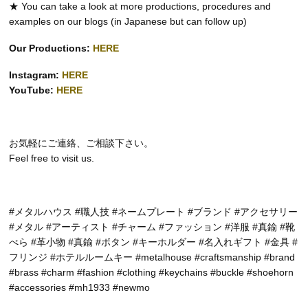
★ You can take a look at more productions, procedures and
examples on our blogs (in Japanese but can follow up)
Our Productions:
HERE
Instagram:
HERE
YouTube:
HERE
お気軽にご連絡、ご相談下さい。
Feel free to visit us.
#メタルハウス #職人技 #ネームプレート #ブランド #アクセサリー
#メタル #アーティスト #チャーム #ファッション #洋服 #真鍮 #靴
べら #革小物 #真鍮 #ボタン #キーホルダー #名入れギフト #金具 #
フリンジ #ホテルルームキー #metalhouse #craftsmanship #brand
#brass #charm #fashion #clothing #keychains #buckle #shoehorn
#accessories #mh1933 #newmo