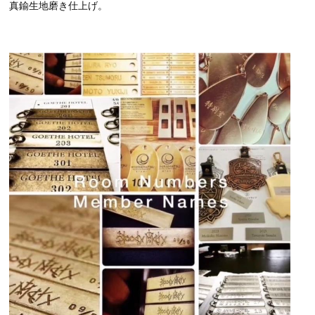
真鍮生地磨き仕上げ。