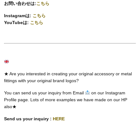
お問い合わせは:
こちら
Instagramは:
こちら
YouTubeは:
こちら
★ Are you interested in creating your original accessory or metal
fittings with your original brand logos?
You can send us your inquiry from Email
on our Instagram
Profile page. Lots of more examples we have made on our HP
also★
Send us your inquiry :
HERE