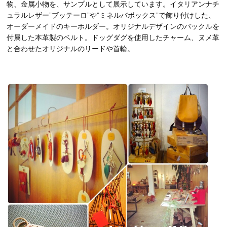
物、金属小物を、サンプルとして展示しています。イタリアンナチ
ュラルレザー”ブッテーロ”や”ミネルバボックス”で飾り付けした、
オーダーメイドのキーホルダー。オリジナルデザインのバックルを
付属した本革製のベルト。ドッグダグを使用したチャーム、ヌメ革
と合わせたオリジナルのリードや首輪。