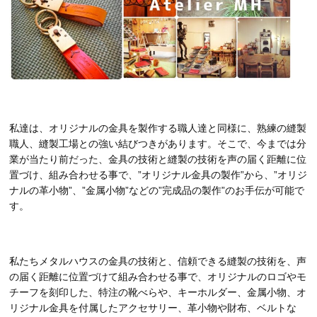
私達は、オリジナルの金具を製作する職人達と同様に、熟練の縫製
職人、縫製工場との強い結びつきがあります。そこで、今までは分
業が当たり前だった、金具の技術と縫製の技術を声の届く距離に位
置づけ、組み合わせる事で、”オリジナル金具の製作”から、”オリジ
ナルの革小物”、”金属小物”などの”完成品の製作”のお手伝が可能で
す。
私たちメタルハウスの金具の技術と、信頼できる縫製の技術を、声
の届く距離に位置づけて組み合わせる事で、オリジナルのロゴやモ
チーフを刻印した、特注の靴べらや、キーホルダー、金属小物、オ
リジナル金具を付属したアクセサリー、革小物や財布、ベルトな