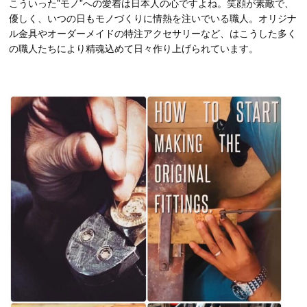
こういった”モノ”への愛着は日本人の心ですよね。笑顔が素敵で、
優しく、いつの日もモノづくりに情熱を注いでいる職人。オリジナ
ル金具やオーダーメイドの特注アクセサリーなど、はこうした多く
の職人たちにより精魂込めて日々作り上げられています。