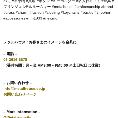
べら #革小物 #真鍮 #ボタン #キーホルダー #名入れギフト #金具 #
フリンジ #ホテルルームキー #metalhouse #craftsmanship #brand
#brass #charm #fashion #clothing #keychains #buckle #shoehorn
#accessories #mh1933 #newmo
メタルハウス / お客さまのイメージを金具に
– 電話 –
03-3616-6678
（受付時間：月～金 AM9:00～PM5:00 ※土日祝日は休業）
– お問い合わせ –
info@metalhouse.co.jp
お問い合わせページ
– More information –
Official website