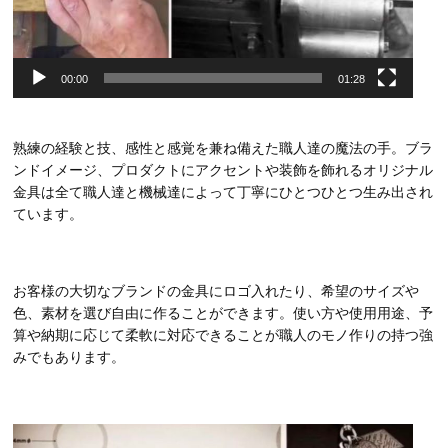
00:00
01:28
熟練の経験と技、感性と感覚を兼ね備えた職人達の魔法の手。ブラ
ンドイメージ、プロダクトにアクセントや装飾を飾れるオリジナル
金具は全て職人達と機械達によって丁寧にひとつひとつ生み出され
ています。
お客様の大切なブランドの金具にロゴ入れたり、希望のサイズや
色、素材を選び自由に作ることができます。使い方や使用用途、予
算や納期に応じて柔軟に対応できることが職人のモノ作りの持つ強
みでもあります。