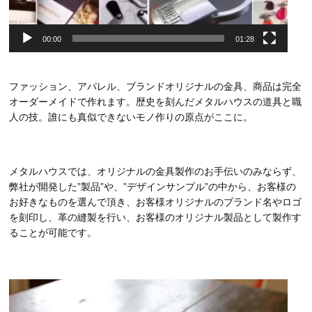
00:00
01:28
ファッション、アパレル、ブランドオリジナルの金具、商品は完全
オーダーメイドで作れます。歴史を刻んだメタルハウスの道具と職
人の技。誰にも真似できないモノ作りの原点がここに。
メタルハウスでは、オリジナルの金具製作のお手伝いのみならず、
弊社が開発した”製品”や、”デザインサンプル”の中から、お客様の
お好きなものを選んで頂き、お客様オリジナルのブランド名やロゴ
を刻印し、革の縫製を行い、お客様のオリジナル製品として製作す
ることが可能です。