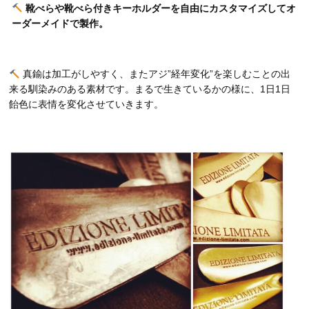
靴べらや靴べら付きキーホルダーを自由にカスタマイズしてオ
ーダーメイドで製作。
真鍮は加工がしやすく、またアジ”経年変化”を楽しむことの出
来る馴染みのある素材です。まるで生きているかの様に、1日1日
飴色に表情を変化させていきます。