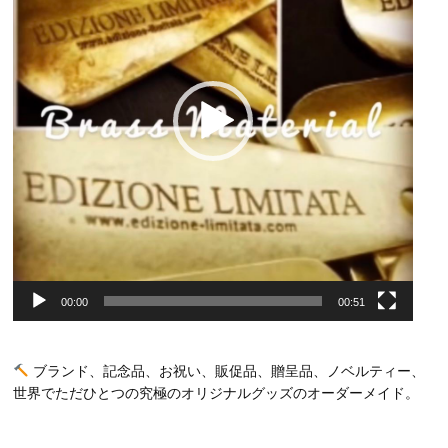
ー
ヤ
ー
00:00
00:51
ブランド、記念品、お祝い、販促品、贈呈品、ノベルティー、
世界でただひとつの究極のオリジナルグッズのオーダーメイド。