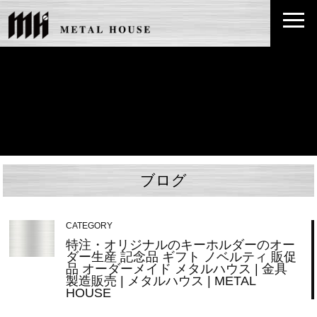
ブログ
CATEGORY
特注・オリジナルのキーホルダーのオー
ダー生産 記念品 ギフト ノベルティ 販促
品 オーダーメイド メタルハウス | 金具
製造販売 | メタルハウス | METAL
HOUSE