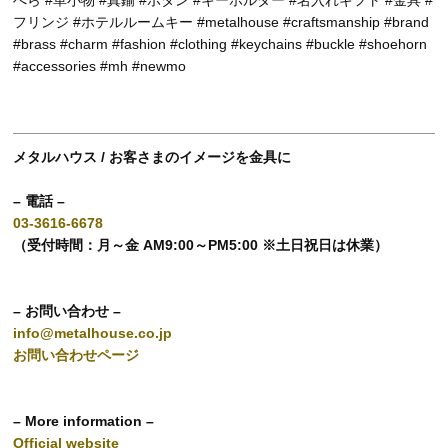
べら #革小物 #真鍮 #ボタン #キーホルダー #名入れギフト #金具 #
フリンジ #ホテルルームキー #metalhouse #craftsmanship #brand
#brass #charm #fashion #clothing #keychains #buckle #shoehorn
#accessories #mh #newmo
メタルハウス / お客さまのイメージを金具に
– 電話 –
03-3616-6678
（受付時間：月～金 AM9:00～PM5:00 ※土日祝日は休業）
– お問い合わせ –
info@metalhouse.co.jp
お問い合わせページ
– More information –
Official website