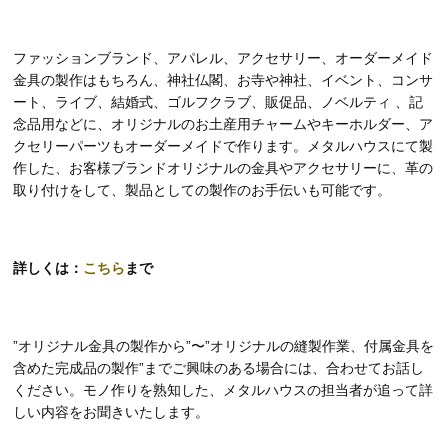
ファッションブランド、アパレル、アクセサリー、オーダーメイド
金具の製作はもちろん、神社仏閣、お寺や神社、イベント、コンサ
ート、ライブ、結婚式、ゴルフクラブ、販促品、ノベルティ 、記
念品用などに、オリジナルのお土産用チャームやキーホルダー、ア
クセリーパーツもオーダーメイドで作ります。メタルハウスにて製
作した、お客様ブランドオリジナルの金具やアクセサリーに、革の
取り付けをして、製品としての製作のお手伝いも可能です。
詳しくは：
こちら
まで
”オリジナル金具の製作から”〜”オリジナルの縫製作業、付属金具を
含めた完成品の製作”までご興味のある場合には、合わせてお話し
ください。モノ作りを熟知した、メタルハウスの担当者が追って詳
しい内容をお聞きいたします。