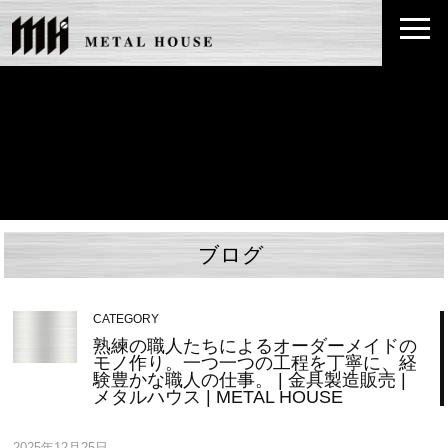
ブログ
CATEGORY
熟練の職人たちによるオーダーメイドの
モノ作り。一つ一つの工程を丁寧に、経
験豊かな職人の仕事。 | 金具製造販売 |
メタルハウス | METAL HOUSE
2025年12月25日