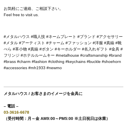
お気軽にご連絡、ご相談下さい。
Feel free to visit us.
#メタルハウス #職人技 #ネームプレート #ブランド #アクセサリー
#メタル #アーティスト #チャーム #ファッション #洋服 #真鍮 #靴
べら #革小物 #真鍮 #ボタン #キーホルダー #名入れギフト #金具 #
フリンジ #ホテルルームキー #metalhouse #craftsmanship #brand
#brass #charm #fashion #clothing #keychains #buckle #shoehorn
#accessories #mh1933 #newmo
メタルハウス / お客さまのイメージを金具に
– 電話 –
03-3616-6678
（受付時間：月～金 AM9:00～PM5:00 ※土日祝日は休業）