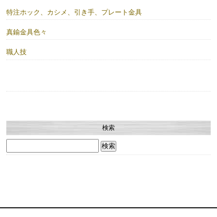
特注ホック、カシメ、引き手、プレート金具
真鍮金具色々
職人技
検索
検
索: